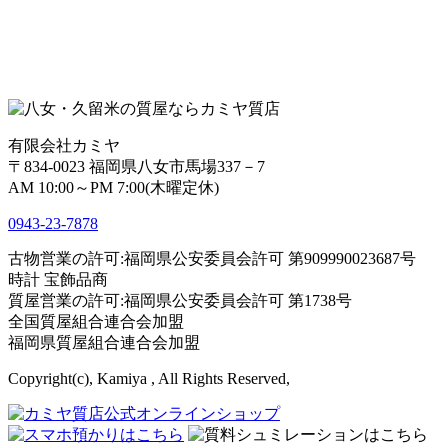
有限会社カミヤ
〒834-0023 福岡県八女市馬場337－7
AM 10:00～PM 7:00(木曜定休)
0943-
23
-
78
78
古物営業の許可:福岡県公安委員会許可 第909990023687号
時計 宝飾品商
質屋営業の許可:福岡県公安委員会許可 第1738号
全国質屋組合連合会加盟
福岡県質屋組合連合会加盟
Copyright(c), Kamiya , All Rights Reserved,