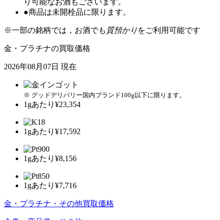
り可能なお酒もございます。
●商品は未開栓品に限ります。
※一部の銘柄では，お酒でも
質預かり
をご利用可能です
金・プラチナの買取価格
2026年08月07日 現在
※ グッドデリバリー国内ブランド100g以下に限ります。
1gあたり
¥23,354
1gあたり
¥17,592
1gあたり
¥8,156
1gあたり
¥7,716
金・プラチナ・その他買取価格