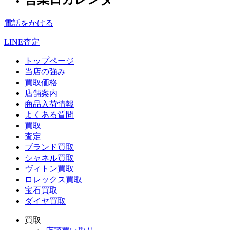
電話をかける
LINE査定
トップページ
当店の強み
買取価格
店舗案内
商品入荷情報
よくある質問
買取
査定
ブランド買取
シャネル買取
ヴィトン買取
ロレックス買取
宝石買取
ダイヤ買取
買取