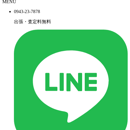
MENU
0943-
23
-
78
78
出張・査定料
無料