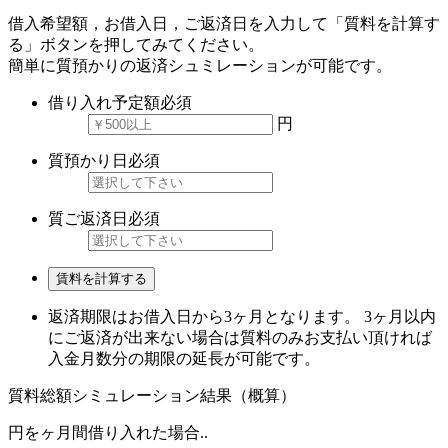
借入希望額，お借入日，ご返済日を入力して「質料を計算す
る」ボタンを押してみてください。
簡単に質預かりの返済シュミレーションが可能です。
借り入れ予定額
必須
円
質預かり日
必須
質ご返済日
必須
賃料を計算する
返済期限はお借入日から3ヶ月となります。 3ヶ月以内
にご返済が出来ない場合は質料のみお支払い頂ければ
入金月数分の期限の延長が可能です。
質料総額シミュレーション結果（概算）
円を
ヶ月間借り入れた場合..