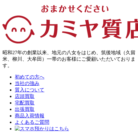
昭和27年の創業以来、地元の八女をはじめ、筑後地域（久留
米、柳川、大牟田）一帯のお客様にご愛顧いただいておりま
す。
初めての方へ
当社の強み
質入について
店頭買取
宅配買取
出張買取
商品入荷情報
よくあるご質問