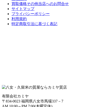
買取価格その他当店への
お問合せ
サイトマップ
プライバシーポリシー
利用規約
特定商取引法に基づく表記
有限会社カミヤ
〒834-0023 福岡県八女市馬場337－7
AM 10:00～PM 7:00(木曜定休)