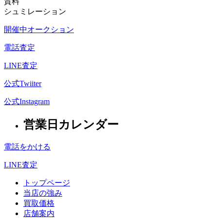
質料
シュミレーション
開催中オークション
電話査定
LINE査定
公式Twiiter
公式Instagram
営業日カレンダー
電話をかける
LINE査定
トップページ
当店の強み
買取価格
店舗案内