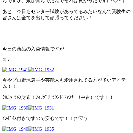
んですが、娘が喜んでたんでそれは良かったです(＾◇＾)
あと、今日もセンター試験があってるみたいなんで受験生の
皆さんは全てを出して頑張ってください！！
今日の商品の入荷情報ですが
ｺﾁﾗ
今やプロ野球選手や芸能人も愛用されてる方が多いアイテ
ム！！
ｸﾛﾑﾊｰﾂの財布！ﾌｨﾘｸﾞﾘｰﾗｳﾝﾄﾞﾌｧｽﾅｰ（中古）です！！
ｲﾝﾎﾞｲｽ付きですので安心です！！(*’▽’)