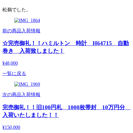
松鵜でした。
前の商品入荷情報
☆完売御礼！！ハミルトン 時計 H64715 自動
巻き 入荷致しました！
¥48,000
一覧に戻る
次の商品入荷情報
完売御礼！！旧100円札 1000枚帯封 10万円分
入荷いたしました！！
¥150,000