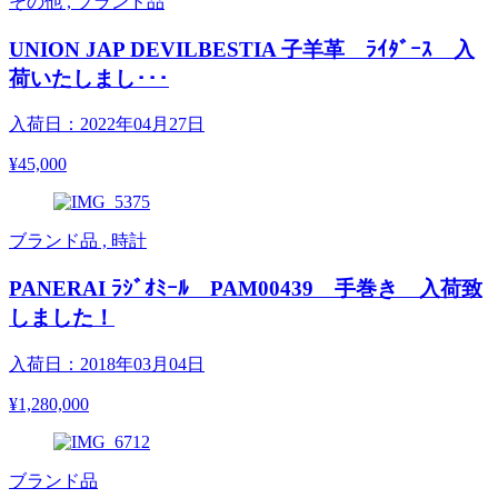
その他 , ブランド品
UNION JAP DEVILBESTIA 子羊革 ﾗｲﾀﾞｰｽ 入
荷いたしまし･･･
入荷日：2022年04月27日
¥45,000
ブランド品 , 時計
PANERAI ﾗｼﾞｵﾐｰﾙ PAM00439 手巻き 入荷致
しました！
入荷日：2018年03月04日
¥1,280,000
ブランド品