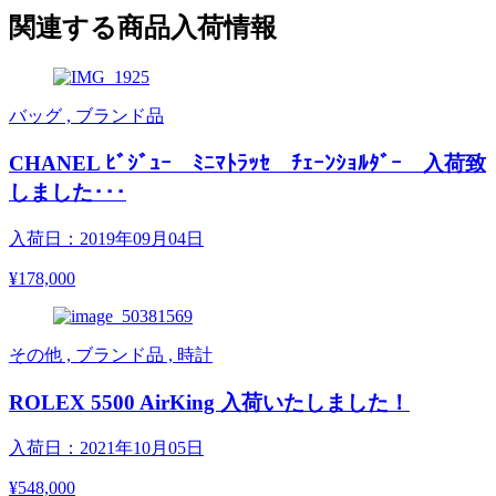
関連する商品入荷情報
バッグ , ブランド品
CHANEL ﾋﾞｼﾞｭｰ ﾐﾆﾏﾄﾗｯｾ ﾁｪｰﾝｼｮﾙﾀﾞｰ 入荷致
しました･･･
入荷日：2019年09月04日
¥178,000
その他 , ブランド品 , 時計
ROLEX 5500 AirKing 入荷いたしました！
入荷日：2021年10月05日
¥548,000