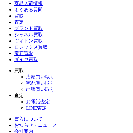
商品入荷情報
よくある質問
買取
査定
ブランド買取
シャネル買取
ヴィトン買取
ロレックス買取
宝石買取
ダイヤ買取
買取
店頭買い取り
宅配買い取り
出張買い取り
査定
お電話査定
LINE査定
質入について
お知らせ・ニュース
会社案内