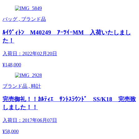
バッグ , ブランド品
ﾙｲｳﾞｨﾄﾝ M40249 ｱｰﾂｲｰMM 入荷いたしまし
た！
入荷日：2022年02月20日
¥148,000
ブランド品 , 時計
完売御礼！！ｶﾙﾃｨｴ ｻﾝﾄｽﾗｳﾝﾄﾞ SS/K18 完売致
しました！！
入荷日：2017年06月07日
¥58,000