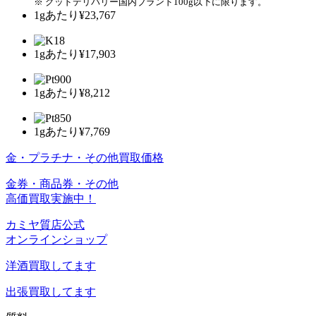
※ グッドデリバリー国内ブランド100g以下に限ります。
1gあたり
¥23,767
1gあたり
¥17,903
1gあたり
¥8,212
1gあたり
¥7,769
金・プラチナ・その他買取価格
金券・商品券・その他
高価買取実施中！
カミヤ質店公式
オンラインショップ
洋酒
買取してます
出張買取
してます