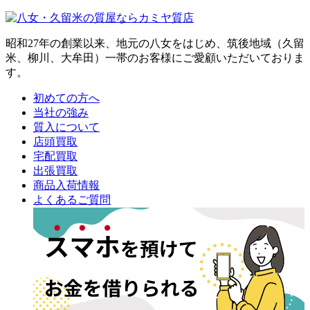
昭和27年の創業以来、地元の八女をはじめ、筑後地域（久留
米、柳川、大牟田）一帯のお客様にご愛顧いただいておりま
す。
初めての方へ
当社の強み
質入について
店頭買取
宅配買取
出張買取
商品入荷情報
よくあるご質問