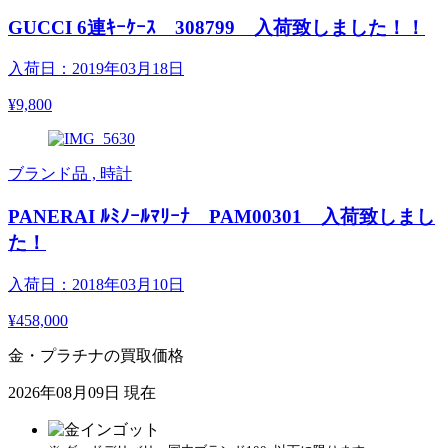
GUCCI 6連ｷｰｹｰｽ 308799 入荷致しました！！
入荷日：2019年03月18日
¥9,800
ブランド品 , 時計
PANERAI ﾙﾐﾉｰﾙﾏﾘｰﾅ PAM00301 入荷致しまし
た！
入荷日：2018年03月10日
¥458,000
金・プラチナの買取価格
2026年08月09日 現在