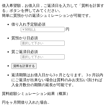
借入希望額，お借入日，ご返済日を入力して「質料を計算す
る」ボタンを押してみてください。
簡単に質預かりの返済シュミレーションが可能です。
借り入れ予定額
必須
円
質預かり日
必須
質ご返済日
必須
賃料を計算する
返済期限はお借入日から3ヶ月となります。 3ヶ月以内
にご返済が出来ない場合は質料のみお支払い頂ければ
入金月数分の期限の延長が可能です。
質料総額シミュレーション結果（概算）
円を
ヶ月間借り入れた場合..