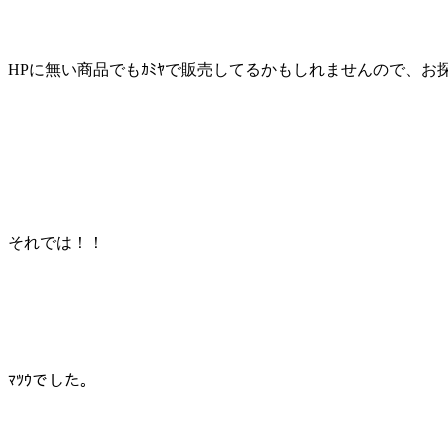
HPに無い商品でもｶﾐﾔで販売してるかもしれませんので、お探
それでは！！
ﾏﾂｳでした。