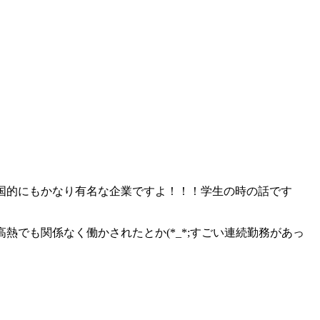
も全国的にもかなり有名な企業ですよ！！！学生の時の話です
高熱でも関係なく働かされたとか(*_*;すごい連続勤務があっ