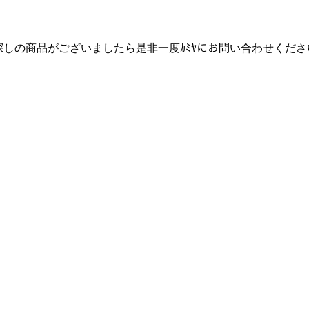
しの商品がございましたら是非一度ｶﾐﾔにお問い合わせください(