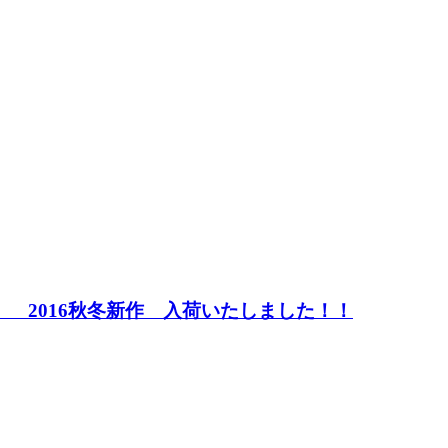
ﾝｼﾞｬｰ 2016秋冬新作 入荷いたしました！！