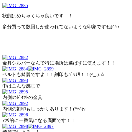
状態はめちゃくちゃ良いです！！
多分買って数回しか使われてないような印象ですね(^^♪
金具シルバーなんで特に場所は選ばずに使えます！！
ベルトも綺麗ですよ！！刻印もﾊﾞｯﾁﾘ！！(^_-)-☆
中はこんな感じで
内側のﾎﾟｹｯﾄの金具
内側の刻印もしっかりあります！(*^^)v
ﾏﾂｳ的に一番気になる底面です！！
綺麗でしょ？！！