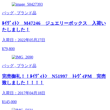
バッグ , ブランド品
ﾙｲｳﾞｨﾄﾝ M47246 ジュエリーボックス 入荷い
たしました！
入荷日：2022年05月27日
¥79,800
バッグ , ブランド品
完売御礼！！ﾙｲｳﾞｨﾄﾝ N51997 ﾄﾚｳﾞｨPM 完売
致しました！！！！
入荷日：2017年04月18日
¥145,000