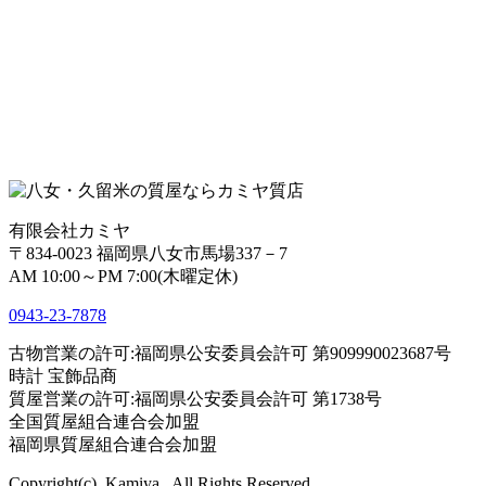
有限会社カミヤ
〒834-0023 福岡県八女市馬場337－7
AM 10:00～PM 7:00(木曜定休)
0943-
23
-
78
78
古物営業の許可:福岡県公安委員会許可 第909990023687号
時計 宝飾品商
質屋営業の許可:福岡県公安委員会許可 第1738号
全国質屋組合連合会加盟
福岡県質屋組合連合会加盟
Copyright(c), Kamiya , All Rights Reserved,