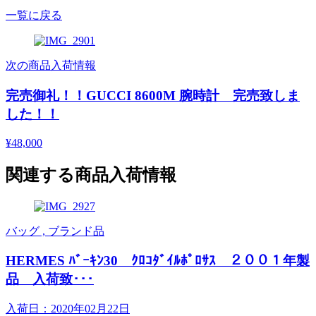
一覧に戻る
次の商品入荷情報
完売御礼！！GUCCI 8600M 腕時計 完売致しま
した！！
¥48,000
関連する商品入荷情報
バッグ , ブランド品
HERMES ﾊﾞｰｷﾝ30 ｸﾛｺﾀﾞｲﾙﾎﾟﾛｻｽ ２００１年製
品 入荷致･･･
入荷日：2020年02月22日