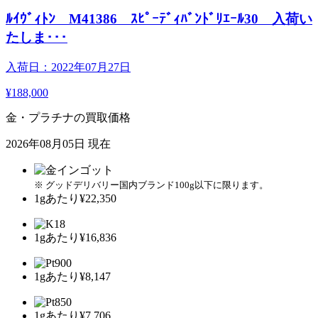
ﾙｲｳﾞｨﾄﾝ M41386 ｽﾋﾟｰﾃﾞｨﾊﾞﾝﾄﾞﾘｴｰﾙ30 入荷い
たしま･･･
入荷日：2022年07月27日
¥188,000
金・プラチナの買取価格
2026年08月05日 現在
※ グッドデリバリー国内ブランド100g以下に限ります。
1gあたり
¥22,350
1gあたり
¥16,836
1gあたり
¥8,147
1gあたり
¥7,706