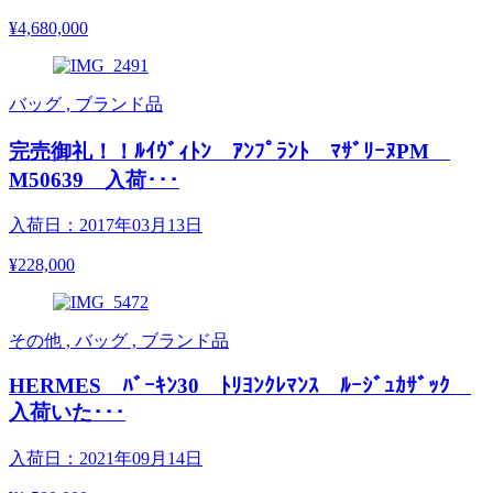
¥4,680,000
バッグ , ブランド品
完売御礼！！ﾙｲｳﾞｨﾄﾝ ｱﾝﾌﾟﾗﾝﾄ ﾏｻﾞﾘｰﾇPM
M50639 入荷･･･
入荷日：2017年03月13日
¥228,000
その他 , バッグ , ブランド品
HERMES ﾊﾞｰｷﾝ30 ﾄﾘﾖﾝｸﾚﾏﾝｽ ﾙｰｼﾞｭｶｻﾞｯｸ
入荷いた･･･
入荷日：2021年09月14日