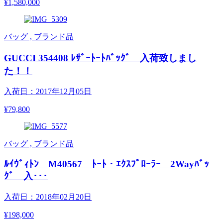
¥1,580,000
バッグ , ブランド品
GUCCI 354408 ﾚｻﾞｰﾄｰﾄﾊﾞｯｸﾞ 入荷致しまし
た！！
入荷日：2017年12月05日
¥79,800
バッグ , ブランド品
ﾙｲｳﾞｨﾄﾝ M40567 ﾄｰﾄ・ｴｸｽﾌﾟﾛｰﾗｰ 2Wayﾊﾞｯ
ｸﾞ 入･･･
入荷日：2018年02月20日
¥198,000