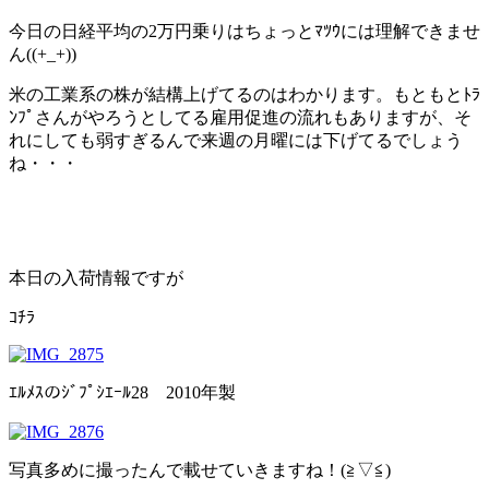
今日の日経平均の2万円乗りはちょっとﾏﾂｳには理解できませ
ん((+_+))
米の工業系の株が結構上げてるのはわかります。もともとﾄﾗ
ﾝﾌﾟさんがやろうとしてる雇用促進の流れもありますが、そ
れにしても弱すぎるんで来週の月曜には下げてるでしょう
ね・・・
本日の入荷情報ですが
ｺﾁﾗ
ｴﾙﾒｽのｼﾞﾌﾟｼｴｰﾙ28 2010年製
写真多めに撮ったんで載せていきますね！(≧▽≦)