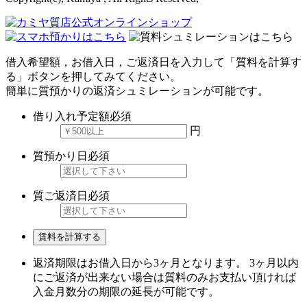
借入希望額，お借入日，ご返済日を入力して「質料を計算す
る」ボタンを押してみてください。
簡単に質預かりの返済シュミレーションが可能です。
借り入れ予定額
必須
円
質預かり日
必須
質ご返済日
必須
賃料を計算する
返済期限はお借入日から3ヶ月となります。 3ヶ月以内
にご返済が出来ない場合は質料のみお支払い頂ければ
入金月数分の期限の延長が可能です。