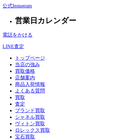
公式Instagram
営業日カレンダー
電話をかける
LINE査定
トップページ
当店の強み
買取価格
店舗案内
商品入荷情報
よくある質問
買取
査定
ブランド買取
シャネル買取
ヴィトン買取
ロレックス買取
宝石買取