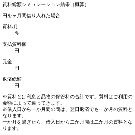
質料総額シミュレーション結果（概算）
円を
ヶ月間借り入れた場合..
質料/月
％
支払質料額
円
元金
円
返済総額
円
※質料とは利息と品物の保管料の合計です。質料はご利用の
金額によって違ってきます。
※借入日から一か月間の間は、翌日返済でも一か月の質料と
なります。
一か月を過ぎたら、借入日から二か月間は二か月の質料とな
ります。