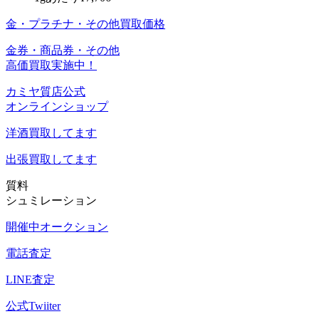
金・プラチナ・その他買取価格
金券・商品券・その他
高価買取実施中！
カミヤ質店公式
オンラインショップ
洋酒
買取してます
出張買取
してます
質料
シュミレーション
開催中オークション
電話査定
LINE査定
公式Twiiter