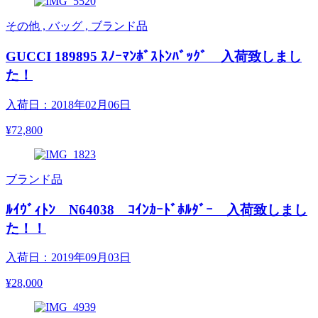
その他 , バッグ , ブランド品
GUCCI 189895 ｽﾉｰﾏﾝﾎﾞｽﾄﾝﾊﾞｯｸﾞ 入荷致しまし
た！
入荷日：2018年02月06日
¥72,800
ブランド品
ﾙｲｳﾞｨﾄﾝ N64038 ｺｲﾝｶｰﾄﾞﾎﾙﾀﾞｰ 入荷致しまし
た！！
入荷日：2019年09月03日
¥28,000