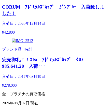
CORUM ｱﾄﾞﾐﾗﾙｽﾞｶｯﾌﾟ ｶﾞﾝﾌﾞﾙｰ 入荷致しま
した！
入荷日：2020年12月14日
¥42,800
ブランド品 , 時計
完売御礼！！ｺﾙﾑ ｱﾄﾞﾐﾗﾙｽﾞｶｯﾌﾟ ｸﾛﾉ
985.641.20 入荷･･･
入荷日：2017年03月19日
¥278,000
金・プラチナの買取価格
2026年08月07日 現在