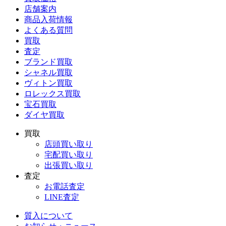
店舗案内
商品入荷情報
よくある質問
買取
査定
ブランド買取
シャネル買取
ヴィトン買取
ロレックス買取
宝石買取
ダイヤ買取
買取
店頭買い取り
宅配買い取り
出張買い取り
査定
お電話査定
LINE査定
質入について