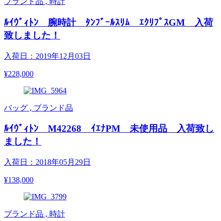
ブランド品 , 時計
ﾙｲｳﾞｨﾄﾝ 腕時計 ﾀﾝﾌﾞｰﾙｽﾘﾑ ｴｸﾘﾌﾟｽGM 入荷
致しました！
入荷日：2019年12月03日
¥228,000
バッグ , ブランド品
ﾙｲｳﾞｨﾄﾝ M42268 ｲｴﾅPM 未使用品 入荷致し
ました！
入荷日：2018年05月29日
¥138,000
ブランド品 , 時計