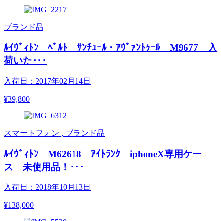
ブランド品
ﾙｲｳﾞｨﾄﾝ ﾍﾞﾙﾄ ｻﾝﾁｭｰﾙ・ｱｳﾞｧﾝﾄｩｰﾙ M9677 入
荷いた･･･
入荷日：2017年02月14日
¥39,800
スマートフォン , ブランド品
ﾙｲｳﾞｨﾄﾝ M62618 ｱｲﾄﾗﾝｸ iphoneX専用ケー
ス 未使用品！･･･
入荷日：2018年10月13日
¥138,000