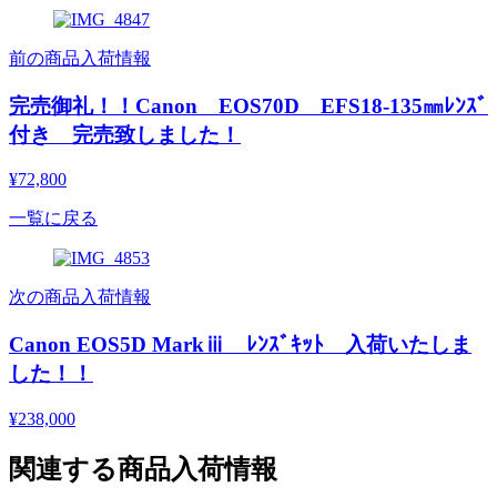
前の商品入荷情報
完売御礼！！Canon EOS70D EFS18-135㎜ﾚﾝｽﾞ
付き 完売致しました！
¥72,800
一覧に戻る
次の商品入荷情報
Canon EOS5D Markⅲ ﾚﾝｽﾞｷｯﾄ 入荷いたしま
した！！
¥238,000
関連する商品入荷情報