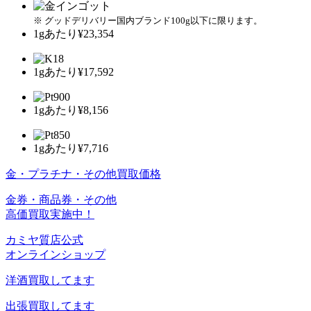
※ グッドデリバリー国内ブランド100g以下に限ります。
1gあたり
¥23,354
1gあたり
¥17,592
1gあたり
¥8,156
1gあたり
¥7,716
金・プラチナ・その他買取価格
金券・商品券・その他
高価買取実施中！
カミヤ質店公式
オンラインショップ
洋酒
買取してます
出張買取
してます