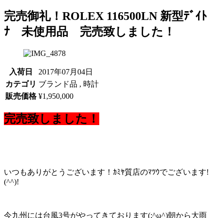
完売御礼！ROLEX 116500LN 新型ﾃﾞｲﾄ
ﾅ 未使用品 完売致しました！
入荷日
2017年07月04日
カテゴリ
ブランド品 , 時計
販売価格
¥1,950,000
完売致しました！
いつもありがとうございます！ｶﾐﾔ質店のﾏﾂｳでございます!
(^^)!
今九州には台風3号がやってきております(;^ω^)朝から大雨