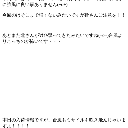
に強風に良い事ありません(+o+)
今回のはそこまで強くないみたいですが皆さんご注意を！！
あとまた北さんがﾐｻｲﾙ撃ってきたみたいですね(+o+)台風よ
りこっちのが怖いです・・・
本日の入荷情報ですが、台風もミサイルも吹き飛んじゃいま
すよ！！！！