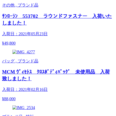
その他 , ブランド品
ｻﾝﾛｰﾗﾝ 553702 ラウンドファスナー 入荷いた
しました！
入荷日：2021年05月23日
¥49,800
バッグ , ブランド品
MCM ｳﾞｨｾﾄｽ ｸﾛｽﾎﾞﾃﾞｨﾊﾞｯｸﾞ 未使用品 入荷
致しました！
入荷日：2021年02月16日
¥88,000