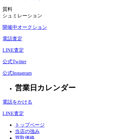
質料
シュミレーション
開催中オークション
電話査定
LINE査定
公式Twiiter
公式Instagram
営業日カレンダー
電話をかける
LINE査定
トップページ
当店の強み
買取価格