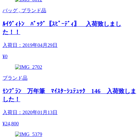
バッグ , ブランド品
ﾙｲｳﾞｨﾄﾝ ﾊﾞｯｸﾞ〖ｽﾋﾟｰﾃﾞｨ〗 入荷致しまし
た！！
入荷日：2019年04月29日
¥0
ブランド品
ﾓﾝﾌﾞﾗﾝ 万年筆 ﾏｲｽﾀｰｼｭﾃｭｯｸ 146 入荷致しま
した！
入荷日：2020年01月13日
¥24,800