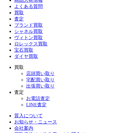
商品入荷情報
よくある質問
買取
査定
ブランド買取
シャネル買取
ヴィトン買取
ロレックス買取
宝石買取
ダイヤ買取
買取
店頭買い取り
宅配買い取り
出張買い取り
査定
お電話査定
LINE査定
質入について
お知らせ・ニュース
会社案内