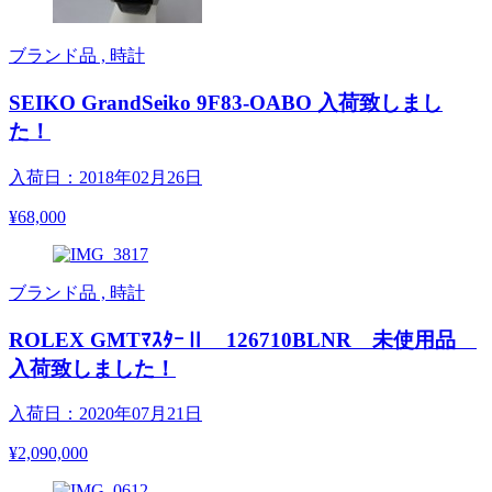
ブランド品 , 時計
SEIKO GrandSeiko 9F83-OABO 入荷致しまし
た！
入荷日：2018年02月26日
¥68,000
ブランド品 , 時計
ROLEX GMTﾏｽﾀｰⅡ 126710BLNR 未使用品
入荷致しました！
入荷日：2020年07月21日
¥2,090,000