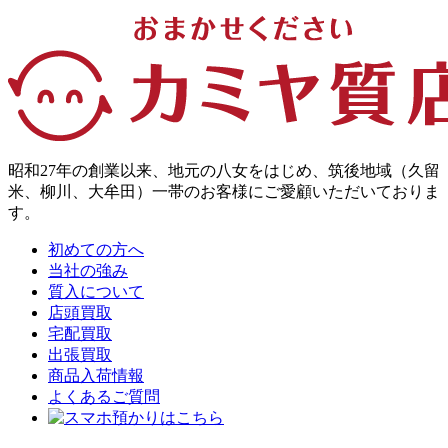
昭和27年の創業以来、地元の八女をはじめ、筑後地域（久留
米、柳川、大牟田）一帯のお客様にご愛顧いただいておりま
す。
初めての方へ
当社の強み
質入について
店頭買取
宅配買取
出張買取
商品入荷情報
よくあるご質問