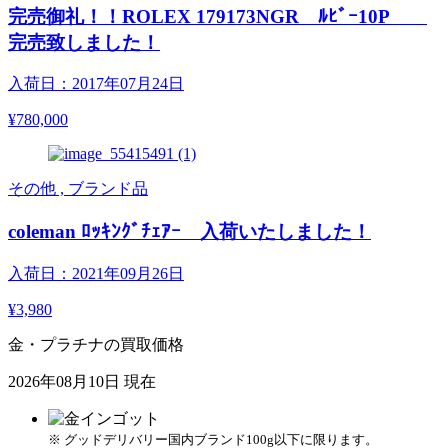
完売御礼！！ROLEX 179173NGR ﾙﾋﾞｰ10P
完売致しました！
入荷日：2017年07月24日
¥780,000
その他 , ブランド品
coleman ﾛｯｷﾝｸﾞﾁｪｱｰ 入荷いたしました！
入荷日：2021年09月26日
¥3,980
金・プラチナの買取価格
2026年08月10日 現在
※ グッドデリバリー国内ブランド100g以下に限ります。