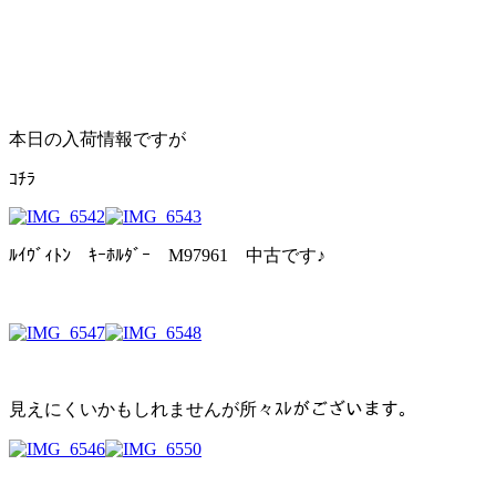
本日の入荷情報ですが
ｺﾁﾗ
ﾙｲｳﾞｨﾄﾝ ｷｰﾎﾙﾀﾞｰ M97961 中古です♪
見えにくいかもしれませんが所々ｽﾚがございます。