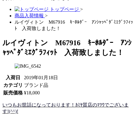
トップページ
>
商品入荷情報
>
ルイヴィトン M67916 ｷｰﾎﾙﾀﾞｰ ｱﾝｼｬｯﾍﾟﾀﾞﾐｴｸﾞﾗﾌｨｯ
ﾄ 入荷致しました！
ルイヴィトン M67916 ｷｰﾎﾙﾀﾞｰ ｱﾝｼ
ｬｯﾍﾟﾀﾞﾐｴｸﾞﾗﾌｨｯﾄ 入荷致しました！
入荷日
2019年01月18日
カテゴリ
ブランド品
販売価格
¥18,000
いつもお世話になっております！ｶﾐﾔ質店のﾏﾂｳでございま
す!(^^)!