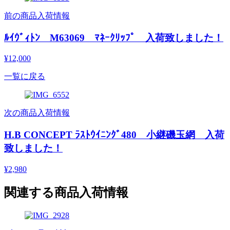
前の商品入荷情報
ﾙｲｳﾞｨﾄﾝ M63069 ﾏﾈｰｸﾘｯﾌﾟ 入荷致しました！
¥12,000
一覧に戻る
次の商品入荷情報
H.B CONCEPT ﾗｽﾄｳｲﾆﾝｸﾞ480 小継磯玉網 入荷
致しました！
¥2,980
関連する商品入荷情報