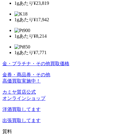
1gあたり
¥23,819
1gあたり
¥17,942
1gあたり
¥8,214
1gあたり
¥7,771
金・プラチナ・その他買取価格
金券・商品券・その他
高価買取実施中！
カミヤ質店公式
オンラインショップ
洋酒
買取してます
出張買取
してます
質料