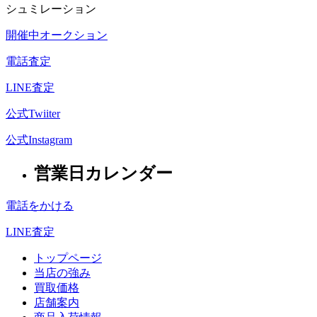
シュミレーション
開催中オークション
電話査定
LINE査定
公式Twiiter
公式Instagram
営業日カレンダー
電話をかける
LINE査定
トップページ
当店の強み
買取価格
店舗案内