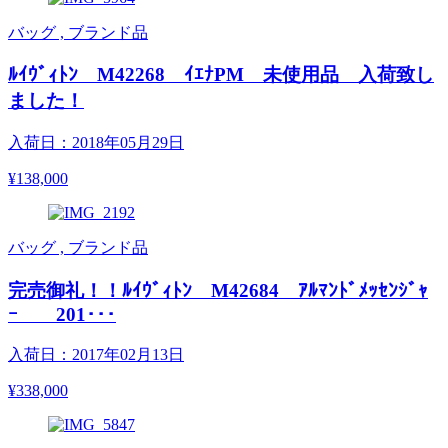
バッグ , ブランド品
ﾙｲｳﾞｨﾄﾝ M42268 ｲｴﾅPM 未使用品 入荷致し
ました！
入荷日：2018年05月29日
¥138,000
バッグ , ブランド品
完売御礼！！ﾙｲｳﾞｨﾄﾝ M42684 ｱﾙﾏﾝﾄﾞﾒｯｾﾝｼﾞｬ
ｰ 201･･･
入荷日：2017年02月13日
¥338,000