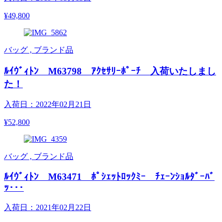
¥49,800
バッグ , ブランド品
ﾙｲｳﾞｨﾄﾝ M63798 ｱｸｾｻﾘｰﾎﾟｰﾁ 入荷いたしまし
た！
入荷日：2022年02月21日
¥52,800
バッグ , ブランド品
ﾙｲｳﾞｨﾄﾝ M63471 ﾎﾟｼｪｯﾄﾛｯｸﾐｰ ﾁｪｰﾝｼｮﾙﾀﾞｰﾊﾞ
ｯ･･･
入荷日：2021年02月22日