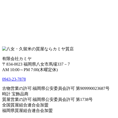
有限会社カミヤ
〒834-0023 福岡県八女市馬場337－7
AM 10:00～PM 7:00(木曜定休)
0943-
23
-
78
78
古物営業の許可:福岡県公安委員会許可 第909990023687号
時計 宝飾品商
質屋営業の許可:福岡県公安委員会許可 第1738号
全国質屋組合連合会加盟
福岡県質屋組合連合会加盟