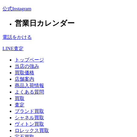
公式Instagram
営業日カレンダー
電話をかける
LINE査定
トップページ
当店の強み
買取価格
店舗案内
商品入荷情報
よくある質問
買取
査定
ブランド買取
シャネル買取
ヴィトン買取
ロレックス買取
宝石買取