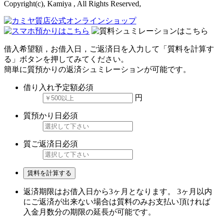
Copyright(c), Kamiya , All Rights Reserved,
借入希望額，お借入日，ご返済日を入力して「質料を計算す
る」ボタンを押してみてください。
簡単に質預かりの返済シュミレーションが可能です。
借り入れ予定額
必須
円
質預かり日
必須
質ご返済日
必須
賃料を計算する
返済期限はお借入日から3ヶ月となります。 3ヶ月以内
にご返済が出来ない場合は質料のみお支払い頂ければ
入金月数分の期限の延長が可能です。