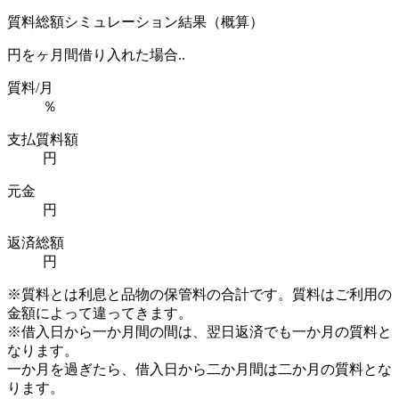
質料総額シミュレーション結果（概算）
円を
ヶ月間借り入れた場合..
質料/月
％
支払質料額
円
元金
円
返済総額
円
※質料とは利息と品物の保管料の合計です。質料はご利用の
金額によって違ってきます。
※借入日から一か月間の間は、翌日返済でも一か月の質料と
なります。
一か月を過ぎたら、借入日から二か月間は二か月の質料とな
ります。