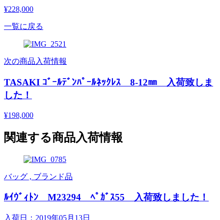
¥228,000
一覧に戻る
次の商品入荷情報
TASAKI ｺﾞｰﾙﾃﾞﾝﾊﾟｰﾙﾈｯｸﾚｽ 8-12㎜ 入荷致しま
した！
¥198,000
関連する商品入荷情報
バッグ , ブランド品
ﾙｲｳﾞｨﾄﾝ M23294 ﾍﾟｶﾞｽ55 入荷致しました！
入荷日：2019年05月13日