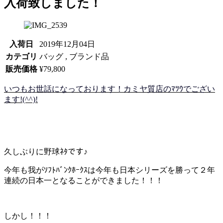
入荷致しました！
入荷日
2019年12月04日
カテゴリ
バッグ , ブランド品
販売価格
¥79,800
いつもお世話になっております！カミヤ質店のﾏﾂｳでござい
ます!(^^)!
久しぶりに野球ﾈﾀです♪
今年も我がｿﾌﾄﾊﾞﾝｸﾎｰｸｽは今年も日本シリーズを勝って２年
連続の日本一となることができました！！！
しかし！！！