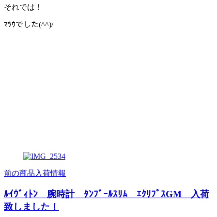
それでは！
ﾏﾂｳでした(^^)/
前の商品入荷情報
ﾙｲｳﾞｨﾄﾝ 腕時計 ﾀﾝﾌﾞｰﾙｽﾘﾑ ｴｸﾘﾌﾟｽGM 入荷
致しました！