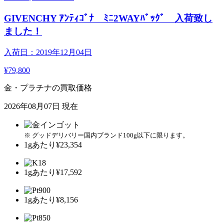
GIVENCHY ｱﾝﾃｨｺﾞﾅ ﾐﾆ2WAYﾊﾞｯｸﾞ 入荷致し
ました！
入荷日：2019年12月04日
¥79,800
金・プラチナの買取価格
2026年08月07日 現在
※ グッドデリバリー国内ブランド100g以下に限ります。
1gあたり
¥23,354
1gあたり
¥17,592
1gあたり
¥8,156