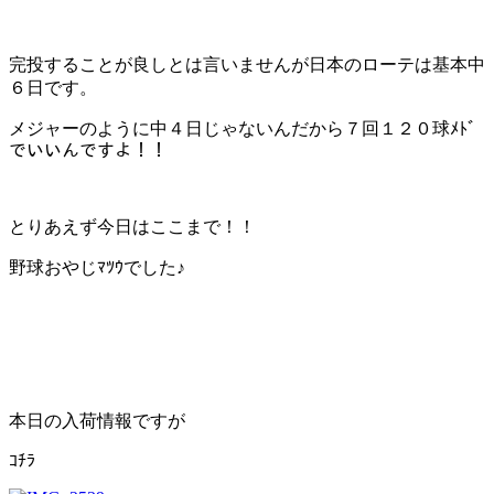
完投することが良しとは言いませんが日本のローテは基本中
６日です。
メジャーのように中４日じゃないんだから７回１２０球ﾒﾄﾞ
でいいんですよ！！
とりあえず今日はここまで！！
野球おやじﾏﾂｳでした♪
本日の入荷情報ですが
ｺﾁﾗ