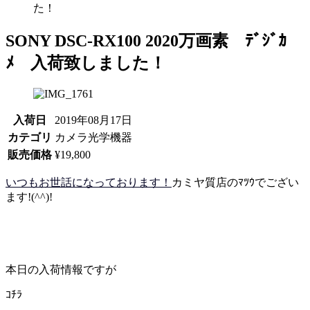
た！
SONY DSC-RX100 2020万画素 ﾃﾞｼﾞｶ
ﾒ 入荷致しました！
入荷日
2019年08月17日
カテゴリ
カメラ光学機器
販売価格
¥19,800
いつもお世話になっております！
カミヤ質店のﾏﾂｳでござい
ます!(^^)!
本日の入荷情報ですが
ｺﾁﾗ