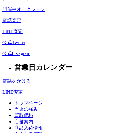
開催中オークション
電話査定
LINE査定
公式Twiiter
公式Instagram
営業日カレンダー
電話をかける
LINE査定
トップページ
当店の強み
買取価格
店舗案内
商品入荷情報