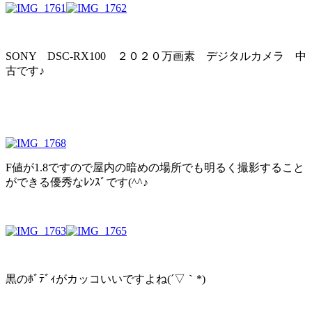
SONY DSC-RX100 ２０２０万画素 デジタルカメラ 中
古です♪
F値が1.8ですので屋内の暗めの場所でも明るく撮影すること
ができる優秀なﾚﾝｽﾞです(^^♪
黒のﾎﾞﾃﾞｨがカッコいいですよね(´▽｀*)