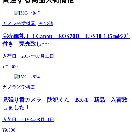
関連する商品入荷情報
カメラ光学機器 , その他
完売御礼！！Canon EOS70D EFS18-135㎜ﾚﾝｽﾞ
付き 完売致し･･･
入荷日：2017年07月03日
¥72,800
カメラ光学機器
見張り番カメラ 防犯くん BK-1 新品 入荷致
しました！
入荷日：2020年08月11日
¥9,800