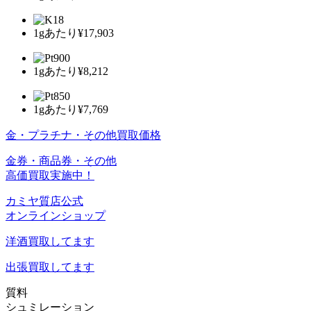
1gあたり
¥17,903
1gあたり
¥8,212
1gあたり
¥7,769
金・プラチナ・その他買取価格
金券・商品券・その他
高価買取実施中！
カミヤ質店公式
オンラインショップ
洋酒
買取してます
出張買取
してます
質料
シュミレーション