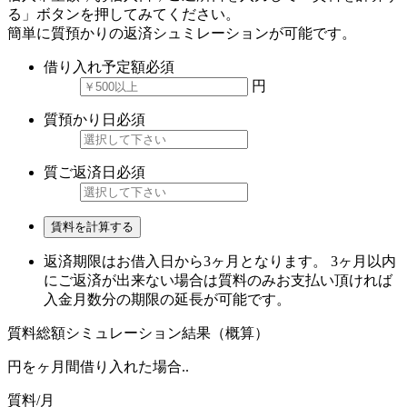
る」ボタンを押してみてください。
簡単に質預かりの返済シュミレーションが可能です。
借り入れ予定額
必須
円
質預かり日
必須
質ご返済日
必須
賃料を計算する
返済期限はお借入日から3ヶ月となります。 3ヶ月以内
にご返済が出来ない場合は質料のみお支払い頂ければ
入金月数分の期限の延長が可能です。
質料総額シミュレーション結果（概算）
円を
ヶ月間借り入れた場合..
質料/月