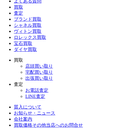
よくある質問
買取
査定
ブランド買取
シャネル買取
ヴィトン買取
ロレックス買取
宝石買取
ダイヤ買取
買取
店頭買い取り
宅配買い取り
出張買い取り
査定
お電話査定
LINE査定
質入について
お知らせ・ニュース
会社案内
買取価格その他当店への
お問合せ