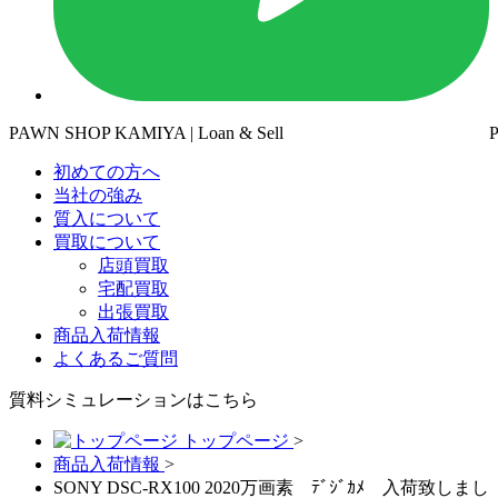
PAWN SHOP KAMIYA | Loan & Sell
初めての方へ
当社の強み
質入について
買取について
店頭買取
宅配買取
出張買取
商品入荷情報
よくあるご質問
質料シミュレーションは
こちら
トップページ
>
商品入荷情報
>
SONY DSC-RX100 2020万画素 ﾃﾞｼﾞｶﾒ 入荷致しまし