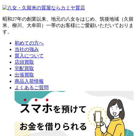
昭和27年の創業以来、地元の八女をはじめ、筑後地域（久留
米、柳川、大牟田）一帯のお客様にご愛顧いただいておりま
す。
初めての方へ
当社の強み
質入について
店頭買取
宅配買取
出張買取
商品入荷情報
よくあるご質問