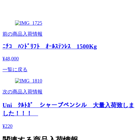
前の商品入荷情報
ﾆﾁｺ ﾊﾝﾄﾞﾘﾌﾄ ｵｰﾙｽﾃﾝﾚｽ 1500Kg
¥48,000
一覧に戻る
次の商品入荷情報
Uni ｸﾙﾄｶﾞ シャープペンシル 大量入荷致しま
した！！！
¥220