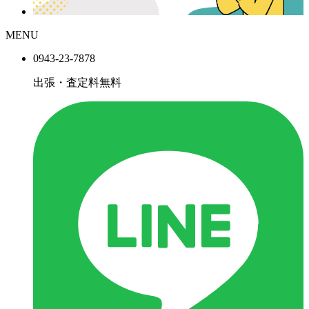
MENU
0943-
23
-
78
78
出張・査定料
無料