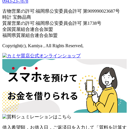
0943-
23
-
78
78
古物営業の許可:福岡県公安委員会許可 第909990023687号
時計 宝飾品商
質屋営業の許可:福岡県公安委員会許可 第1738号
全国質屋組合連合会加盟
福岡県質屋組合連合会加盟
Copyright(c), Kamiya , All Rights Reserved,
借入希望額，お借入日，ご返済日を入力して「質料を計算す