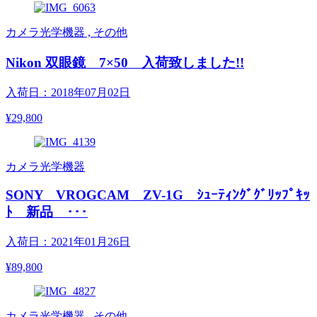
カメラ光学機器 , その他
Nikon 双眼鏡 7×50 入荷致しました!!
入荷日：2018年07月02日
¥29,800
カメラ光学機器
SONY VROGCAM ZV-1G ｼｭｰﾃｨﾝｸﾞｸﾞﾘｯﾌﾟｷｯ
ﾄ 新品 ･･･
入荷日：2021年01月26日
¥89,800
カメラ光学機器 , その他