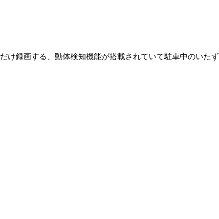
時だけ録画する、動体検知機能が搭載されていて駐車中のいたずら