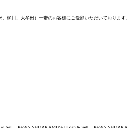
留米、柳川、大牟田）一帯のお客様にご愛顧いただいております
 SHOP KAMIYA | Loan & Sell
PAWN SHOP KAMIYA | Loan & S