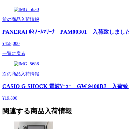
前の商品入荷情報
PANERAI ﾙﾐﾉｰﾙﾏﾘｰﾅ PAM00301 入荷致しまし
¥458,000
一覧に戻る
次の商品入荷情報
CASIO G-SHOCK 電波ｿｰﾗｰ GW-9400BJ 入
¥19,800
関連する商品入荷情報