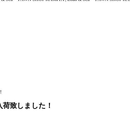
た！
00C 入荷致しました！