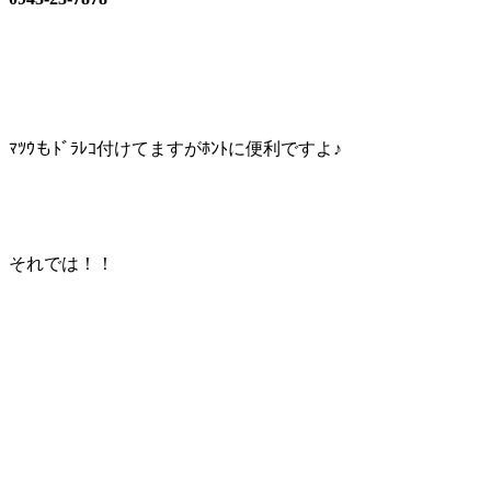
ﾏﾂｳもﾄﾞﾗﾚｺ付けてますがﾎﾝﾄに便利ですよ♪
それでは！！