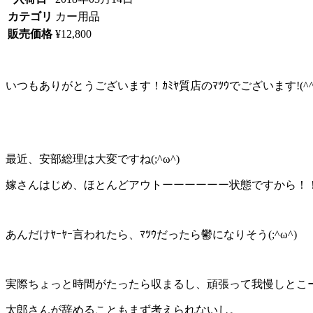
カテゴリ
カー用品
販売価格
¥12,800
いつもありがとうございます！ｶﾐﾔ質店のﾏﾂｳでございます!(^^)
最近、安部総理は大変ですね(;^ω^)
嫁さんはじめ、ほとんどアウトーーーーーー状態ですから！
あんだけﾔｰﾔｰ言われたら、ﾏﾂｳだったら鬱になりそう(;^ω^)
実際ちょっと時間がたったら収まるし、頑張って我慢しとこ
太郎さんが辞めることもまず考えられないし。