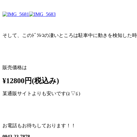
そして、このﾄﾞﾗﾚｺの凄いところは駐車中に動きを検知した
販売価格は
¥12800円(税込み)
某通販サイトよりも安いです(≧▽≦)
お電話もお待ちしております！！
0943-23-7878