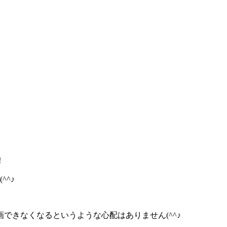
！
^^♪
できなくなるというような心配はありません(^^♪