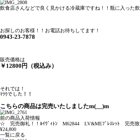
飲食店さんなどで良く見かける冷蔵庫ですね！！瓶に入った飲料水
お探しのお客様！！お電話お待ちしてます！
0943-23-7878
販売価格は
￥12800円（税込み）
それでは！
ﾏﾂｳでした！！
こちらの商品は完売いたしましたm(__)m
前の商品入荷情報
☆ 完売御礼！！ﾙｲｳﾞｨﾄﾝ M62844 LV&MEﾌﾞﾚｽﾚｯﾄ 
¥24,800
一覧に戻る