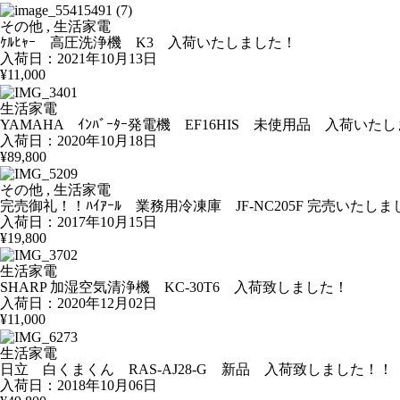
その他 , 生活家電
ｹﾙﾋｬｰ 高圧洗浄機 K3 入荷いたしました！
入荷日：2021年10月13日
¥11,000
生活家電
YAMAHA ｲﾝﾊﾞｰﾀｰ発電機 EF16HIS 未使用品 入荷いた
入荷日：2020年10月18日
¥89,800
その他 , 生活家電
完売御礼！！ﾊｲｱｰﾙ 業務用冷凍庫 JF-NC205F 完売いたし
入荷日：2017年10月15日
¥19,800
生活家電
SHARP 加湿空気清浄機 KC-30T6 入荷致しました！
入荷日：2020年12月02日
¥11,000
生活家電
日立 白くまくん RAS-AJ28-G 新品 入荷致しました！！
入荷日：2018年10月06日