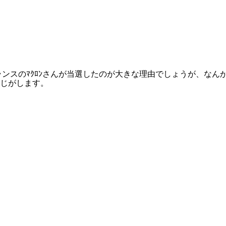
ランスのﾏｸﾛﾝさんが当選したのが大きな理由でしょうが、なん
じがします。