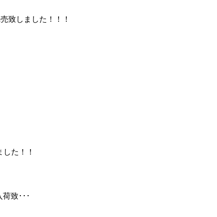
完売致しました！！！
しました！！
入荷致･･･