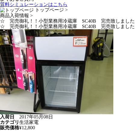
質料シミュレーションは
こちら
トップページ
>
商品入荷情報
>
☆ 完売御礼！！小型業務用冷蔵庫 SC40B 完売致しまし
☆ 完売御礼！！小型業務用冷蔵庫 SC40B 完売致しまし
入荷日
2017年05月08日
カテゴリ
生活家電
販売価格
¥12,800