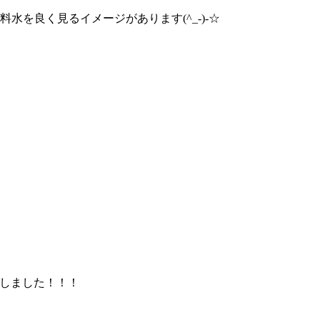
を良く見るイメージがあります(^_-)-☆
完売致しました！！！