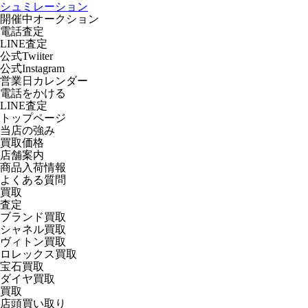
シュミレーション
開催中オークション
電話査定
LINE査定
公式Twiiter
公式Instagram
営業日カレンダー
電話をかける
LINE査定
トップページ
当店の強み
買取価格
店舗案内
商品入荷情報
よくある質問
買取
査定
ブランド買取
シャネル買取
ヴィトン買取
ロレックス買取
宝石買取
ダイヤ買取
買取
店頭買い取り