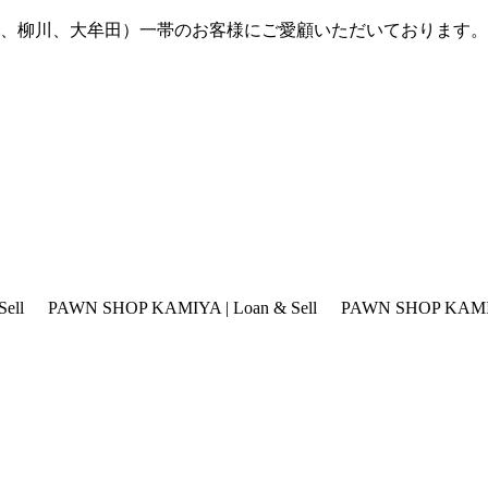
米、柳川、大牟田）一帯のお客様にご愛顧いただいております。
OP KAMIYA | Loan & Sell
PAWN SHOP KAMIYA | Loan & Sel