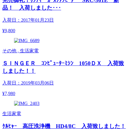
完売御礼！ﾘﾝﾅｲ ｶﾞｽﾌｧﾝﾋｰﾀｰ SRC-361E 新
品！ 入荷しました･･･
入荷日：2017年01月23日
¥9,800
その他 , 生活家電
ＳＩＮＧＥＲ ｺﾝﾋﾟｭｰﾀｰﾐｼﾝ 1050ＤＸ 入荷致
しました！！
入荷日：2019年03月06日
¥7,980
生活家電
ｹﾙﾋｬｰ 高圧洗浄機 HD4/8C 入荷致しました！