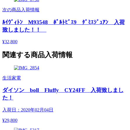
次の商品入荷情報
ﾙｲｳﾞｨﾄﾝ M93548 ﾎﾟﾙﾄﾋﾞｴ9 ﾀﾞﾐｴｼﾞｭｱﾝ 入荷
致しました！！
¥32,800
関連する商品入荷情報
生活家電
ダイソン boll Fluffy CY24FF 入荷致しまし
た！
入荷日：2020年02月04日
¥29,800