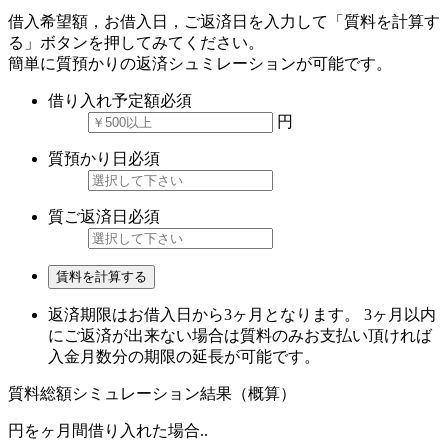
借入希望額，お借入日，ご返済日を入力して「質料を計算す
る」ボタンを押してみてください。
簡単に質預かりの返済シュミレーションが可能です。
借り入れ予定額
必須
円
質預かり日
必須
質ご返済日
必須
賃料を計算する
返済期限はお借入日から3ヶ月となります。 3ヶ月以内
にご返済が出来ない場合は質料のみお支払い頂ければ
入金月数分の期限の延長が可能です。
質料総額シミュレーション結果（概算）
円を
ヶ月間借り入れた場合..