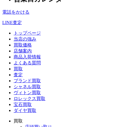
電話をかける
LINE査定
トップページ
当店の強み
買取価格
店舗案内
商品入荷情報
よくある質問
買取
査定
ブランド買取
シャネル買取
ヴィトン買取
ロレックス買取
宝石買取
ダイヤ買取
買取
店頭買い取り