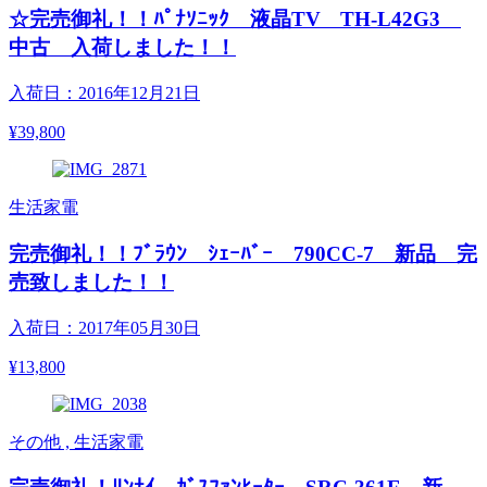
☆完売御礼！！ﾊﾟﾅｿﾆｯｸ 液晶TV TH-L42G3
中古 入荷しました！！
入荷日：2016年12月21日
¥39,800
生活家電
完売御礼！！ﾌﾞﾗｳﾝ ｼｪｰﾊﾞｰ 790CC-7 新品 完
売致しました！！
入荷日：2017年05月30日
¥13,800
その他 , 生活家電