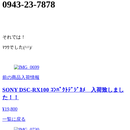
0943-23-7878
それでは！
ﾏﾂｳでした(^^)/
前の商品入荷情報
SONY DSC-RX100 ｺﾝﾊﾟｸﾄﾃﾞｼﾞｶﾒ 入荷致しまし
た！！
¥19,800
一覧に戻る