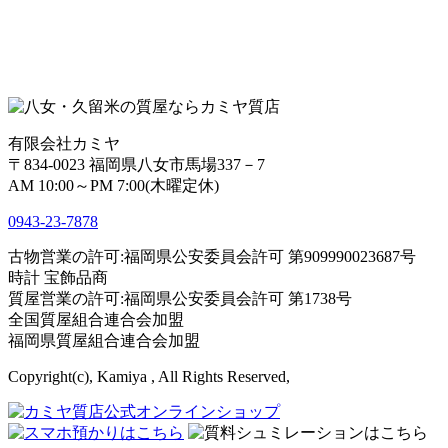
有限会社カミヤ
〒834-0023 福岡県八女市馬場337－7
AM 10:00～PM 7:00(木曜定休)
0943-
23
-
78
78
古物営業の許可:福岡県公安委員会許可 第909990023687号
時計 宝飾品商
質屋営業の許可:福岡県公安委員会許可 第1738号
全国質屋組合連合会加盟
福岡県質屋組合連合会加盟
Copyright(c), Kamiya , All Rights Reserved,