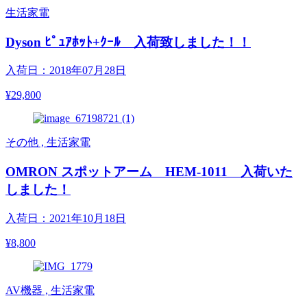
生活家電
Dyson ﾋﾟｭｱﾎｯﾄ+ｸｰﾙ 入荷致しました！！
入荷日：2018年07月28日
¥29,800
その他 , 生活家電
OMRON スポットアーム HEM-1011 入荷いた
しました！
入荷日：2021年10月18日
¥8,800
AV機器 , 生活家電