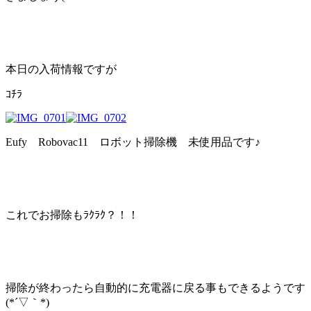
本日の入荷情報ですが
ｺﾁﾗ
Eufy Robovac11 ロボット掃除機 未使用品です♪
これでお掃除もﾗｸﾗｸ？！！
掃除が終わったら自動的に充電器に戻る事もできるようです
(*´▽｀*)