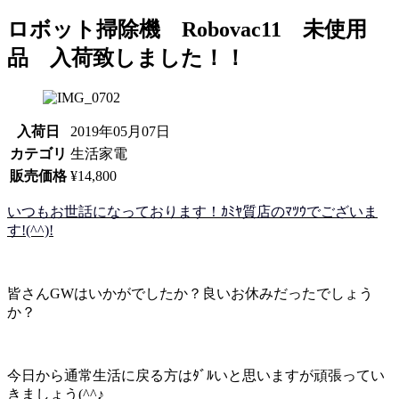
ロボット掃除機 Robovac11 未使用
品 入荷致しました！！
入荷日
2019年05月07日
カテゴリ
生活家電
販売価格
¥14,800
いつもお世話になっております！ｶﾐﾔ質店のﾏﾂｳでございま
す!(^^)!
皆さんGWはいかがでしたか？良いお休みだったでしょう
か？
今日から通常生活に戻る方はﾀﾞﾙいと思いますが頑張ってい
きましょう(^^♪