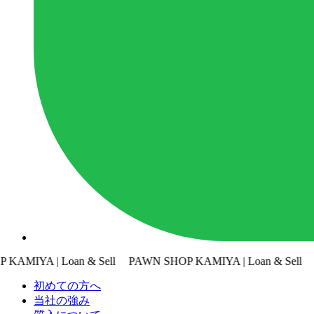
oan & Sell
PAWN SHOP KAMIYA | Loan & Sell
PAWN SHOP 
初めての方へ
当社の強み