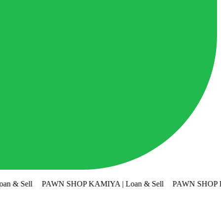
PAWN SHOP KAMIYA | Loan & Sell
PAWN SHOP KAMIYA | Loa