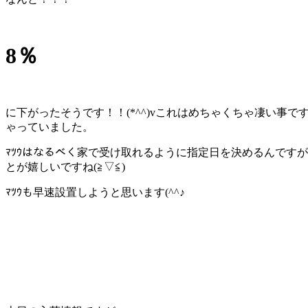
8％
に下がったそうです！！(*^^)vこれはめちゃくちゃ凄い事
ゃっていました。
ﾏﾂｳはなるべく家で受け取れるように指定日を決めるんです
とが嬉しいですね(≧▽≦)
ﾏﾂｳも早速設置しようと思います(^^♪