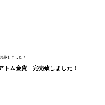
完売致しました！
腕アトム金貨 完売致しました！