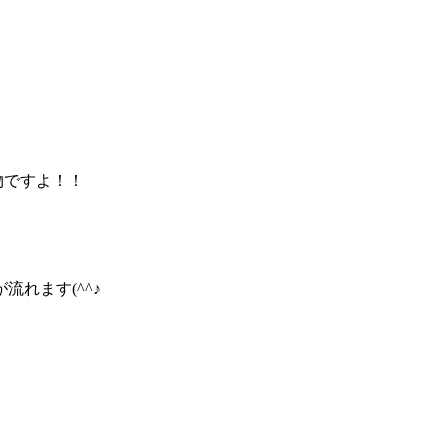
物ですよ！！
れます(^^♪