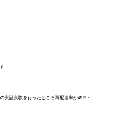
!
クスの実証実験を行ったところ再配達率が49％～