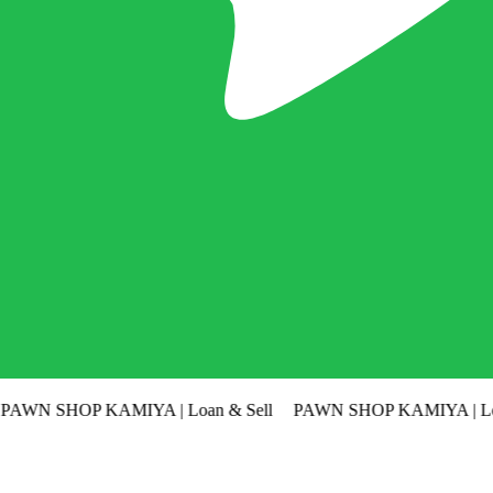
KAMIYA | Loan & Sell
PAWN SHOP KAMIYA | Loan & Sell