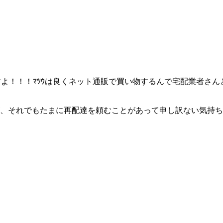
ですよ！！！ﾏﾂｳは良くネット通販で買い物するんで宅配業者
が、それでもたまに再配達を頼むことがあって申し訳ない気持