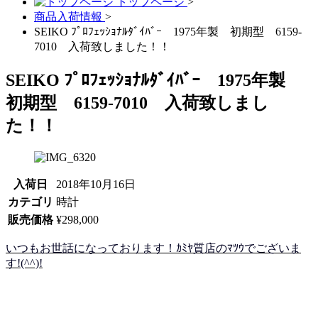
トップページ
>
商品入荷情報
>
SEIKO ﾌﾟﾛﾌｪｯｼｮﾅﾙﾀﾞｲﾊﾞｰ 1975年製 初期型 6159-
7010 入荷致しました！！
SEIKO ﾌﾟﾛﾌｪｯｼｮﾅﾙﾀﾞｲﾊﾞｰ 1975年製
初期型 6159-7010 入荷致しまし
た！！
入荷日
2018年10月16日
カテゴリ
時計
販売価格
¥298,000
いつもお世話になっております！ｶﾐﾔ質店のﾏﾂｳでございま
す!(^^)!