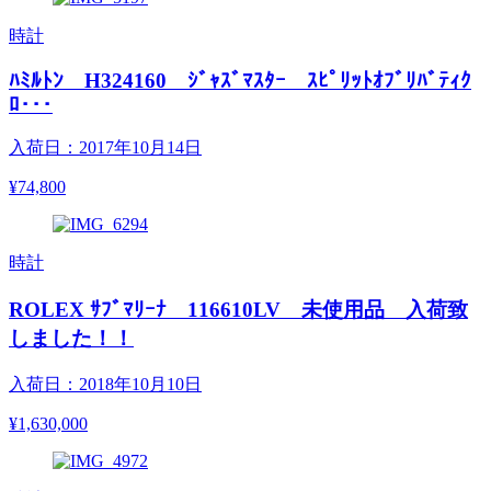
時計
ﾊﾐﾙﾄﾝ H324160 ｼﾞｬｽﾞﾏｽﾀｰ ｽﾋﾟﾘｯﾄｵﾌﾞﾘﾊﾞﾃｨｸ
ﾛ･･･
入荷日：2017年10月14日
¥74,800
時計
ROLEX ｻﾌﾞﾏﾘｰﾅ 116610LV 未使用品 入荷致
しました！！
入荷日：2018年10月10日
¥1,630,000