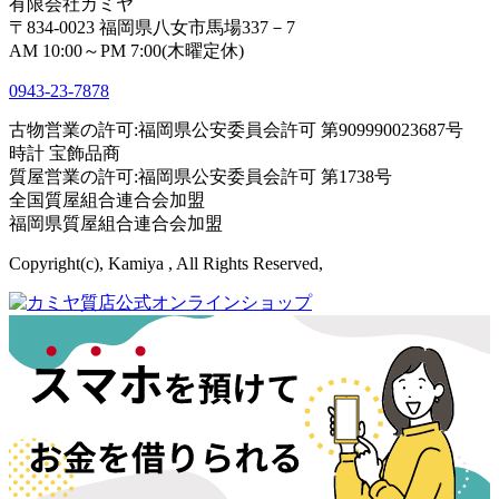
有限会社カミヤ
〒834-0023 福岡県八女市馬場337－7
AM 10:00～PM 7:00(木曜定休)
0943-
23
-
78
78
古物営業の許可:福岡県公安委員会許可 第909990023687号
時計 宝飾品商
質屋営業の許可:福岡県公安委員会許可 第1738号
全国質屋組合連合会加盟
福岡県質屋組合連合会加盟
Copyright(c), Kamiya , All Rights Reserved,