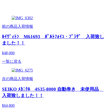
前の商品入荷情報
ﾙｲｳﾞｨﾄﾝ M61693 ﾎﾟﾙﾄﾌｫｲﾕ・ﾌﾞﾗｻﾞ 入荷致し
ました！！
¥48,000
一覧に戻る
次の商品入荷情報
SEIKO ﾒｶﾆｸﾙ 4S35-8000 自動巻き 未使用品
入荷致しました！！
¥64,800