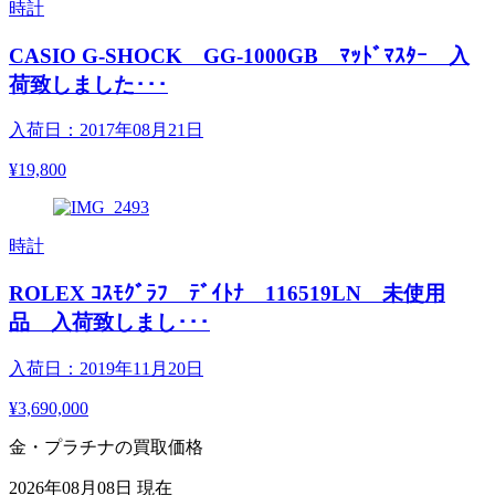
時計
CASIO G-SHOCK GG-1000GB ﾏｯﾄﾞﾏｽﾀｰ 入
荷致しました･･･
入荷日：2017年08月21日
¥19,800
時計
ROLEX ｺｽﾓｸﾞﾗﾌ ﾃﾞｲﾄﾅ 116519LN 未使用
品 入荷致しまし･･･
入荷日：2019年11月20日
¥3,690,000
金・プラチナの買取価格
2026年08月08日 現在