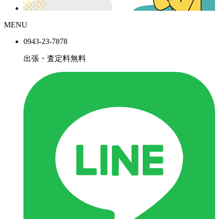
MENU
0943-
23
-
78
78
出張・査定料
無料