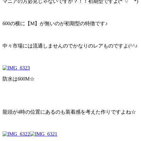
マニアの方必見じゃないですか？！！初期型ですよ(*´▽｀*)
600の横に【M】が無いのが初期型の特徴です♪
中々市場には流通しませんのでかなりのレアものですよ(^^♪
防水は600M☆
龍頭が4時の位置にあるのも装着感を考えた作りですよね☆