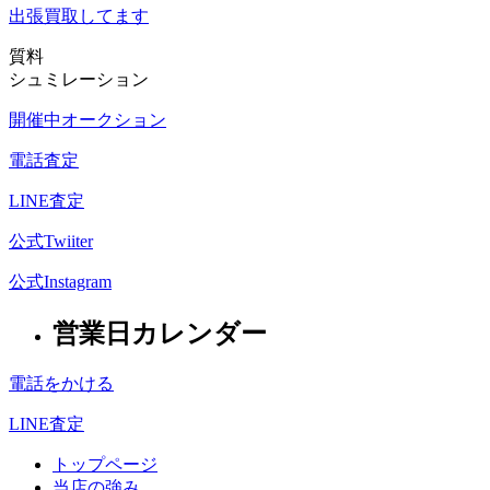
出張買取
してます
質料
シュミレーション
開催中オークション
電話査定
LINE査定
公式Twiiter
公式Instagram
営業日カレンダー
電話をかける
LINE査定
トップページ
当店の強み