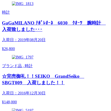
時計
GaGaMILANO ﾅﾎﾟﾚｵｰﾈ 6030 ｸｵｰﾂ 腕時計
入荷致しました･･･
入荷日：2019年08月20日
¥26,800
ブランド品 , 時計
☆完売御礼！！SEIKO GrandSeiko
SBGT009 入荷しました！！
入荷日：2016年12月30日
¥148,000