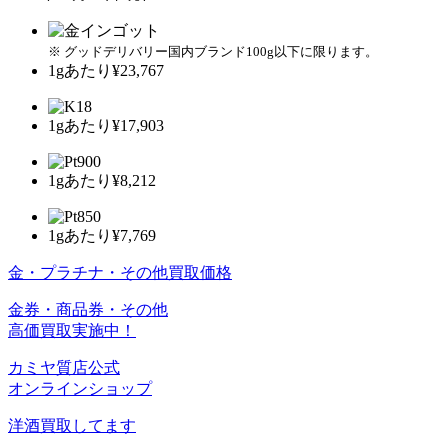
※ グッドデリバリー国内ブランド100g以下に限ります。
1gあたり
¥23,767
1gあたり
¥17,903
1gあたり
¥8,212
1gあたり
¥7,769
金・プラチナ・その他買取価格
金券・商品券・その他
高価買取実施中！
カミヤ質店公式
オンラインショップ
洋酒
買取してます