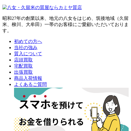
昭和27年の創業以来、地元の八女をはじめ、筑後地域（久留
米、柳川、大牟田）一帯のお客様にご愛顧いただいておりま
す。
初めての方へ
当社の強み
質入について
店頭買取
宅配買取
出張買取
商品入荷情報
よくあるご質問