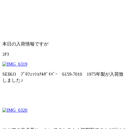
本日の入荷情報ですが
ｺﾁﾗ
SEIKO ﾌﾟﾛﾌｪｯｼｮﾅﾙﾀﾞｲﾊﾞｰ 6159-7010 1975年製が入荷致
しました♪