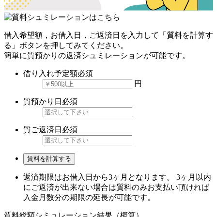
借入希望額，お借入日，ご返済日を入力して「質料を計算す
る」ボタンを押してみてください。
簡単に質預かりの返済シュミレーションが可能です。
借り入れ予定額
必須
円
質預かり日
必須
質ご返済日
必須
賃料を計算する
返済期限はお借入日から3ヶ月となります。 3ヶ月以内
にご返済が出来ない場合は質料のみお支払い頂ければ
入金月数分の期限の延長が可能です。
質料総額シミュレーション結果（概算）