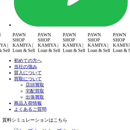
PAWN
PAWN
PAWN
PAWN
PAWN
SHOP
SHOP
SHOP
SHOP
SHOP
|
KAMIYA |
KAMIYA |
KAMIYA |
KAMIYA |
KAMIYA |
l
Loan & Sell
Loan & Sell
Loan & Sell
Loan & Sell
Loan & Sell
初めての方へ
当社の強み
質入について
買取について
店頭買取
宅配買取
出張買取
商品入荷情報
よくあるご質問
質料シミュレーションは
こちら