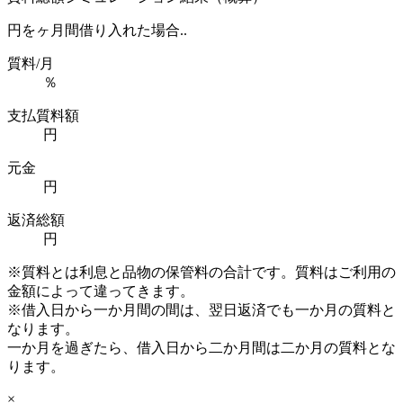
円を
ヶ月間借り入れた場合..
質料/月
％
支払質料額
円
元金
円
返済総額
円
※質料とは利息と品物の保管料の合計です。質料はご利用の
金額によって違ってきます。
※借入日から一か月間の間は、翌日返済でも一か月の質料と
なります。
一か月を過ぎたら、借入日から二か月間は二か月の質料とな
ります。
×