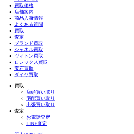
買取価格
店舗案内
商品入荷情報
よくある質問
買取
査定
ブランド買取
シャネル買取
ヴィトン買取
ロレックス買取
宝石買取
ダイヤ買取
買取
店頭買い取り
宅配買い取り
出張買い取り
査定
お電話査定
LINE査定