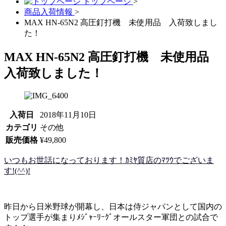
トップページ
>
商品入荷情報
>
MAX HN-65N2 高圧釘打機 未使用品 入荷致しまし
た！
MAX HN-65N2 高圧釘打機 未使用品
入荷致しました！
入荷日
2018年11月10日
カテゴリ
その他
販売価格
¥49,800
いつもお世話になっております！ｶﾐﾔ質店のﾏﾂｳでございま
す!(^^)!
昨日から日米野球が開幕し、日本は侍ジャパンとして国内の
トップ選手が集まりﾒｼﾞｬｰﾘｰｸﾞオールスター軍団との試合で