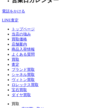
営業日カレンダー
電話をかける
LINE査定
トップページ
当店の強み
買取価格
店舗案内
商品入荷情報
よくある質問
買取
査定
ブランド買取
シャネル買取
ヴィトン買取
ロレックス買取
宝石買取
ダイヤ買取
買取