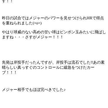
す！！
昨日の試合ではメジャーのパワーを見せつけられHRで得点
を重ねられました(+o+)
やはり球威のない高めの甘い球はピンポン玉みたいに飛ばし
ますね・・・さすがメジャー！！！
先発は岸投手だったんですが、岸投手は流石でした!!あの素
晴らしい真っすぐのコントロールに緩急をつけたカー
ブ！！！
メジャー相手でもほぼ完ぺきでした♪