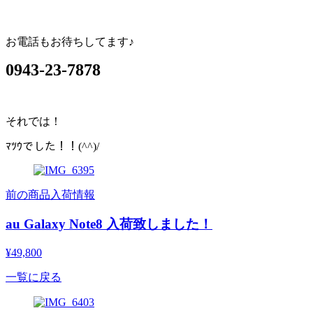
お電話もお待ちしてます♪
0943-23-7878
それでは！
ﾏﾂｳでした！！(^^)/
前の商品入荷情報
au Galaxy Note8 入荷致しました！
¥49,800
一覧に戻る