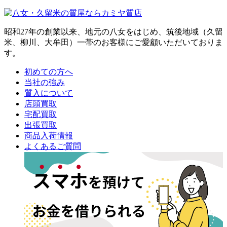
昭和27年の創業以来、地元の八女をはじめ、筑後地域（久留
米、柳川、大牟田）一帯のお客様にご愛顧いただいておりま
す。
初めての方へ
当社の強み
質入について
店頭買取
宅配買取
出張買取
商品入荷情報
よくあるご質問