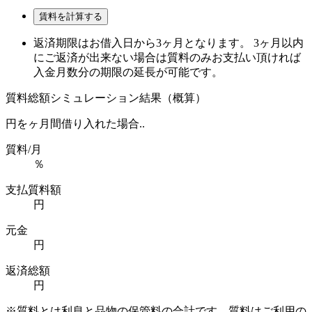
賃料を計算する
返済期限はお借入日から3ヶ月となります。 3ヶ月以内
にご返済が出来ない場合は質料のみお支払い頂ければ
入金月数分の期限の延長が可能です。
質料総額シミュレーション結果（概算）
円を
ヶ月間借り入れた場合..
質料/月
％
支払質料額
円
元金
円
返済総額
円
※質料とは利息と品物の保管料の合計です。質料はご利用の