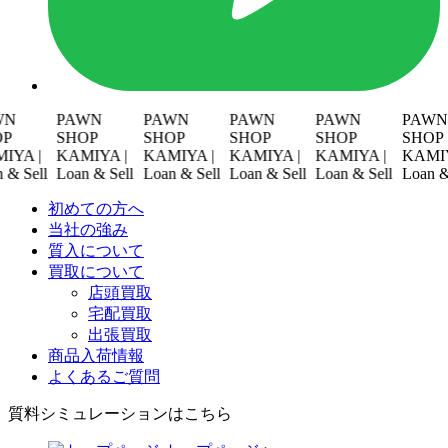
PAWN
PAWN
PAWN
PAWN
PAWN
SHOP
SHOP
SHOP
SHOP
SHOP
 |
KAMIYA |
KAMIYA |
KAMIYA |
KAMIYA |
KAMIYA 
Sell
Loan & Sell
Loan & Sell
Loan & Sell
Loan & Sell
Loan & Sel
初めての方へ
当社の強み
質入について
買取について
店頭買取
宅配買取
出張買取
商品入荷情報
よくあるご質問
質料シミュレーションは
こちら