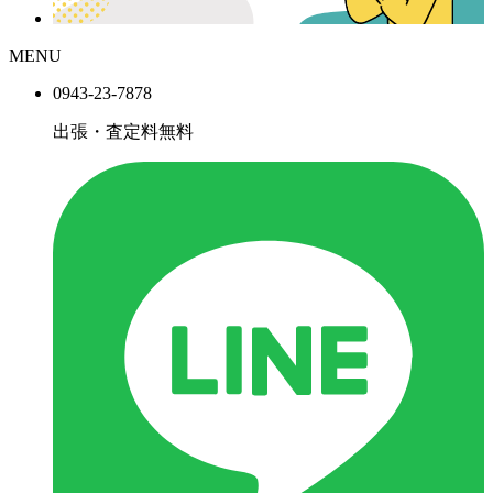
MENU
0943-
23
-
78
78
出張・査定料
無料