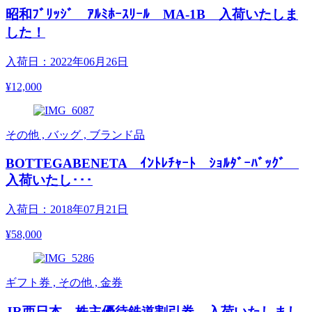
昭和ﾌﾞﾘｯｼﾞ ｱﾙﾐﾎｰｽﾘｰﾙ MA-1B 入荷いたしま
した！
入荷日：2022年06月26日
¥12,000
その他 , バッグ , ブランド品
BOTTEGABENETA ｲﾝﾄﾚﾁｬｰﾄ ｼｮﾙﾀﾞｰﾊﾞｯｸﾞ
入荷いたし･･･
入荷日：2018年07月21日
¥58,000
ギフト券 , その他 , 金券
JR西日本 株主優待鉄道割引券 入荷いたしまし