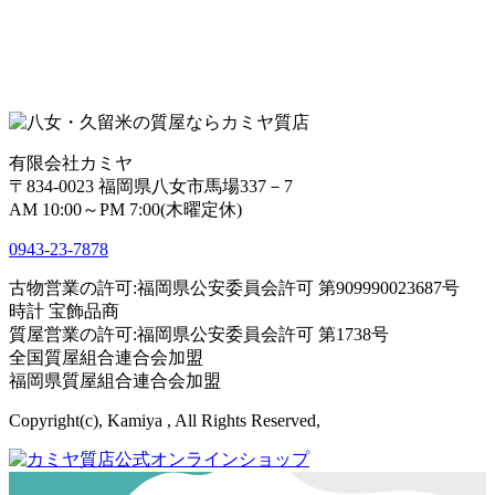
有限会社カミヤ
〒834-0023 福岡県八女市馬場337－7
AM 10:00～PM 7:00(木曜定休)
0943-
23
-
78
78
古物営業の許可:福岡県公安委員会許可 第909990023687号
時計 宝飾品商
質屋営業の許可:福岡県公安委員会許可 第1738号
全国質屋組合連合会加盟
福岡県質屋組合連合会加盟
Copyright(c), Kamiya , All Rights Reserved,