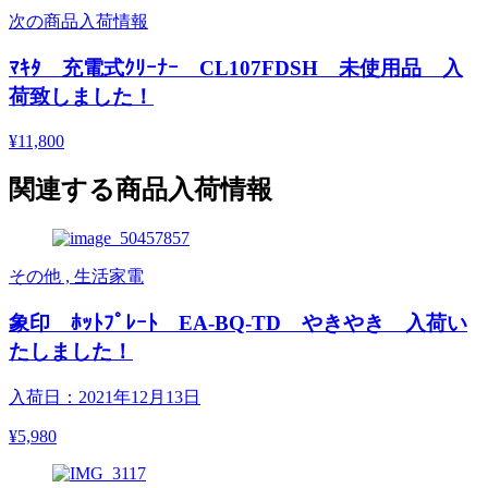
次の商品入荷情報
ﾏｷﾀ 充電式ｸﾘｰﾅｰ CL107FDSH 未使用品 入
荷致しました！
¥11,800
関連する商品入荷情報
その他 , 生活家電
象印 ﾎｯﾄﾌﾟﾚｰﾄ EA-BQ-TD やきやき 入荷い
たしました！
入荷日：2021年12月13日
¥5,980