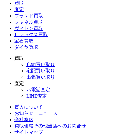
買取
査定
ブランド買取
シャネル買取
ヴィトン買取
ロレックス買取
宝石買取
ダイヤ買取
買取
店頭買い取り
宅配買い取り
出張買い取り
査定
お電話査定
LINE査定
質入について
お知らせ・ニュース
会社案内
買取価格その他当店への
お問合せ
サイトマップ