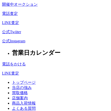
開催中オークション
電話査定
LINE査定
公式Twiiter
公式Instagram
営業日カレンダー
電話をかける
LINE査定
トップページ
当店の強み
買取価格
店舗案内
商品入荷情報
よくある質問