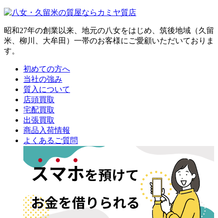
昭和27年の創業以来、地元の八女をはじめ、筑後地域（久留
米、柳川、大牟田）一帯のお客様にご愛顧いただいておりま
す。
初めての方へ
当社の強み
質入について
店頭買取
宅配買取
出張買取
商品入荷情報
よくあるご質問