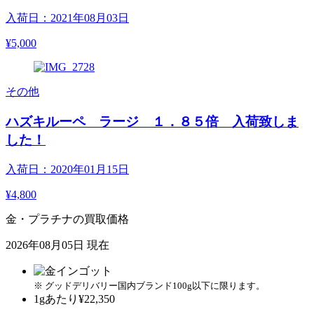
入荷日：2021年08月03日
¥5,000
その他
ハズキルーペ ラージ １．８５倍 入荷致しま
した！
入荷日：2020年01月15日
¥4,800
金・プラチナの買取価格
2026年08月05日 現在
※ グッドデリバリー国内ブランド100g以下に限ります。
1gあたり
¥22,350