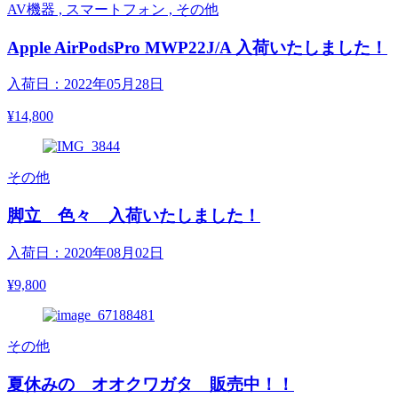
AV機器 , スマートフォン , その他
Apple AirPodsPro MWP22J/A 入荷いたしました！
入荷日：2022年05月28日
¥14,800
その他
脚立 色々 入荷いたしました！
入荷日：2020年08月02日
¥9,800
その他
夏休みの オオクワガタ 販売中！！