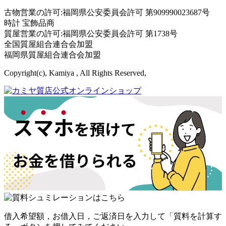
古物営業の許可:福岡県公安委員会許可 第909990023687号
時計 宝飾品商
質屋営業の許可:福岡県公安委員会許可 第1738号
全国質屋組合連合会加盟
福岡県質屋組合連合会加盟
Copyright(c), Kamiya , All Rights Reserved,
借入希望額，お借入日，ご返済日を入力して「質料を計算す