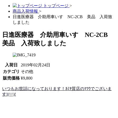
トップページ
>
商品入荷情報
>
日進医療器 介助用車いす NC-2CB 美品 入荷致
しました
日進医療器 介助用車いす NC-2CB
美品 入荷致しました
入荷日
2019年02月24日
カテゴリ
その他
販売価格
¥9,800
いつもお世話になっております！ｶﾐﾔ質店のﾏﾂｳでございま
す!(^^)!