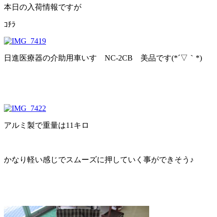
本日の入荷情報ですが
ｺﾁﾗ
日進医療器の介助用車いす NC-2CB 美品です(*´▽｀*)
アルミ製で重量は11キロ
かなり軽い感じでスムーズに押していく事ができそう♪