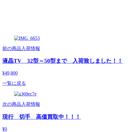
前の商品入荷情報
液晶TV 32型～50型まで 入荷致しました！！
¥49,800
一覧に戻る
次の商品入荷情報
現行 切手 高価買取中！！！
¥0