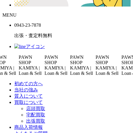
MENU
0943-
23
-
78
78
出張・査定料
無料
PAWN
PAWN
PAWN
PAWN
PAWN
SHOP
SHOP
SHOP
SHOP
SHOP
 |
KAMIYA |
KAMIYA |
KAMIYA |
KAMIYA |
KAMIYA |
Sell
Loan & Sell
Loan & Sell
Loan & Sell
Loan & Sell
Loan & Sel
初めての方へ
当社の強み
質入について
買取について
店頭買取
宅配買取
出張買取
商品入荷情報