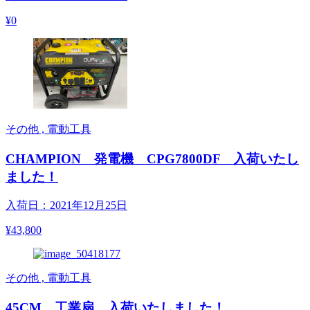
¥0
その他 , 電動工具
CHAMPION 発電機 CPG7800DF 入荷いたし
ました！
入荷日：2021年12月25日
¥43,800
その他 , 電動工具
45CM 工業扇 入荷いたしました！