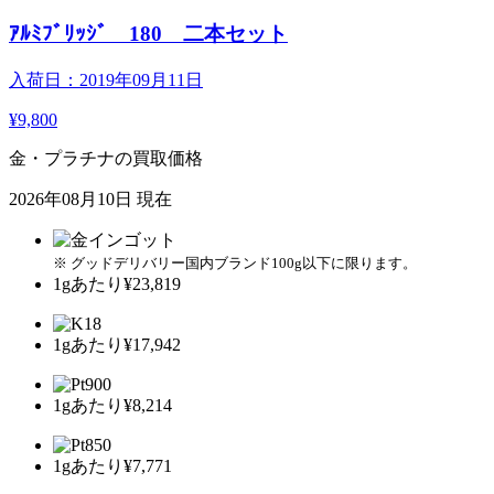
ｱﾙﾐﾌﾞﾘｯｼﾞ 180 二本セット
入荷日：2019年09月11日
¥9,800
金・プラチナの買取価格
2026年08月10日 現在
※ グッドデリバリー国内ブランド100g以下に限ります。
1gあたり
¥23,819
1gあたり
¥17,942
1gあたり
¥8,214
1gあたり
¥7,771