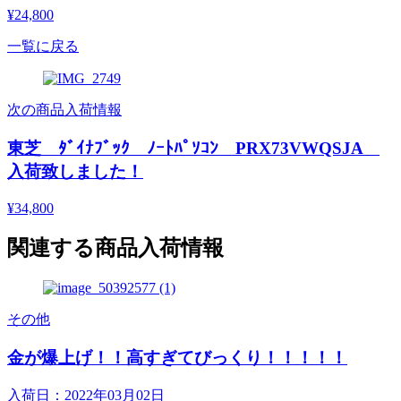
¥24,800
一覧に戻る
次の商品入荷情報
東芝 ﾀﾞｲﾅﾌﾞｯｸ ﾉｰﾄﾊﾟｿｺﾝ PRX73VWQSJA
入荷致しました！
¥34,800
関連する商品入荷情報
その他
金が爆上げ！！高すぎてびっくり！！！！！
入荷日：2022年03月02日