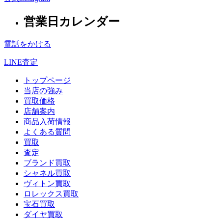
営業日カレンダー
電話をかける
LINE査定
トップページ
当店の強み
買取価格
店舗案内
商品入荷情報
よくある質問
買取
査定
ブランド買取
シャネル買取
ヴィトン買取
ロレックス買取
宝石買取
ダイヤ買取