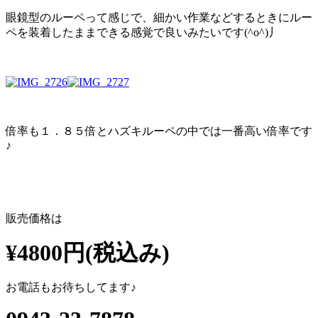
眼鏡型のルーペって感じで、細かい作業などするときにルー
ペを装着したままできる感覚で良いみたいです(^o^)丿
倍率も１．８５倍とハズキルーペの中では一番高い倍率です
♪
販売価格は
¥4800円(税込み)
お電話もお待ちしてます♪