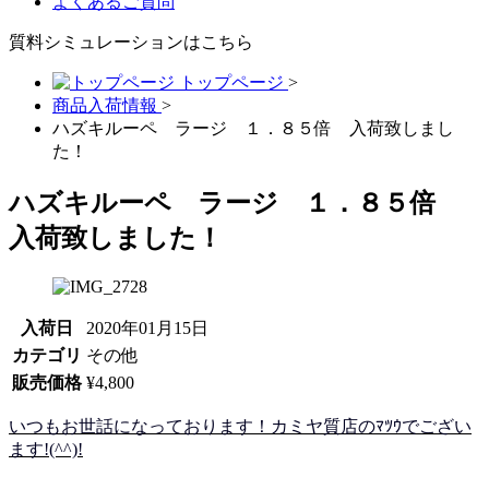
よくあるご質問
質料シミュレーションは
こちら
トップページ
>
商品入荷情報
>
ハズキルーペ ラージ １．８５倍 入荷致しまし
た！
ハズキルーペ ラージ １．８５倍
入荷致しました！
入荷日
2020年01月15日
カテゴリ
その他
販売価格
¥4,800
いつもお世話になっております！カミヤ質店のﾏﾂｳでござい
ます!(^^)!