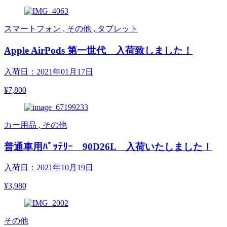
スマートフォン , その他 , タブレット
Apple AirPods 第一世代 入荷致しました！
入荷日：2021年01月17日
¥7,800
カー用品 , その他
普通車用ﾊﾞｯﾃﾘｰ 90D26L 入荷いたしました！
入荷日：2021年10月19日
¥3,980
その他