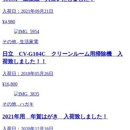
入荷日：2021年09月21日
¥4,980
その他 , 生活家電
日立 CV-G104C クリーンルーム用掃除機 入
荷致しました！！
入荷日：2018年05月26日
¥16,800
その他 , ハガキ
2021年用 年賀はがき 入荷致しました！
入荷日：2020年12月16日