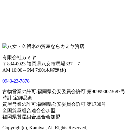
有限会社カミヤ
〒834-0023 福岡県八女市馬場337－7
AM 10:00～PM 7:00(木曜定休)
0943-
23
-
78
78
古物営業の許可:福岡県公安委員会許可 第909990023687号
時計 宝飾品商
質屋営業の許可:福岡県公安委員会許可 第1738号
全国質屋組合連合会加盟
福岡県質屋組合連合会加盟
Copyright(c), Kamiya , All Rights Reserved,