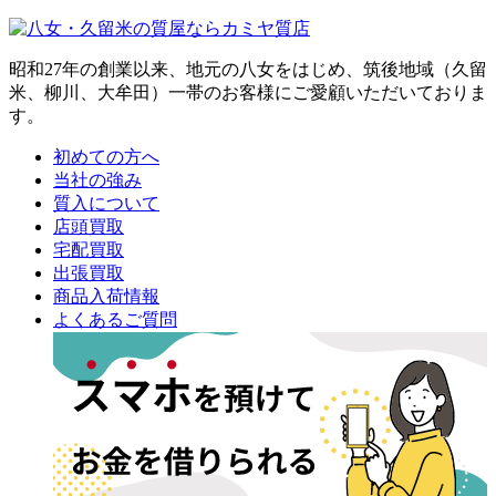
昭和27年の創業以来、地元の八女をはじめ、筑後地域（久留
米、柳川、大牟田）一帯のお客様にご愛顧いただいておりま
す。
初めての方へ
当社の強み
質入について
店頭買取
宅配買取
出張買取
商品入荷情報
よくあるご質問