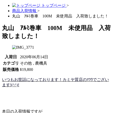
トップページ
>
商品入荷情報
>
丸山 ｱﾙﾐ巻車 100M 未使用品 入荷致しました！
丸山 ｱﾙﾐ巻車 100M 未使用品 入荷
致しました！
入荷日
2020年06月14日
カテゴリ
その他 , 農機具
販売価格
¥19,800
いつもお世話になっております！カミヤ質店のﾏﾂｳでござい
ます!(^^)!
本日の入荷情報ですが