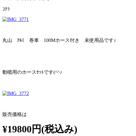
ｺﾁﾗ
丸山 ｱﾙﾐ 巻車 100Mホース付き 未使用品です♪
動噴用のホースｾｯﾄです(^^♪
販売価格は
¥19800円(税込み)