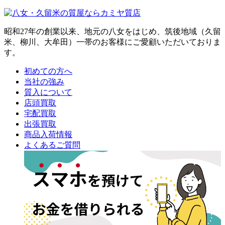
昭和27年の創業以来、地元の八女をはじめ、筑後地域（久留
米、柳川、大牟田）一帯のお客様にご愛顧いただいておりま
す。
初めての方へ
当社の強み
質入について
店頭買取
宅配買取
出張買取
商品入荷情報
よくあるご質問