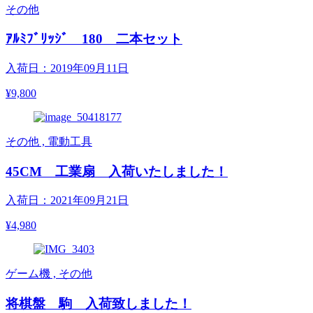
その他
ｱﾙﾐﾌﾞﾘｯｼﾞ 180 二本セット
入荷日：2019年09月11日
¥9,800
その他 , 電動工具
45CM 工業扇 入荷いたしました！
入荷日：2021年09月21日
¥4,980
ゲーム機 , その他
将棋盤 駒 入荷致しました！