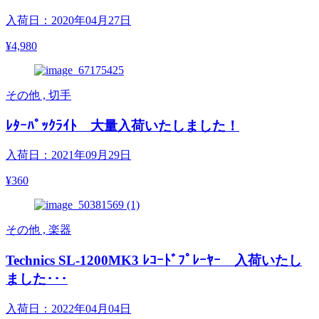
入荷日：2020年04月27日
¥4,980
その他 , 切手
ﾚﾀｰﾊﾟｯｸﾗｲﾄ 大量入荷いたしました！
入荷日：2021年09月29日
¥360
その他 , 楽器
Technics SL-1200MK3 ﾚｺｰﾄﾞﾌﾟﾚｰﾔｰ 入荷いたし
ました･･･
入荷日：2022年04月04日