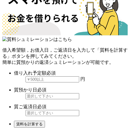
借入希望額，お借入日，ご返済日を入力して「質料を計算す
る」ボタンを押してみてください。
簡単に質預かりの返済シュミレーションが可能です。
借り入れ予定額
必須
円
質預かり日
必須
質ご返済日
必須
賃料を計算する