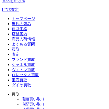
電話をかける
LINE査定
トップページ
当店の強み
買取価格
店舗案内
商品入荷情報
よくある質問
買取
査定
ブランド買取
シャネル買取
ヴィトン買取
ロレックス買取
宝石買取
ダイヤ買取
買取
店頭買い取り
宅配買い取り