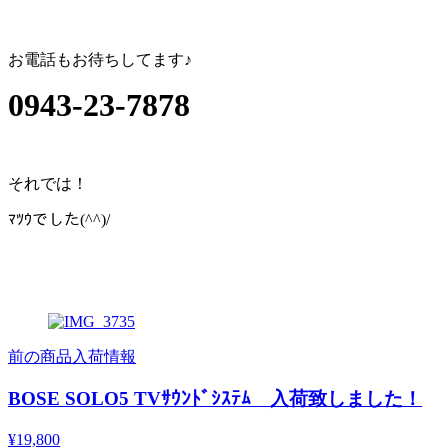
お電話もお待ちしてます♪
0943-23-7878
それでは！
ﾏﾂｳでした(^^)/
前の商品入荷情報
BOSE SOLO5 TVｻｳﾝﾄﾞｼｽﾃﾑ 入荷致しました！
¥19,800