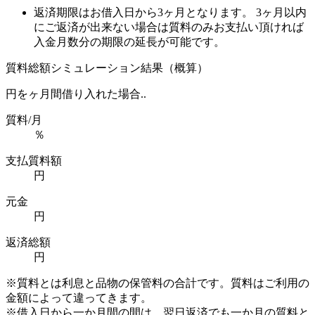
返済期限はお借入日から3ヶ月となります。 3ヶ月以内
にご返済が出来ない場合は質料のみお支払い頂ければ
入金月数分の期限の延長が可能です。
質料総額シミュレーション結果（概算）
円を
ヶ月間借り入れた場合..
質料/月
％
支払質料額
円
元金
円
返済総額
円
※質料とは利息と品物の保管料の合計です。質料はご利用の
金額によって違ってきます。
※借入日から一か月間の間は、翌日返済でも一か月の質料と