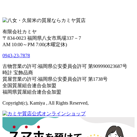
有限会社カミヤ
〒834-0023 福岡県八女市馬場337－7
AM 10:00～PM 7:00(木曜定休)
0943-
23
-
78
78
古物営業の許可:福岡県公安委員会許可 第909990023687号
時計 宝飾品商
質屋営業の許可:福岡県公安委員会許可 第1738号
全国質屋組合連合会加盟
福岡県質屋組合連合会加盟
Copyright(c), Kamiya , All Rights Reserved,