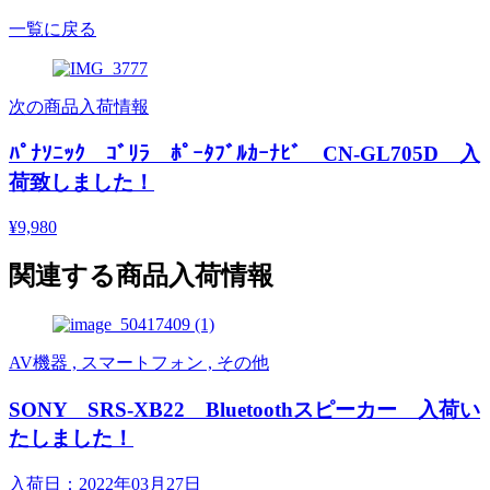
一覧に戻る
次の商品入荷情報
ﾊﾟﾅｿﾆｯｸ ｺﾞﾘﾗ ﾎﾟｰﾀﾌﾞﾙｶｰﾅﾋﾞ CN-GL705D 入
荷致しました！
¥9,980
関連する商品入荷情報
AV機器 , スマートフォン , その他
SONY SRS-XB22 Bluetoothスピーカー 入荷い
たしました！
入荷日：2022年03月27日