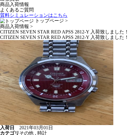
商品入荷情報
よくあるご質問
質料シミュレーションは
こちら
トップページ
>
商品入荷情報
>
CITIZEN SEVEN STAR RED APSS 2812-Y 入荷致しました！
CITIZEN SEVEN STAR RED APSS 2812-Y 入荷致しました！
入荷日
2021年03月01日
カテゴリ
その他 , 時計