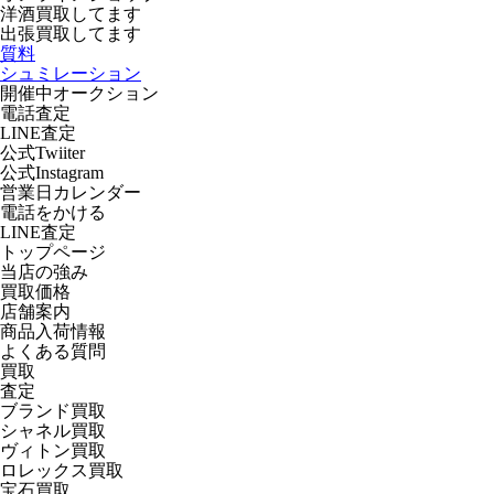
洋酒
買取してます
出張買取
してます
質料
シュミレーション
開催中オークション
電話査定
LINE査定
公式Twiiter
公式Instagram
営業日カレンダー
電話をかける
LINE査定
トップページ
当店の強み
買取価格
店舗案内
商品入荷情報
よくある質問
買取
査定
ブランド買取
シャネル買取
ヴィトン買取
ロレックス買取
宝石買取