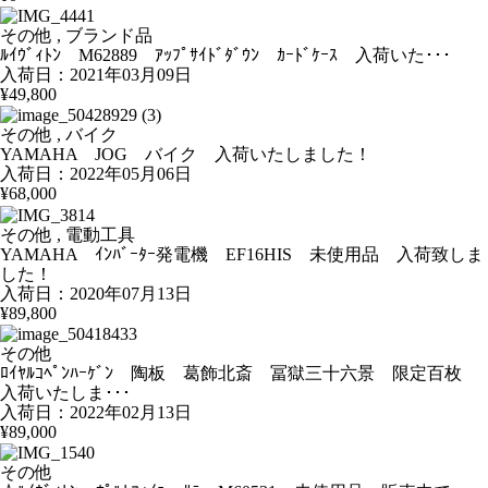
その他 , ブランド品
ﾙｲｳﾞｨﾄﾝ M62889 ｱｯﾌﾟｻｲﾄﾞﾀﾞｳﾝ ｶｰﾄﾞｹｰｽ 入荷いた･･･
入荷日：2021年03月09日
¥49,800
その他 , バイク
YAMAHA JOG バイク 入荷いたしました！
入荷日：2022年05月06日
¥68,000
その他 , 電動工具
YAMAHA ｲﾝﾊﾞｰﾀｰ発電機 EF16HIS 未使用品 入荷致しま
した！
入荷日：2020年07月13日
¥89,800
その他
ﾛｲﾔﾙｺﾍﾟﾝﾊｰｹﾞﾝ 陶板 葛飾北斎 冨獄三十六景 限定百枚
入荷いたしま･･･
入荷日：2022年02月13日
¥89,000
その他