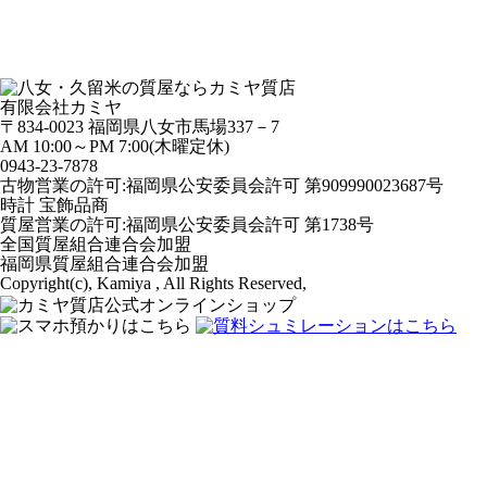
有限会社カミヤ
〒834-0023 福岡県八女市馬場337－7
AM 10:00～PM 7:00(木曜定休)
0943-
23
-
78
78
古物営業の許可:福岡県公安委員会許可 第909990023687号
時計 宝飾品商
質屋営業の許可:福岡県公安委員会許可 第1738号
全国質屋組合連合会加盟
福岡県質屋組合連合会加盟
Copyright(c), Kamiya , All Rights Reserved,