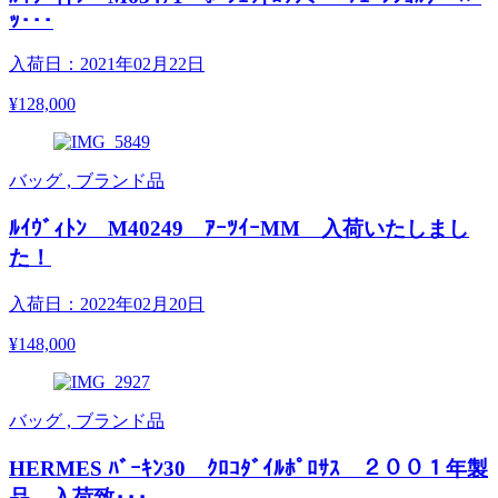
ｯ･･･
入荷日：2021年02月22日
¥128,000
バッグ , ブランド品
ﾙｲｳﾞｨﾄﾝ M40249 ｱｰﾂｲｰMM 入荷いたしまし
た！
入荷日：2022年02月20日
¥148,000
バッグ , ブランド品
HERMES ﾊﾞｰｷﾝ30 ｸﾛｺﾀﾞｲﾙﾎﾟﾛｻｽ ２００１年製
品 入荷致･･･