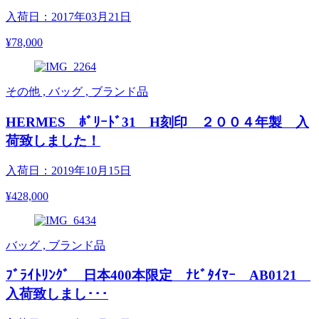
入荷日：2017年03月21日
¥78,000
その他 , バッグ , ブランド品
HERMES ﾎﾞﾘｰﾄﾞ31 H刻印 ２００４年製 入
荷致しました！
入荷日：2019年10月15日
¥428,000
バッグ , ブランド品
ﾌﾞﾗｲﾄﾘﾝｸﾞ 日本400本限定 ﾅﾋﾞﾀｲﾏｰ AB0121
入荷致しまし･･･