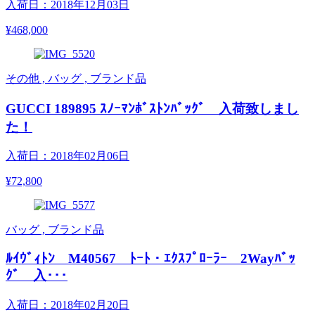
入荷日：2018年12月03日
¥468,000
その他 , バッグ , ブランド品
GUCCI 189895 ｽﾉｰﾏﾝﾎﾞｽﾄﾝﾊﾞｯｸﾞ 入荷致しまし
た！
入荷日：2018年02月06日
¥72,800
バッグ , ブランド品
ﾙｲｳﾞｨﾄﾝ M40567 ﾄｰﾄ・ｴｸｽﾌﾟﾛｰﾗｰ 2Wayﾊﾞｯ
ｸﾞ 入･･･
入荷日：2018年02月20日