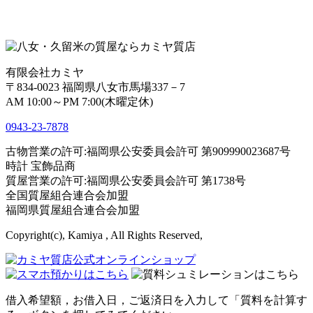
有限会社カミヤ
〒834-0023 福岡県八女市馬場337－7
AM 10:00～PM 7:00(木曜定休)
0943-
23
-
78
78
古物営業の許可:福岡県公安委員会許可 第909990023687号
時計 宝飾品商
質屋営業の許可:福岡県公安委員会許可 第1738号
全国質屋組合連合会加盟
福岡県質屋組合連合会加盟
Copyright(c), Kamiya , All Rights Reserved,
借入希望額，お借入日，ご返済日を入力して「質料を計算す