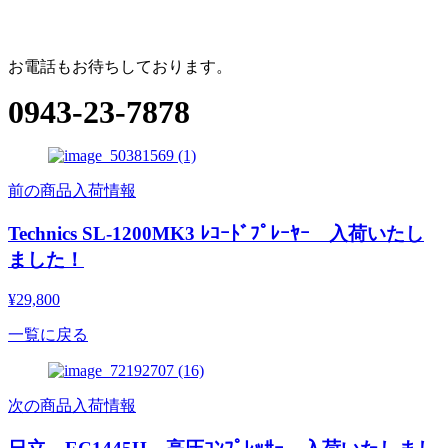
お電話もお待ちしております。
0943-23-7878
前の商品入荷情報
Technics SL-1200MK3 ﾚｺｰﾄﾞﾌﾟﾚｰﾔｰ 入荷いたし
ました！
¥29,800
一覧に戻る
次の商品入荷情報