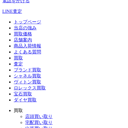
電話をかける
LINE査定
トップページ
当店の強み
買取価格
店舗案内
商品入荷情報
よくある質問
買取
査定
ブランド買取
シャネル買取
ヴィトン買取
ロレックス買取
宝石買取
ダイヤ買取
買取
店頭買い取り
宅配買い取り