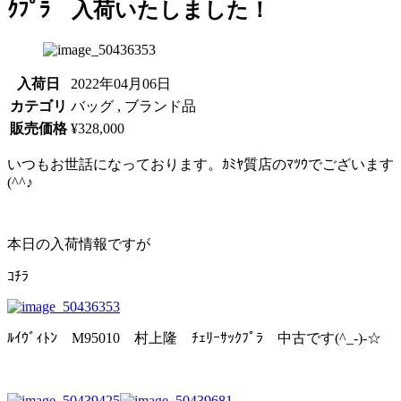
ｸﾌﾟﾗ 入荷いたしました！
入荷日
2022年04月06日
カテゴリ
バッグ , ブランド品
販売価格
¥328,000
いつもお世話になっております。ｶﾐﾔ質店のﾏﾂｳでございます
(^^♪
本日の入荷情報ですが
ｺﾁﾗ
ﾙｲｳﾞｨﾄﾝ M95010 村上隆 ﾁｪﾘｰｻｯｸﾌﾟﾗ 中古です(^_-)-☆