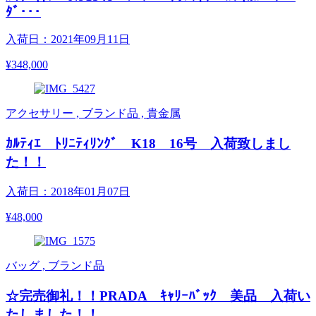
ﾀﾞ･･･
入荷日：2021年09月11日
¥348,000
アクセサリー , ブランド品 , 貴金属
ｶﾙﾃｨｴ ﾄﾘﾆﾃｨﾘﾝｸﾞ K18 16号 入荷致しまし
た！！
入荷日：2018年01月07日
¥48,000
バッグ , ブランド品
☆完売御礼！！PRADA ｷｬﾘｰﾊﾞｯｸ 美品 入荷い
たしました！！