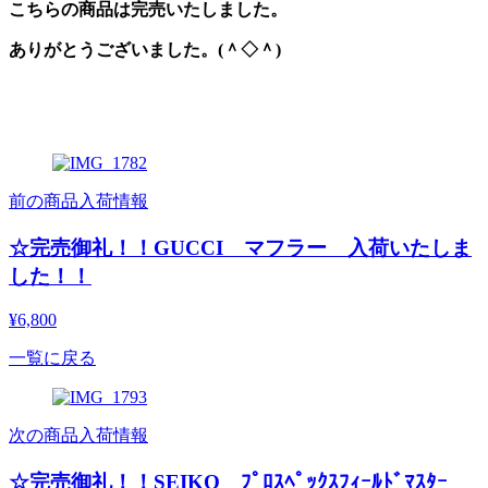
こちらの商品は完売いたしました。
ありがとうございました。(＾◇＾)
前の商品入荷情報
☆完売御礼！！GUCCI マフラー 入荷いたしま
した！！
¥6,800
一覧に戻る
次の商品入荷情報
☆完売御礼！！SEIKO ﾌﾟﾛｽﾍﾟｯｸｽﾌｨｰﾙﾄﾞﾏｽﾀｰ