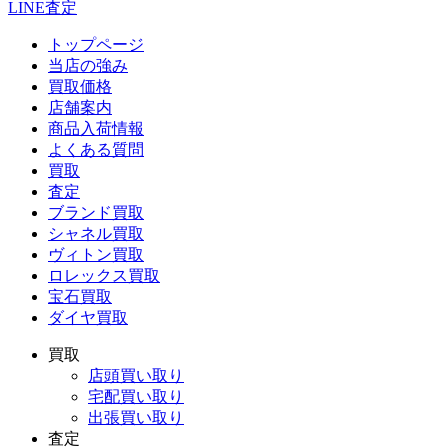
LINE査定
トップページ
当店の強み
買取価格
店舗案内
商品入荷情報
よくある質問
買取
査定
ブランド買取
シャネル買取
ヴィトン買取
ロレックス買取
宝石買取
ダイヤ買取
買取
店頭買い取り
宅配買い取り
出張買い取り
査定