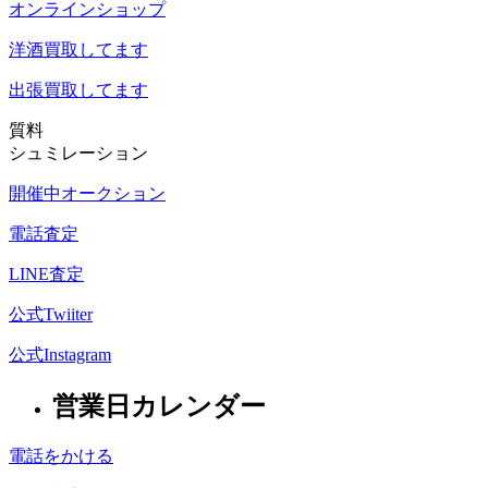
オンラインショップ
洋酒
買取してます
出張買取
してます
質料
シュミレーション
開催中オークション
電話査定
LINE査定
公式Twiiter
公式Instagram
営業日カレンダー
電話をかける