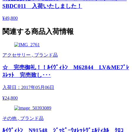
SBDC011 入荷いたしました！
¥49,800
関連する商品入荷情報
アクセサリー , ブランド品
☆ 完売御礼！！ﾙｲｳﾞｨﾄﾝ M62844 LV&MEﾌﾞﾚ
ｽﾚｯﾄ 完売致し･･･
入荷日：2017年05月06日
¥24,800
その他 , ブランド品
ﾙｲｳﾞｨﾄﾝ N91548 ｼﾞｯﾋﾟｰｳｫﾚｯﾄｳﾞｪﾙﾃｨｶﾙ ｸﾛｺ