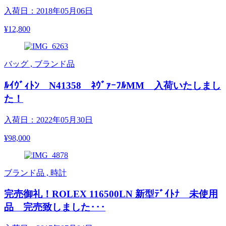
入荷日：2018年05月06日
¥12,800
バッグ , ブランド品
ﾙｲｳﾞｨﾄﾝ N41358 ﾈｳﾞｧｰﾌﾙMM 入荷いたしまし
た！
入荷日：2022年05月30日
¥98,000
ブランド品 , 時計
完売御礼！ROLEX 116500LN 新型ﾃﾞｲﾄﾅ 未使用
品 完売致しました･･･