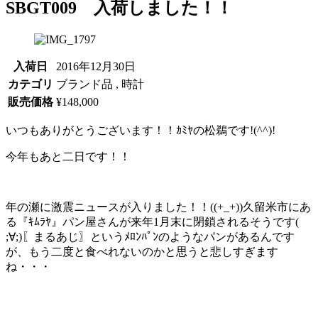
SBGT009 入荷しました！！
入荷日
2016年12月30日
カテゴリ
ブランド品 , 時計
販売価格
¥148,000
いつもありがとうございます！！ｶﾐﾔの松鵜です!(^^)!
今年もあと二日です！！
年の瀬に激震ニュースが入りました！！((+_+))久留米市にあ
る『ｷﾑﾗﾔ』パン屋さんが来年1月末に閉鎖されるそうです(
;∀;)〖まるあじ〗というﾒﾛﾝﾊﾟﾝのようなパンがあるんです
が、もう二度と食べれないのかと思うと悲しすぎます
ね・・・