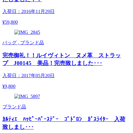
入荷日：2016年11月29日
¥59,800
バッグ , ブランド品
完売御礼！！ルイヴィトン ヌメ革 ストラッ
プ J00145 美品！完売致しました･･･
入荷日：2017年05月20日
¥9,800
ブランド品
ｶﾙﾃｨｴ ﾊｯﾋﾟｰﾊﾞｰｽﾃﾞｰ ｺﾞﾄﾞﾛﾝ ｶﾞｽﾗｲﾀｰ 入荷
致しまし･･･