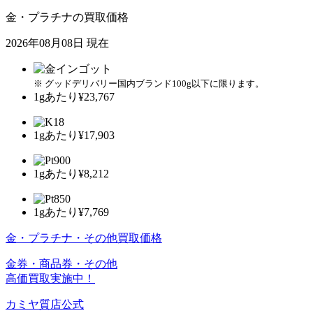
金・プラチナの買取価格
2026年08月08日 現在
※ グッドデリバリー国内ブランド100g以下に限ります。
1gあたり
¥23,767
1gあたり
¥17,903
1gあたり
¥8,212
1gあたり
¥7,769
金・プラチナ・その他買取価格
金券・商品券・その他
高価買取実施中！
カミヤ質店公式