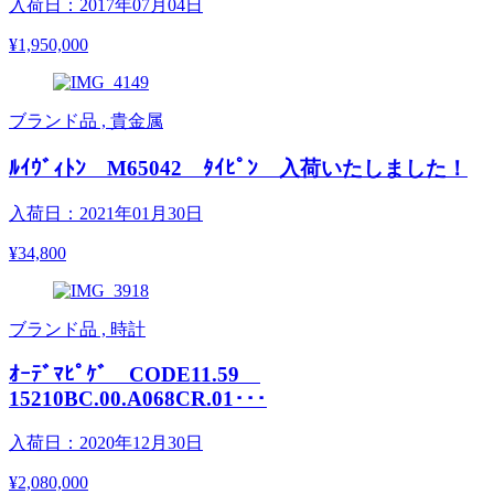
入荷日：2017年07月04日
¥1,950,000
ブランド品 , 貴金属
ﾙｲｳﾞｨﾄﾝ M65042 ﾀｲﾋﾟﾝ 入荷いたしました！
入荷日：2021年01月30日
¥34,800
ブランド品 , 時計
ｵｰﾃﾞﾏﾋﾟｹﾞ CODE11.59
15210BC.00.A068CR.01･･･
入荷日：2020年12月30日
¥2,080,000