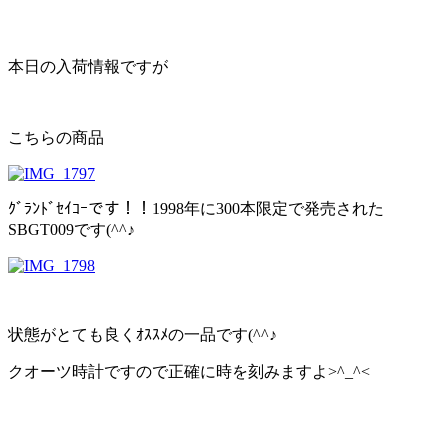
本日の入荷情報ですが
こちらの商品
ｸﾞﾗﾝﾄﾞｾｲｺｰです！！1998年に300本限定で発売された
SBGT009です(^^♪
状態がとても良くｵｽｽﾒの一品です(^^♪
クオーツ時計ですので正確に時を刻みますよ>^_^<