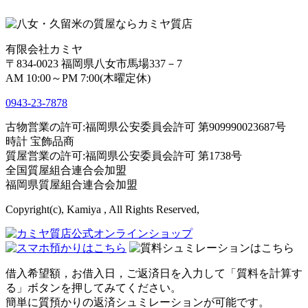
有限会社カミヤ
〒834-0023 福岡県八女市馬場337－7
AM 10:00～PM 7:00(木曜定休)
0943-
23
-
78
78
古物営業の許可:福岡県公安委員会許可 第909990023687号
時計 宝飾品商
質屋営業の許可:福岡県公安委員会許可 第1738号
全国質屋組合連合会加盟
福岡県質屋組合連合会加盟
Copyright(c), Kamiya , All Rights Reserved,
借入希望額，お借入日，ご返済日を入力して「質料を計算す
る」ボタンを押してみてください。
簡単に質預かりの返済シュミレーションが可能です。