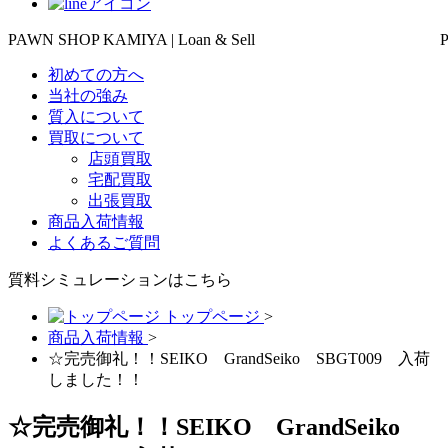
PAWN SHOP KAMIYA | Loan & Sell
初めての方へ
当社の強み
質入について
買取について
店頭買取
宅配買取
出張買取
商品入荷情報
よくあるご質問
質料シミュレーションは
こちら
トップページ
>
商品入荷情報
>
☆完売御礼！！SEIKO GrandSeiko SBGT009 入荷
しました！！
☆完売御礼！！SEIKO GrandSeiko