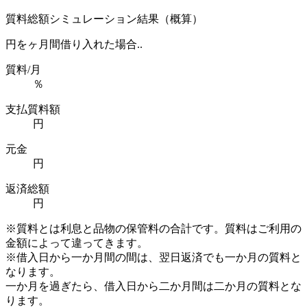
質料総額シミュレーション結果（概算）
円を
ヶ月間借り入れた場合..
質料/月
％
支払質料額
円
元金
円
返済総額
円
※質料とは利息と品物の保管料の合計です。質料はご利用の
金額によって違ってきます。
※借入日から一か月間の間は、翌日返済でも一か月の質料と
なります。
一か月を過ぎたら、借入日から二か月間は二か月の質料とな
ります。