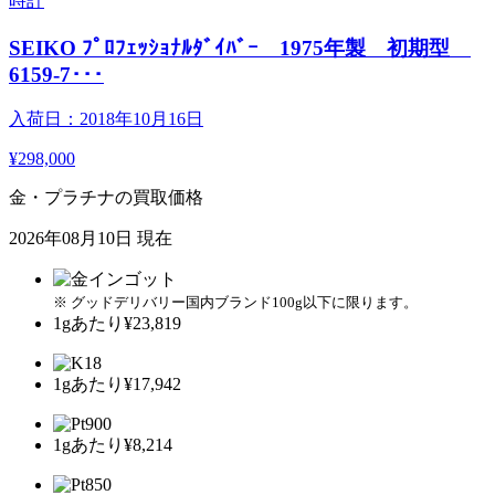
時計
SEIKO ﾌﾟﾛﾌｪｯｼｮﾅﾙﾀﾞｲﾊﾞｰ 1975年製 初期型
6159-7･･･
入荷日：2018年10月16日
¥298,000
金・プラチナの買取価格
2026年08月10日 現在
※ グッドデリバリー国内ブランド100g以下に限ります。
1gあたり
¥23,819
1gあたり
¥17,942
1gあたり
¥8,214