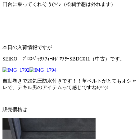
円台に乗ってくれそう(^^♪（松鵜予想は外れます）
本日の入荷情報ですが
SEIKO ﾌﾟﾛｽﾍﾟｯｸｽﾌｨｰﾙﾄﾞﾏｽﾀｰSBDC011（中古）です。
自動巻きで20気圧防水付きです！！革ベルトがとてもオシャ
レで、デキル男のアイテムって感じですね!(^^)!
販売価格は