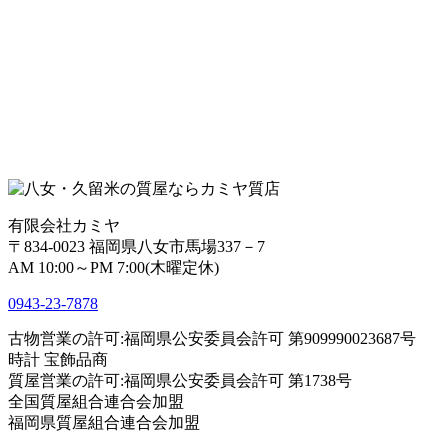
有限会社カミヤ
〒834-0023 福岡県八女市馬場337－7
AM 10:00～PM 7:00(木曜定休)
0943-
23
-
78
78
古物営業の許可:福岡県公安委員会許可 第909990023687号
時計 宝飾品商
質屋営業の許可:福岡県公安委員会許可 第1738号
全国質屋組合連合会加盟
福岡県質屋組合連合会加盟