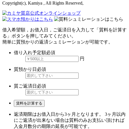
Copyright(c), Kamiya , All Rights Reserved,
借入希望額，お借入日，ご返済日を入力して「質料を計算す
る」ボタンを押してみてください。
簡単に質預かりの返済シュミレーションが可能です。
借り入れ予定額
必須
円
質預かり日
必須
質ご返済日
必須
賃料を計算する
返済期限はお借入日から3ヶ月となります。 3ヶ月以内
にご返済が出来ない場合は質料のみお支払い頂ければ
入金月数分の期限の延長が可能です。