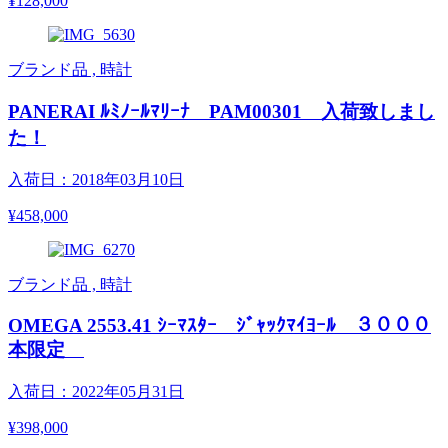
¥128,000
ブランド品 , 時計
PANERAI ﾙﾐﾉｰﾙﾏﾘｰﾅ PAM00301 入荷致しまし
た！
入荷日：2018年03月10日
¥458,000
ブランド品 , 時計
OMEGA 2553.41 ｼｰﾏｽﾀｰ ｼﾞｬｯｸﾏｲﾖｰﾙ ３０００
本限定
入荷日：2022年05月31日
¥398,000