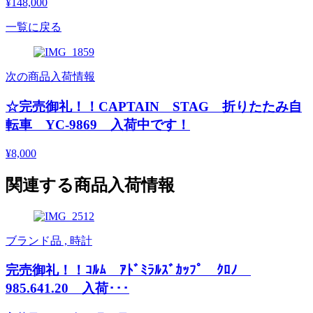
¥148,000
一覧に戻る
次の商品入荷情報
☆完売御礼！！CAPTAIN STAG 折りたたみ自
転車 YC-9869 入荷中です！
¥8,000
関連する商品入荷情報
ブランド品 , 時計
完売御礼！！ｺﾙﾑ ｱﾄﾞﾐﾗﾙｽﾞｶｯﾌﾟ ｸﾛﾉ
985.641.20 入荷･･･