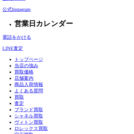
公式Instagram
営業日カレンダー
電話をかける
LINE査定
トップページ
当店の強み
買取価格
店舗案内
商品入荷情報
よくある質問
買取
査定
ブランド買取
シャネル買取
ヴィトン買取
ロレックス買取