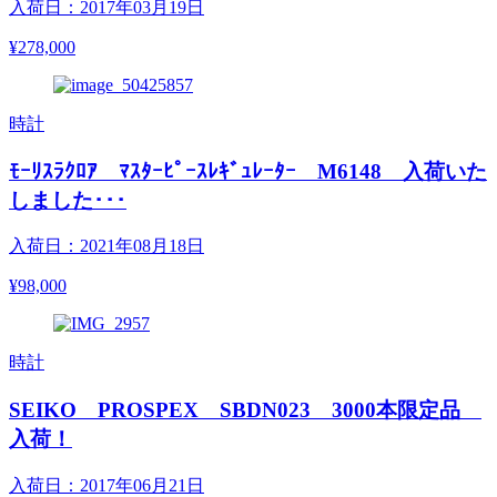
入荷日：2017年03月19日
¥278,000
時計
ﾓｰﾘｽﾗｸﾛｱ ﾏｽﾀｰﾋﾟｰｽﾚｷﾞｭﾚｰﾀｰ M6148 入荷いた
しました･･･
入荷日：2021年08月18日
¥98,000
時計
SEIKO PROSPEX SBDN023 3000本限定品
入荷！
入荷日：2017年06月21日