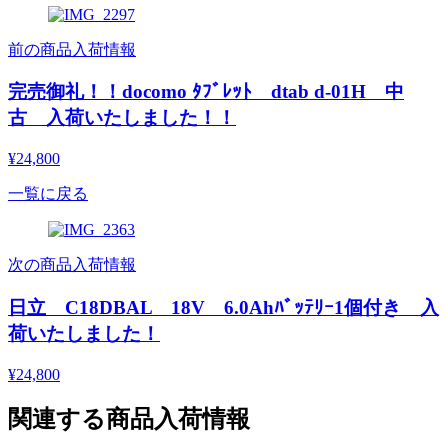
前の商品入荷情報
完売御礼！！docomo ﾀﾌﾞﾚｯﾄ dtab d-01H 中
古 入荷いたしました！！
¥24,800
一覧に戻る
次の商品入荷情報
日立 C18DBAL 18V 6.0Ahﾊﾞｯﾃﾘｰ1個付き 入
荷いたしました！
¥24,800
関連する商品入荷情報