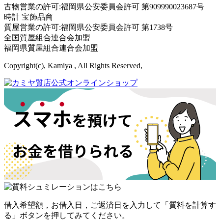
古物営業の許可:福岡県公安委員会許可 第909990023687号
時計 宝飾品商
質屋営業の許可:福岡県公安委員会許可 第1738号
全国質屋組合連合会加盟
福岡県質屋組合連合会加盟
Copyright(c), Kamiya , All Rights Reserved,
借入希望額，お借入日，ご返済日を入力して「質料を計算す
る」ボタンを押してみてください。