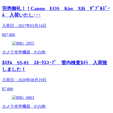
完売御礼！！Canon EOS Kiss X8i ﾀﾞﾌﾞﾙｽﾞｰ
ﾑ 入荷いたし･･･
入荷日：2017年03月14日
¥67,800
カメラ光学機器 , その他
ｶｽﾀﾑ SS-01 ｽﾈｰｸｽｺｰﾌﾟ 管内検査ｶﾒﾗ 入荷致
しました！
入荷日：2020年08月19日
¥7,800
カメラ光学機器 , その他