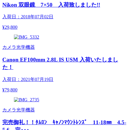
Nikon 双眼鏡 7×50 入荷致しました!!
入荷日：2018年07月02日
¥29,800
カメラ光学機器
Canon EF100mm 2.8L IS USM 入荷いたしまし
た！
入荷日：2021年07月19日
¥79,800
カメラ光学機器
完売御礼！！ﾀﾑﾛﾝ ｷｬﾉﾝﾏｳﾝﾄﾚﾝｽﾞ 11-18㎜ 4.5-
5.6 完･･･