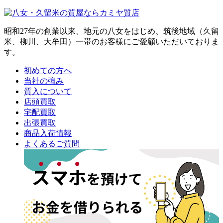
昭和27年の創業以来、地元の八女をはじめ、筑後地域（久留
米、柳川、大牟田）一帯のお客様にご愛顧いただいておりま
す。
初めての方へ
当社の強み
質入について
店頭買取
宅配買取
出張買取
商品入荷情報
よくあるご質問