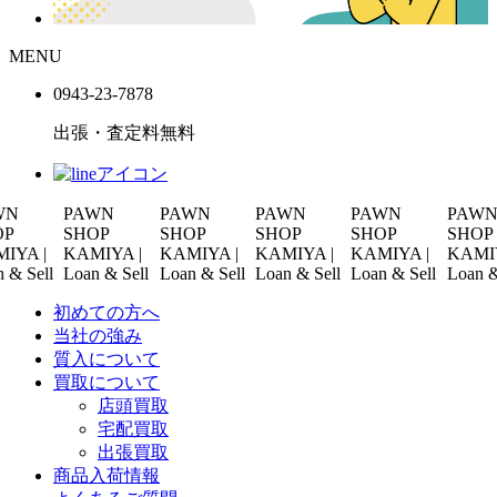
MENU
0943-
23
-
78
78
出張・査定料
無料
PAWN
PAWN
PAWN
PAWN
PAWN
SHOP
SHOP
SHOP
SHOP
SHOP
 |
KAMIYA |
KAMIYA |
KAMIYA |
KAMIYA |
KAMIYA |
ell
Loan & Sell
Loan & Sell
Loan & Sell
Loan & Sell
Loan & Sel
初めての方へ
当社の強み
質入について
買取について
店頭買取
宅配買取
出張買取
商品入荷情報