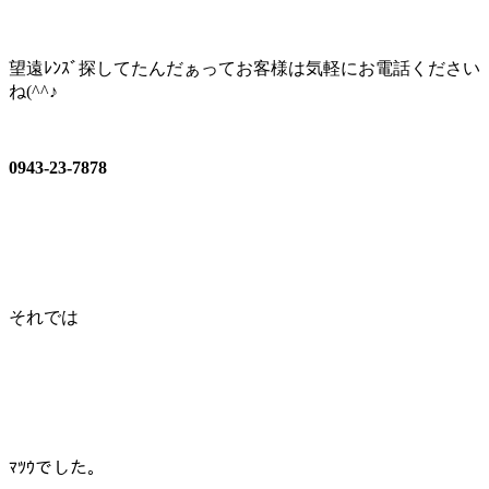
望遠ﾚﾝｽﾞ探してたんだぁってお客様は気軽にお電話ください
ね(^^♪
0943-23-7878
それでは
ﾏﾂｳでした。