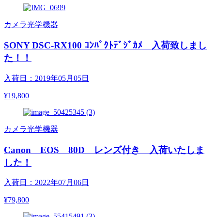
カメラ光学機器
SONY DSC-RX100 ｺﾝﾊﾟｸﾄﾃﾞｼﾞｶﾒ 入荷致しまし
た！！
入荷日：2019年05月05日
¥19,800
カメラ光学機器
Canon EOS 80D レンズ付き 入荷いたしま
した！
入荷日：2022年07月06日
¥79,800