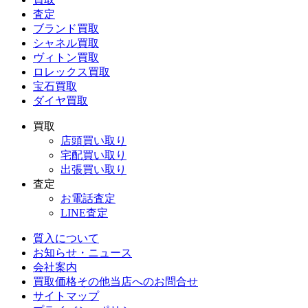
査定
ブランド買取
シャネル買取
ヴィトン買取
ロレックス買取
宝石買取
ダイヤ買取
買取
店頭買い取り
宅配買い取り
出張買い取り
査定
お電話査定
LINE査定
質入について
お知らせ・ニュース
会社案内
買取価格その他当店への
お問合せ
サイトマップ