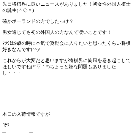
先日将棋界に良いニュースがありました！初女性外国人棋士
の誕生(＾◇＾)
確かポーランドの方でしたっけ？！
男女通じても初の外国人の方なんで凄いことです！！
ﾏﾂｳは9歳の時に本気で奨励会に入りたいと思ったくらい将棋
好きなんです(^^)/
これからが大変だと思いますが将棋界に旋風を巻き起こして
ほしいですね(*´▽｀*)ちょっと嫌な問題もありました
し・・・
本日の入荷情報ですが
ｺﾁﾗ