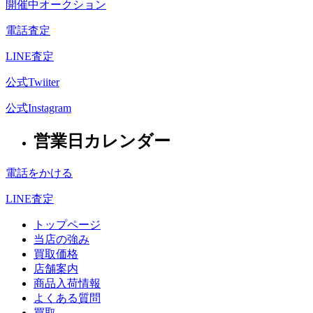
開催中オークション
電話査定
LINE査定
公式Twiiter
公式Instagram
営業日カレンダー
電話をかける
LINE査定
トップページ
当店の強み
買取価格
店舗案内
商品入荷情報
よくある質問
買取