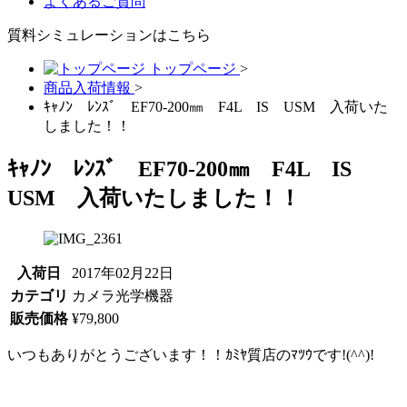
よくあるご質問
質料シミュレーションは
こちら
トップページ
>
商品入荷情報
>
ｷｬﾉﾝ ﾚﾝｽﾞ EF70-200㎜ F4L IS USM 入荷いた
しました！！
ｷｬﾉﾝ ﾚﾝｽﾞ EF70-200㎜ F4L IS
USM 入荷いたしました！！
入荷日
2017年02月22日
カテゴリ
カメラ光学機器
販売価格
¥79,800
いつもありがとうございます！！ｶﾐﾔ質店のﾏﾂｳです!(^^)!