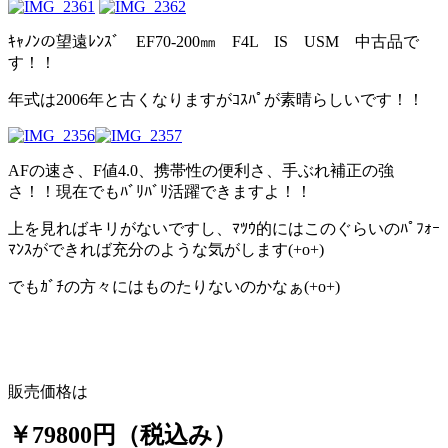
ｷｬﾉﾝの望遠ﾚﾝｽﾞ EF70-200㎜ F4L IS USM 中古品で
す！！
年式は2006年と古くなりますがｺｽﾊﾟが素晴らしいです！！
AFの速さ、F値4.0、携帯性の便利さ、手ぶれ補正の強
さ！！現在でもﾊﾞﾘﾊﾞﾘ活躍できますよ！！
上を見ればキリがないですし、ﾏﾂｳ的にはこのぐらいのﾊﾟﾌｫｰ
ﾏﾝｽができれば充分のような気がします(+o+)
でもｶﾞﾁの方々にはものたりないのかなぁ(+o+)
販売価格は
￥79800円（税込み）