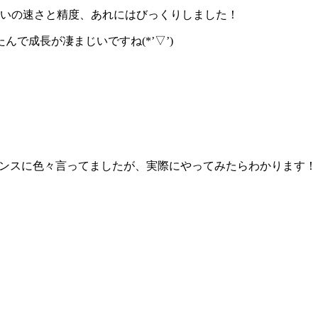
らいの速さと精度、あれにはびっくりしました！
で成長が凄まじいですね(*’▽’)
マンスに色々言ってましたが、実際にやってみたらわかります！