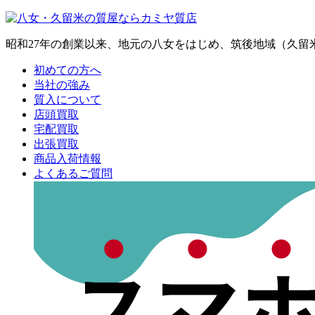
昭和27年の創業以来、地元の八女をはじめ、筑後地域（久
初めての方へ
当社の強み
質入について
店頭買取
宅配買取
出張買取
商品入荷情報
よくあるご質問