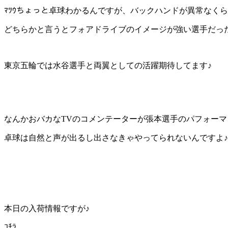
ﾏﾂｳちょっと卓球わかるんですが、バックハンドが異常なく
どちらかと言うとフォアドライブのイメージが強い選手だったん
東京五輪では水谷選手と両翼としての活躍期待してます♪
なんかおバカなTVのコメンテーターが張本選手のパフォー
卓球は自然と声が出るし出さなきゃやってられないんですよ♪
本日の入荷情報ですが♪
ｺﾁﾗ