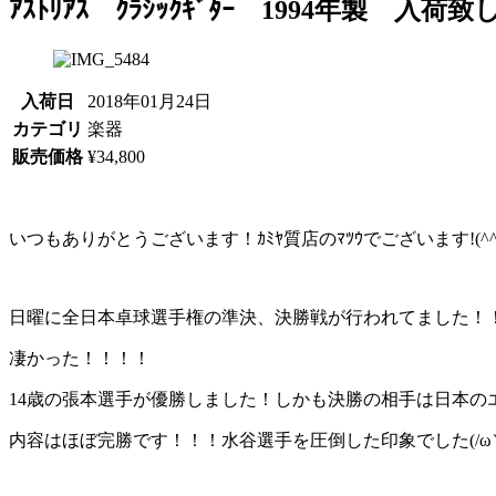
ｱｽﾄﾘｱｽ ｸﾗｼｯｸｷﾞﾀｰ 1994年製 入
入荷日
2018年01月24日
カテゴリ
楽器
販売価格
¥34,800
いつもありがとうございます！ｶﾐﾔ質店のﾏﾂｳでございます!(^^)
日曜に全日本卓球選手権の準決、決勝戦が行われてました！！
凄かった！！！！
14歳の張本選手が優勝しました！しかも決勝の相手は日本の
内容はほぼ完勝です！！！水谷選手を圧倒した印象でした(/ω