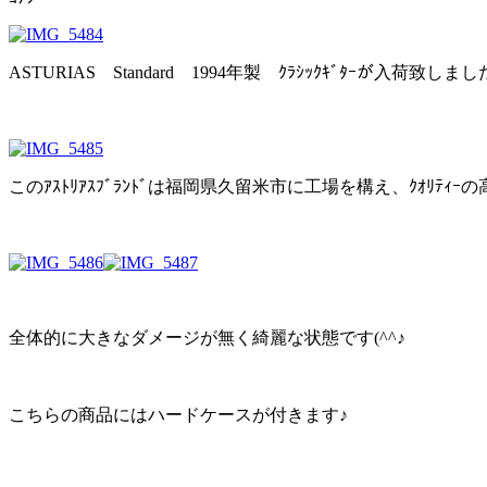
ASTURIAS Standard 1994年製 ｸﾗｼｯｸｷﾞﾀｰが入荷致しまし
このｱｽﾄﾘｱｽﾌﾞﾗﾝﾄﾞは福岡県久留米市に工場を構え、ｸｵﾘﾃｨ
全体的に大きなダメージが無く綺麗な状態です(^^♪
こちらの商品にはハードケースが付きます♪