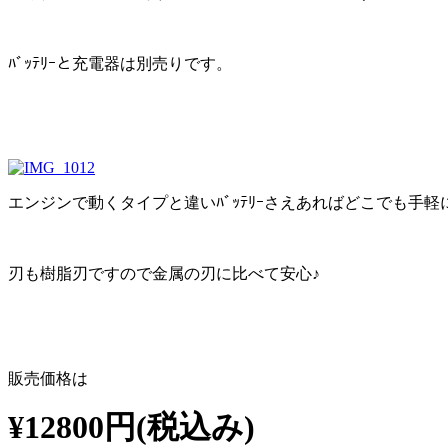
ﾊﾞｯﾃﾘｰと充電器は別売りです。
エンジンで動くタイプと違いﾊﾞｯﾃﾘｰさえあればどこでも手軽
刃も樹脂刃ですので金属の刃に比べて安心♪
販売価格は
¥12800円(税込み)