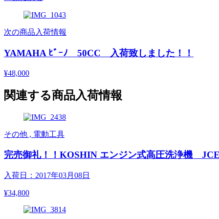
次の商品入荷情報
YAMAHA ﾋﾞｰﾉ 50CC 入荷致しました！！
¥48,000
関連する商品入荷情報
その他 , 電動工具
完売御礼！！KOSHIN エンジン式高圧洗浄機 JCE-
入荷日：2017年03月08日
¥34,800