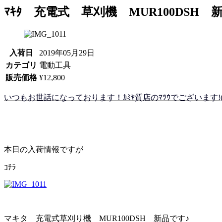
ﾏｷﾀ 充電式 草刈機 MUR100DSH
入荷日
2019年05月29日
カテゴリ
電動工具
販売価格
¥12,800
いつもお世話になっております！ｶﾐﾔ質店のﾏﾂｳでございます!(^
本日の入荷情報ですが
ｺﾁﾗ
マキタ 充電式草刈り機 MUR100DSH 新品です♪