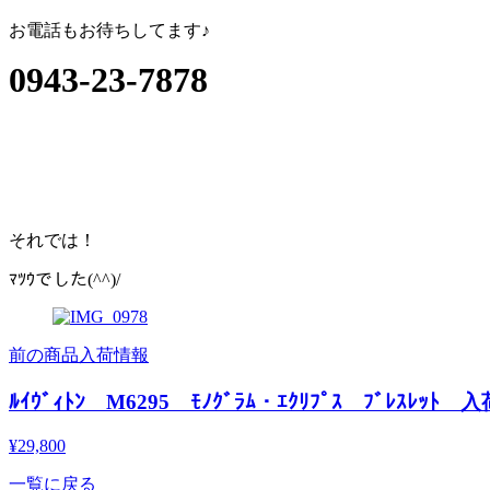
お電話もお待ちしてます♪
0943-23-
7878
それでは！
ﾏﾂｳでした(^^)/
前の商品入荷情報
ﾙｲｳﾞｨﾄﾝ M6295 ﾓﾉｸﾞﾗﾑ・ｴｸﾘﾌﾟｽ ﾌﾞﾚｽﾚ
¥29,800
一覧に戻る