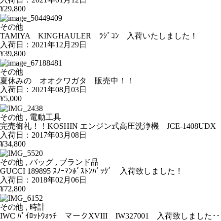
¥29,800
その他
TAMIYA KINGHAULER ﾗｼﾞｺﾝ 入荷いたしました！
入荷日：2021年12月29日
¥39,800
その他
夏休みの オオクワガタ 販売中！！
入荷日：2021年08月03日
¥5,000
その他 , 電動工具
完売御礼！！KOSHIN エンジン式高圧洗浄機 JCE-1408UDX
入荷日：2017年03月08日
¥34,800
その他 , バッグ , ブランド品
GUCCI 189895 ｽﾉｰﾏﾝﾎﾞｽﾄﾝﾊﾞｯｸﾞ 入荷致しました！
入荷日：2018年02月06日
¥72,800
その他 , 時計
IWC ﾊﾟｲﾛｯﾄｳｫｯﾁ マークXVIII IW327001 入荷致しました･･