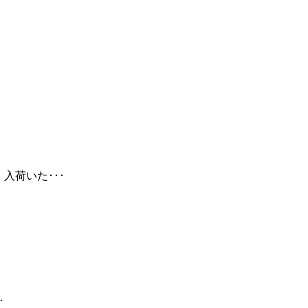
 入荷いた･･･
･