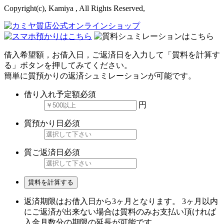
Copyright(c), Kamiya , All Rights Reserved,
借入希望額，お借入日，ご返済日を入力して「質料を計算す
る」ボタンを押してみてください。
簡単に質預かりの返済シュミレーションが可能です。
借り入れ予定額
必須
円
質預かり日
必須
質ご返済日
必須
賃料を計算する
返済期限はお借入日から3ヶ月となります。 3ヶ月以内
にご返済が出来ない場合は質料のみお支払い頂ければ
入金月数分の期限の延長が可能です。