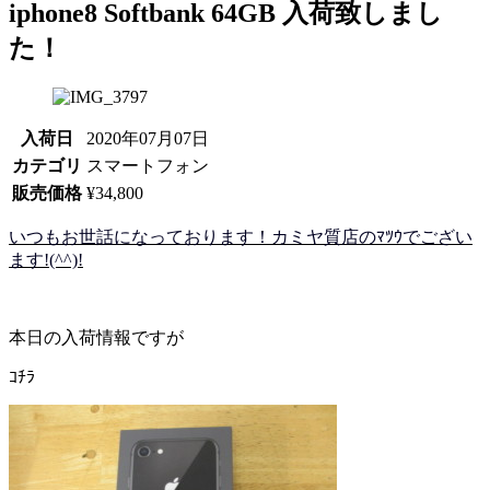
iphone8 Softbank 64GB 入荷致しまし
た！
入荷日
2020年07月07日
カテゴリ
スマートフォン
販売価格
¥34,800
いつもお世話になっております！カミヤ質店のﾏﾂｳでござい
ます!(^^)!
本日の入荷情報ですが
ｺﾁﾗ