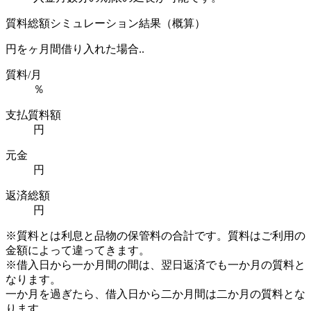
質料総額シミュレーション結果（概算）
円を
ヶ月間借り入れた場合..
質料/月
％
支払質料額
円
元金
円
返済総額
円
※質料とは利息と品物の保管料の合計です。質料はご利用の
金額によって違ってきます。
※借入日から一か月間の間は、翌日返済でも一か月の質料と
なります。
一か月を過ぎたら、借入日から二か月間は二か月の質料とな
ります。