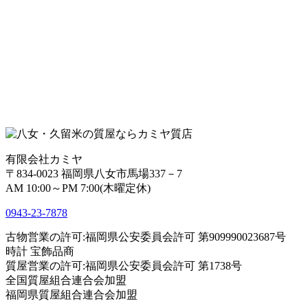
有限会社カミヤ
〒834-0023 福岡県八女市馬場337－7
AM 10:00～PM 7:00(木曜定休)
0943-
23
-
78
78
古物営業の許可:福岡県公安委員会許可 第909990023687号
時計 宝飾品商
質屋営業の許可:福岡県公安委員会許可 第1738号
全国質屋組合連合会加盟
福岡県質屋組合連合会加盟