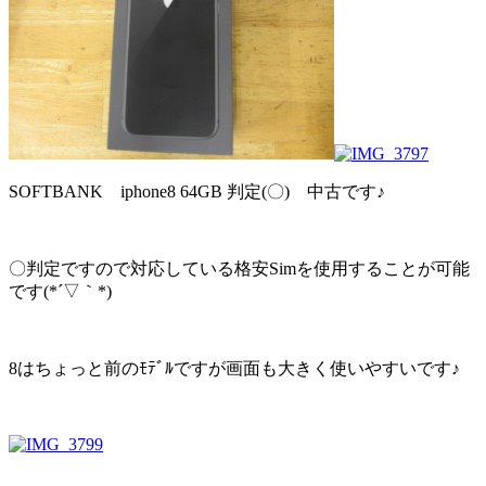
SOFTBANK iphone8 64GB 判定(〇) 中古です♪
〇判定ですので対応している格安Simを使用することが可能
です(*´▽｀*)
8はちょっと前のﾓﾃﾞﾙですが画面も大きく使いやすいです♪