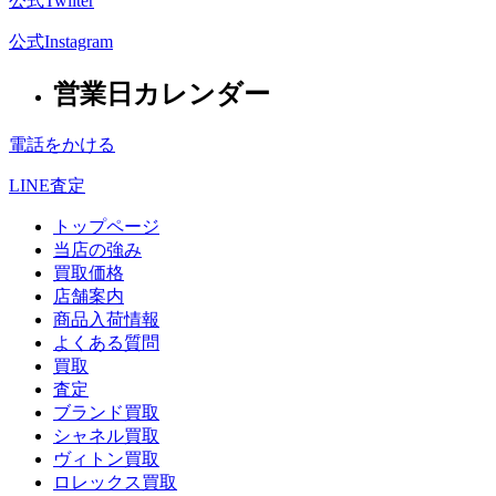
公式Twiiter
公式Instagram
営業日カレンダー
電話をかける
LINE査定
トップページ
当店の強み
買取価格
店舗案内
商品入荷情報
よくある質問
買取
査定
ブランド買取
シャネル買取
ヴィトン買取
ロレックス買取