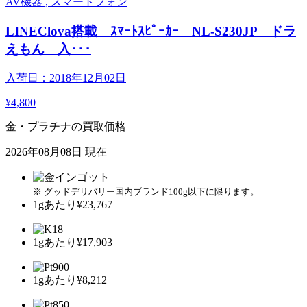
AV機器 , スマートフォン
LINEClova搭載 ｽﾏｰﾄｽﾋﾟｰｶｰ NL-S230JP ドラ
えもん 入･･･
入荷日：2018年12月02日
¥4,800
金・プラチナの買取価格
2026年08月08日 現在
※ グッドデリバリー国内ブランド100g以下に限ります。
1gあたり
¥23,767
1gあたり
¥17,903
1gあたり
¥8,212