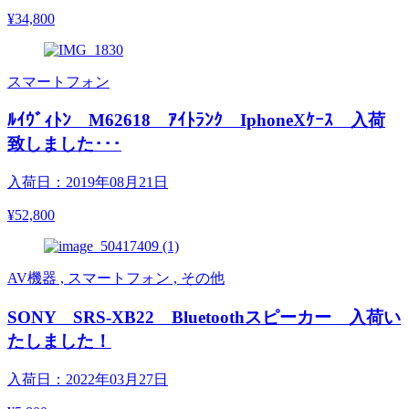
¥34,800
スマートフォン
ﾙｲｳﾞｨﾄﾝ M62618 ｱｲﾄﾗﾝｸ IphoneXｹｰｽ 入荷
致しました･･･
入荷日：2019年08月21日
¥52,800
AV機器 , スマートフォン , その他
SONY SRS-XB22 Bluetoothスピーカー 入荷い
たしました！
入荷日：2022年03月27日