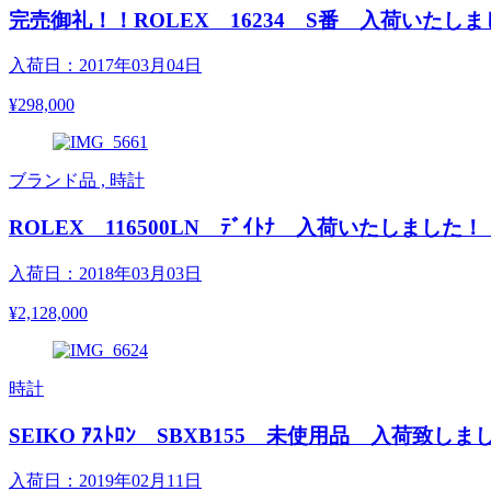
完売御礼！！ROLEX 16234 S番 入荷いたし
入荷日：2017年03月04日
¥298,000
ブランド品 , 時計
ROLEX 116500LN ﾃﾞｲﾄﾅ 入荷いたしました！
入荷日：2018年03月03日
¥2,128,000
時計
SEIKO ｱｽﾄﾛﾝ SBXB155 未使用品 入荷致しま
入荷日：2019年02月11日