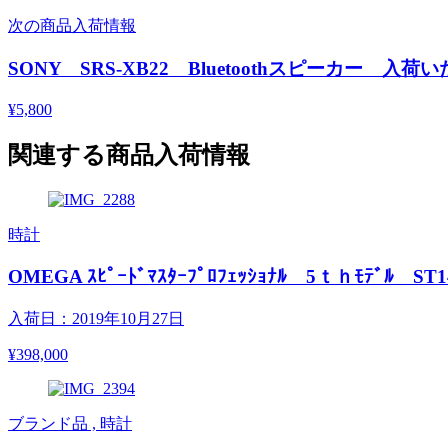
次の商品入荷情報
SONY SRS-XB22 Bluetoothスピーカー 入
¥5,800
関連する商品入荷情報
時計
OMEGA ｽﾋﾟｰﾄﾞﾏｽﾀｰﾌﾟﾛﾌｪｯｼｮﾅﾙ 5ｔｈﾓﾃﾞﾙ ST1
入荷日：2019年10月27日
¥398,000
ブランド品 , 時計