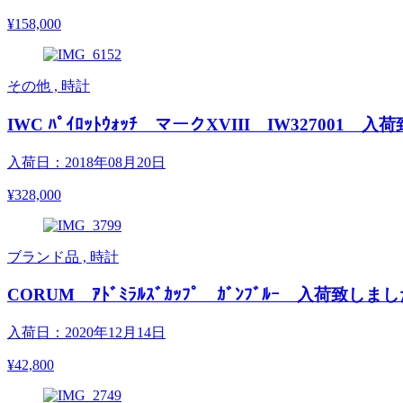
¥158,000
その他 , 時計
IWC ﾊﾟｲﾛｯﾄｳｫｯﾁ マークXVIII IW327001 
入荷日：2018年08月20日
¥328,000
ブランド品 , 時計
CORUM ｱﾄﾞﾐﾗﾙｽﾞｶｯﾌﾟ ｶﾞﾝﾌﾞﾙｰ 入荷致しま
入荷日：2020年12月14日
¥42,800