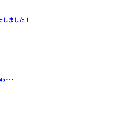
荷いたしました！
45･･･