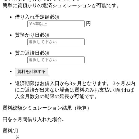
簡単に質預かりの返済シュミレーションが可能です。
借り入れ予定額
必須
円
質預かり日
必須
質ご返済日
必須
賃料を計算する
返済期限はお借入日から3ヶ月となります。 3ヶ月以内
にご返済が出来ない場合は質料のみお支払い頂ければ
入金月数分の期限の延長が可能です。
質料総額シミュレーション結果（概算）
円を
ヶ月間借り入れた場合..
質料/月
％