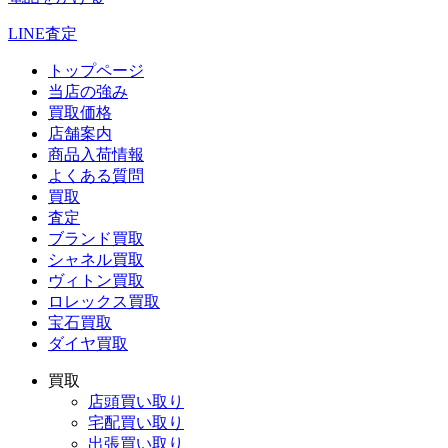
LINE査定
トップページ
当店の強み
買取価格
店舗案内
商品入荷情報
よくある質問
買取
査定
ブランド買取
シャネル買取
ヴィトン買取
ロレックス買取
宝石買取
ダイヤ買取
買取
店頭買い取り
宅配買い取り
出張買い取り