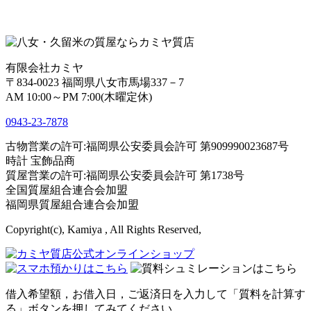
有限会社カミヤ
〒834-0023 福岡県八女市馬場337－7
AM 10:00～PM 7:00(木曜定休)
0943-
23
-
78
78
古物営業の許可:福岡県公安委員会許可 第909990023687号
時計 宝飾品商
質屋営業の許可:福岡県公安委員会許可 第1738号
全国質屋組合連合会加盟
福岡県質屋組合連合会加盟
Copyright(c), Kamiya , All Rights Reserved,
借入希望額，お借入日，ご返済日を入力して「質料を計算す
る」ボタンを押してみてください。