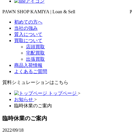
PAWN SHOP KAMIYA | Loan & Sell
初めての方へ
当社の強み
質入について
買取について
店頭買取
宅配買取
出張買取
商品入荷情報
よくあるご質問
質料シミュレーションは
こちら
トップページ
>
お知らせ
>
臨時休業のご案内
臨時休業のご案内
2022/09/18