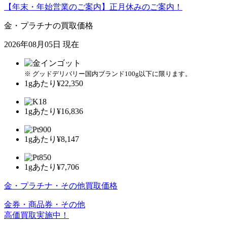
【年末・年始営業のご案内】正月休みのご案内！
金・プラチナの買取価格
2026年08月05日 現在
※ グッドデリバリー国内ブランド100g以下に限ります。
1gあたり
¥22,350
1gあたり
¥16,836
1gあたり
¥8,147
1gあたり
¥7,706
金・プラチナ・その他買取価格
金券・商品券・その他
高価買取実施中！