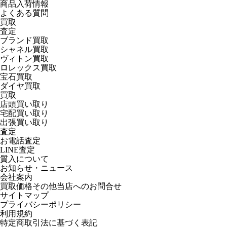
商品入荷情報
よくある質問
買取
査定
ブランド買取
シャネル買取
ヴィトン買取
ロレックス買取
宝石買取
ダイヤ買取
買取
店頭買い取り
宅配買い取り
出張買い取り
査定
お電話査定
LINE査定
質入について
お知らせ・ニュース
会社案内
買取価格その他当店への
お問合せ
サイトマップ
プライバシーポリシー
利用規約
特定商取引法に基づく表記