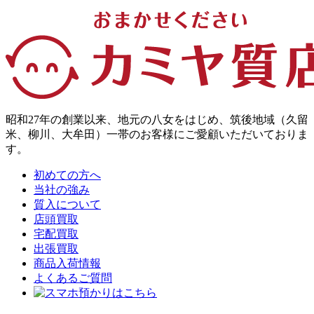
昭和27年の創業以来、地元の八女をはじめ、筑後地域（久留
米、柳川、大牟田）一帯のお客様にご愛顧いただいておりま
す。
初めての方へ
当社の強み
質入について
店頭買取
宅配買取
出張買取
商品入荷情報
よくあるご質問