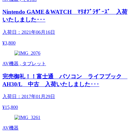
Nintendo GAME＆WATCH ﾏﾘｵﾌﾞﾗｻﾞｰｽﾞ 入荷
いたしました･･･
入荷日：2021年06月16日
¥3,800
AV機器 , タブレット
完売御礼！！富士通 パソコン ライフブック
AH30/L 中古 入荷いたしました･･･
入荷日：2017年01月29日
¥15,800
AV機器