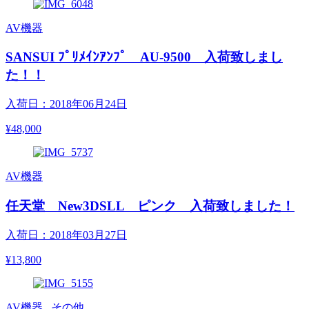
AV機器
SANSUI ﾌﾟﾘﾒｲﾝｱﾝﾌﾟ AU-9500 入荷致しまし
た！！
入荷日：2018年06月24日
¥48,000
AV機器
任天堂 New3DSLL ピンク 入荷致しました！
入荷日：2018年03月27日
¥13,800
AV機器 , その他