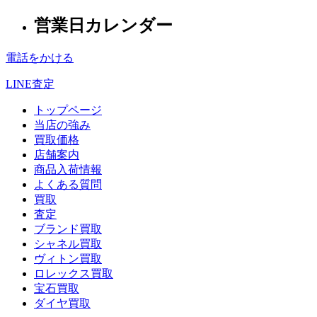
営業日カレンダー
電話をかける
LINE査定
トップページ
当店の強み
買取価格
店舗案内
商品入荷情報
よくある質問
買取
査定
ブランド買取
シャネル買取
ヴィトン買取
ロレックス買取
宝石買取
ダイヤ買取