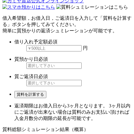
借入希望額，お借入日，ご返済日を入力して「質料を計算す
る」ボタンを押してみてください。
簡単に質預かりの返済シュミレーションが可能です。
借り入れ予定額
必須
円
質預かり日
必須
質ご返済日
必須
賃料を計算する
返済期限はお借入日から3ヶ月となります。 3ヶ月以内
にご返済が出来ない場合は質料のみお支払い頂ければ
入金月数分の期限の延長が可能です。
質料総額シミュレーション結果（概算）