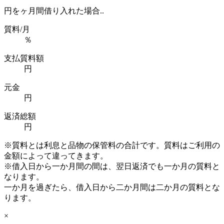
円を
ヶ月間借り入れた場合..
質料/月
％
支払質料額
円
元金
円
返済総額
円
※質料とは利息と品物の保管料の合計です。質料はご利用の
金額によって違ってきます。
※借入日から一か月間の間は、翌日返済でも一か月の質料と
なります。
一か月を過ぎたら、借入日から二か月間は二か月の質料とな
ります。
×