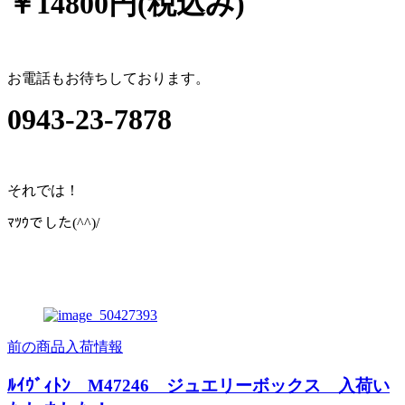
￥14800円(税込み)
お電話もお待ちしております。
0943-23-7878
それでは！
ﾏﾂｳでした(^^)/
前の商品入荷情報
ﾙｲｳﾞｨﾄﾝ M47246 ジュエリーボックス 入荷い