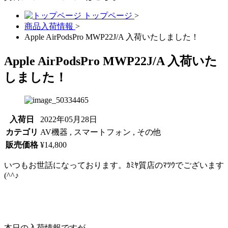
トップページ
>
商品入荷情報
>
Apple AirPodsPro MWP22J/A 入荷いたしました！
Apple AirPodsPro MWP22J/A 入荷いた
しました！
入荷日
2022年05月28日
カテゴリ
AV機器 , スマートフォン , その他
販売価格
¥14,800
いつもお世話になっております。ｶﾐﾔ質店のﾏﾂｳでございます
(^^♪
本日の入荷情報ですが