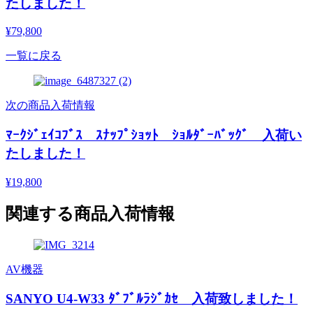
たしました！
¥79,800
一覧に戻る
次の商品入荷情報
ﾏｰｸｼﾞｪｲｺﾌﾞｽ ｽﾅｯﾌﾟｼｮｯﾄ ｼｮﾙﾀﾞｰﾊﾞｯｸﾞ 入荷い
たしました！
¥19,800
関連する商品入荷情報
AV機器
SANYO U4-W33 ﾀﾞﾌﾞﾙﾗｼﾞｶｾ 入荷致しました！