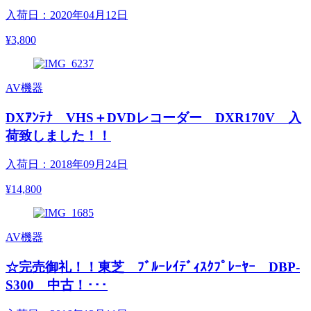
入荷日：2020年04月12日
¥3,800
AV機器
DXｱﾝﾃﾅ VHS＋DVDレコーダー DXR170V 入
荷致しました！！
入荷日：2018年09月24日
¥14,800
AV機器
☆完売御礼！！東芝 ﾌﾞﾙｰﾚｲﾃﾞｨｽｸﾌﾟﾚｰﾔｰ DBP-
S300 中古！･･･