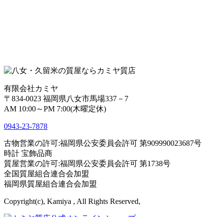
有限会社カミヤ
〒834-0023 福岡県八女市馬場337－7
AM 10:00～PM 7:00(木曜定休)
0943-
23
-
78
78
古物営業の許可:福岡県公安委員会許可 第909990023687号
時計 宝飾品商
質屋営業の許可:福岡県公安委員会許可 第1738号
全国質屋組合連合会加盟
福岡県質屋組合連合会加盟
Copyright(c), Kamiya , All Rights Reserved,