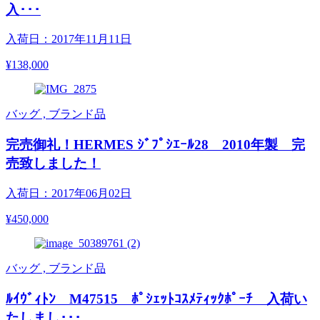
入･･･
入荷日：2017年11月11日
¥138,000
バッグ , ブランド品
完売御礼！HERMES ｼﾞﾌﾟｼｴｰﾙ28 2010年製 完
売致しました！
入荷日：2017年06月02日
¥450,000
バッグ , ブランド品
ﾙｲｳﾞｨﾄﾝ M47515 ﾎﾟｼｪｯﾄｺｽﾒﾃｨｯｸﾎﾟｰﾁ 入荷い
たしまし･･･