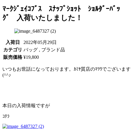
ﾏｰｸｼﾞｪｲｺﾌﾞｽ ｽﾅｯﾌﾟｼｮｯﾄ ｼｮﾙﾀﾞｰﾊﾞｯ
ｸﾞ 入荷いたしました！
入荷日
2022年05月29日
カテゴリ
バッグ , ブランド品
販売価格
¥19,800
いつもお世話になっております。ｶﾐﾔ質店のﾏﾂｳでございます
(^^♪
本日の入荷情報ですが
ｺﾁﾗ