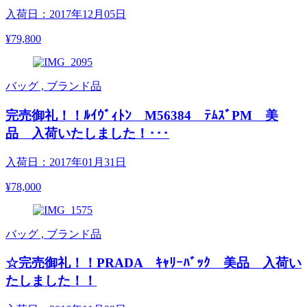
入荷日：2017年12月05日
¥79,800
バッグ , ブランド品
完売御礼！！ﾙｲｳﾞｨﾄﾝ M56384 ﾃﾑｽﾞPM 美
品 入荷いたしました！･･･
入荷日：2017年01月31日
¥78,000
バッグ , ブランド品
☆完売御礼！！PRADA ｷｬﾘｰﾊﾞｯｸ 美品 入荷い
たしました！！