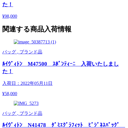
た！
¥98,000
関連する商品入荷情報
バッグ , ブランド品
ﾙｲｳﾞｨﾄﾝ M47500 ｽﾎﾟﾝﾃｨｰﾆ 入荷いたしまし
た！
入荷日：2022年05月11日
¥58,000
バッグ , ブランド品
ﾙｲｳﾞｨﾄﾝ N41478 ﾀﾞﾐｴｸﾞﾗﾌｨｯﾄ ﾋﾞｼﾞﾈｽﾊﾞｯｸﾞ