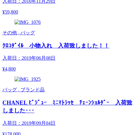
入荷日：2016年11月29日
¥59,800
その他 , バッグ
ｸﾛｺﾀﾞｲﾙ 小物入れ 入荷致しました！！
入荷日：2019年06月08日
¥4,800
バッグ , ブランド品
CHANEL ﾋﾞｼﾞｭｰ ﾐﾆﾏﾄﾗｯｾ ﾁｪｰﾝｼｮﾙﾀﾞｰ 入荷致
しました･･･
入荷日：2019年09月04日
¥178,000