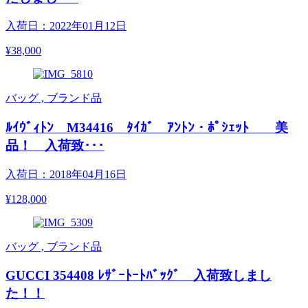
入荷日：2022年01月12日
¥38,000
バッグ , ブランド品
ﾙｲｳﾞｨﾄﾝ M34416 ﾀｲｶﾞ ｱﾝﾄﾝ・ﾎﾟｼｪｯﾄ 美
品！ 入荷致･･･
入荷日：2018年04月16日
¥128,000
バッグ , ブランド品
GUCCI 354408 ﾚｻﾞｰﾄｰﾄﾊﾞｯｸﾞ 入荷致しまし
た！！