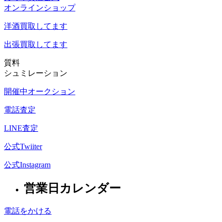
オンラインショップ
洋酒
買取してます
出張買取
してます
質料
シュミレーション
開催中オークション
電話査定
LINE査定
公式Twiiter
公式Instagram
営業日カレンダー
電話をかける