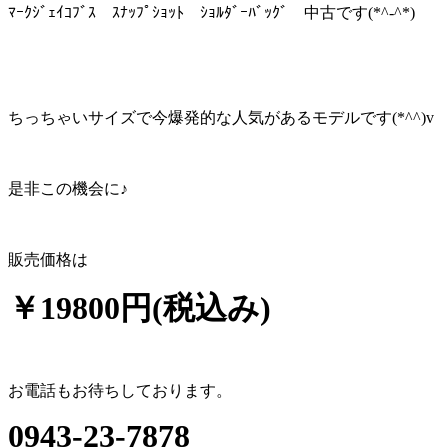
ﾏｰｸｼﾞｪｲｺﾌﾞｽ ｽﾅｯﾌﾟｼｮｯﾄ ｼｮﾙﾀﾞｰﾊﾞｯｸﾞ 中古です(*^-^*)
ちっちゃいサイズで今爆発的な人気があるモデルです(*^^)v
是非この機会に♪
販売価格は
￥19800円(税込み)
お電話もお待ちしております。
0943-23-7878