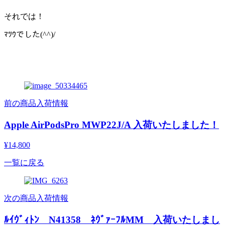
それでは！
ﾏﾂｳでした(^^)/
前の商品入荷情報
Apple AirPodsPro MWP22J/A 入荷いたしました！
¥14,800
一覧に戻る
次の商品入荷情報
ﾙｲｳﾞｨﾄﾝ N41358 ﾈｳﾞｧｰﾌﾙMM 入荷いたしまし