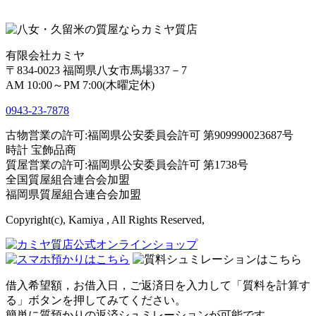
有限会社カミヤ
〒834-0023 福岡県八女市馬場337－7
AM 10:00～PM 7:00(木曜定休)
0943-
23
-
78
78
古物営業の許可:福岡県公安委員会許可 第909990023687号
時計 宝飾品商
質屋営業の許可:福岡県公安委員会許可 第1738号
全国質屋組合連合会加盟
福岡県質屋組合連合会加盟
Copyright(c), Kamiya , All Rights Reserved,
借入希望額，お借入日，ご返済日を入力して「質料を計算す
る」ボタンを押してみてください。
簡単に質預かりの返済シュミレーションが可能です。