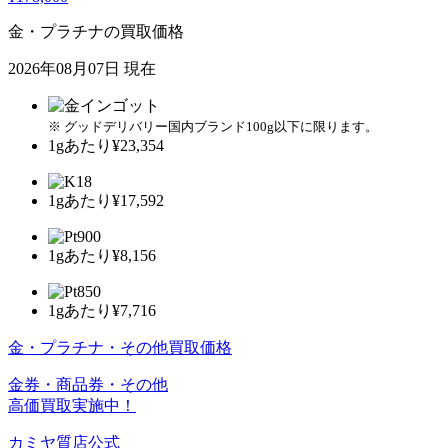
金・プラチナの買取価格
2026年08月07日 現在
※ グッドデリバリー国内ブランド100g以下に限ります。
1gあたり
¥23,354
1gあたり
¥17,592
1gあたり
¥8,156
1gあたり
¥7,716
金・プラチナ・その他買取価格
金券・商品券・その他
高価買取実施中！
カミヤ質店公式