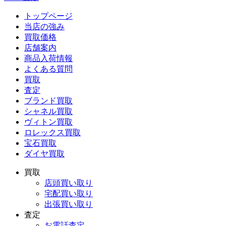
トップページ
当店の強み
買取価格
店舗案内
商品入荷情報
よくある質問
買取
査定
ブランド買取
シャネル買取
ヴィトン買取
ロレックス買取
宝石買取
ダイヤ買取
買取
店頭買い取り
宅配買い取り
出張買い取り
査定
お電話査定