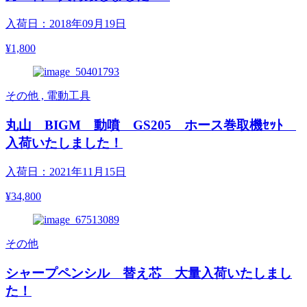
入荷日：2018年09月19日
¥1,800
その他 , 電動工具
丸山 BIGM 動噴 GS205 ホース巻取機ｾｯﾄ
入荷いたしました！
入荷日：2021年11月15日
¥34,800
その他
シャープペンシル 替え芯 大量入荷いたしまし
た！