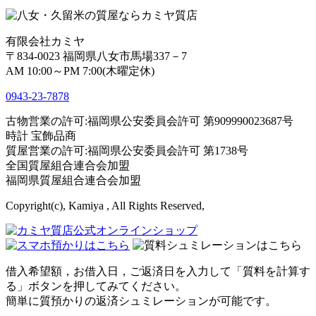
有限会社カミヤ
〒834-0023 福岡県八女市馬場337－7
AM 10:00～PM 7:00(木曜定休)
0943-
23
-
78
78
古物営業の許可:福岡県公安委員会許可 第909990023687号
時計 宝飾品商
質屋営業の許可:福岡県公安委員会許可 第1738号
全国質屋組合連合会加盟
福岡県質屋組合連合会加盟
Copyright(c), Kamiya , All Rights Reserved,
借入希望額，お借入日，ご返済日を入力して「質料を計算す
る」ボタンを押してみてください。
簡単に質預かりの返済シュミレーションが可能です。