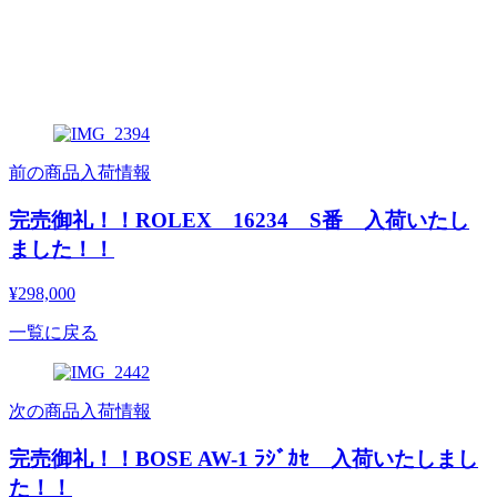
前の商品入荷情報
完売御礼！！ROLEX 16234 S番 入荷いたし
ました！！
¥298,000
一覧に戻る
次の商品入荷情報
完売御礼！！BOSE AW-1 ﾗｼﾞｶｾ 入荷いたしまし
た！！