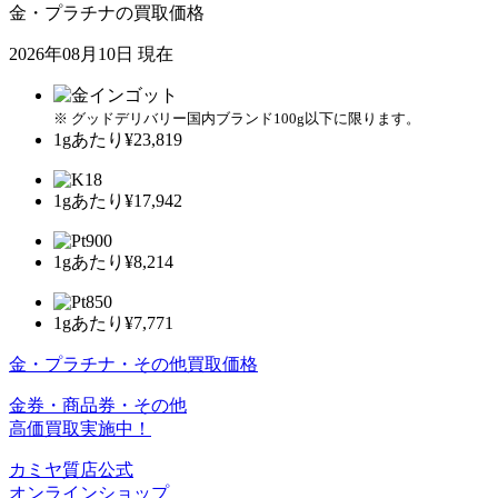
金・プラチナの買取価格
2026年08月10日 現在
※ グッドデリバリー国内ブランド100g以下に限ります。
1gあたり
¥23,819
1gあたり
¥17,942
1gあたり
¥8,214
1gあたり
¥7,771
金・プラチナ・その他買取価格
金券・商品券・その他
高価買取実施中！
カミヤ質店公式
オンラインショップ