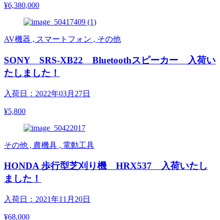
¥6,380,000
AV機器 , スマートフォン , その他
SONY SRS-XB22 Bluetoothスピーカー 入荷い
たしました！
入荷日：2022年03月27日
¥5,800
その他 , 農機具 , 電動工具
HONDA 歩行型芝刈り機 HRX537 入荷いたし
ました！
入荷日：2021年11月20日
¥68,000