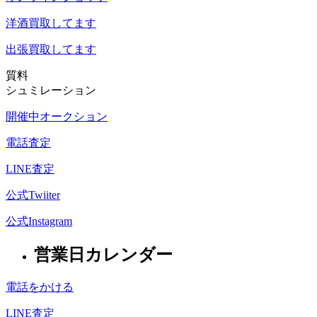
洋酒
買取してます
出張買取
してます
質料
シュミレーション
開催中オークション
電話査定
LINE査定
公式Twiiter
公式Instagram
営業日カレンダー
電話をかける
LINE査定