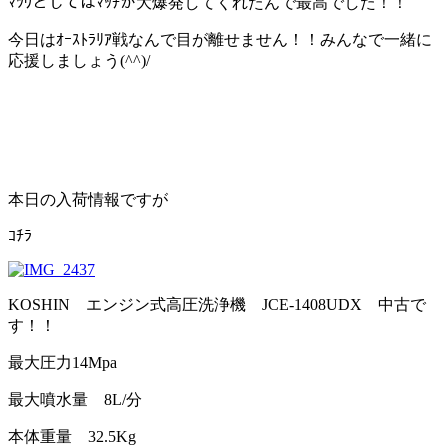
ﾏﾂｳとしてはﾏｯﾁが大爆発してくれたんで最高でした！！
今日はｵｰｽﾄﾗﾘｱ戦なんで目が離せません！！みんなで一緒に
応援しましょう(^^)/
本日の入荷情報ですが
ｺﾁﾗ
KOSHIN エンジン式高圧洗浄機 JCE-1408UDX 中古で
す！！
最大圧力14Mpa
最大噴水量 8L/分
本体重量 32.5Kg