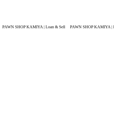
KAMIYA | Loan & Sell
PAWN SHOP KAMIYA | Loan & Sell