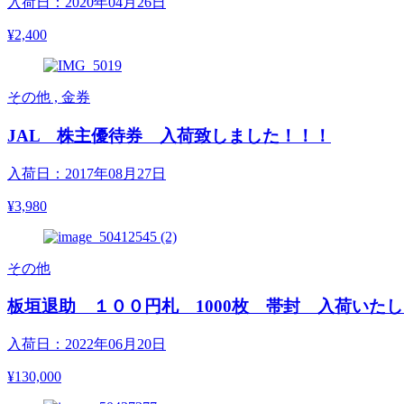
入荷日：2020年04月26日
¥2,400
その他 , 金券
JAL 株主優待券 入荷致しました！！！
入荷日：2017年08月27日
¥3,980
その他
板垣退助 １００円札 1000枚 帯封 入荷いた
入荷日：2022年06月20日
¥130,000