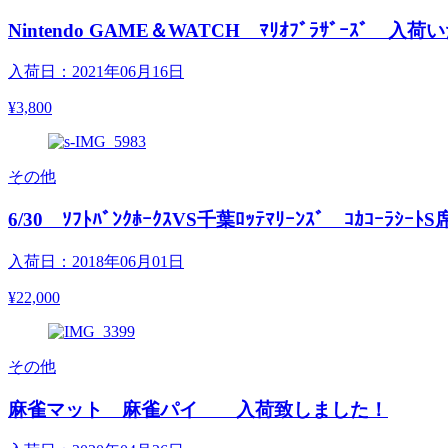
Nintendo GAME＆WATCH ﾏﾘｵﾌﾞﾗｻﾞｰｽﾞ 入
入荷日：2021年06月16日
¥3,800
その他
6/30 ｿﾌﾄﾊﾞﾝｸﾎｰｸｽVS千葉ﾛｯﾃﾏﾘｰﾝｽﾞ ｺｶｺｰﾗｼｰﾄS
入荷日：2018年06月01日
¥22,000
その他
麻雀マット 麻雀パイ 入荷致しました！