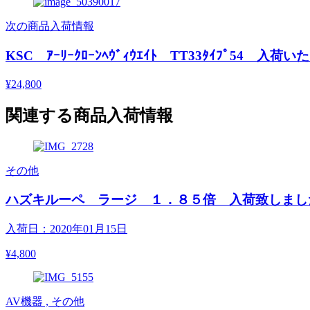
次の商品入荷情報
KSC ｱｰﾘｰｸﾛｰﾝﾍｳﾞｨｳｴｲﾄ TT33ﾀｲﾌﾟ54 入
¥24,800
関連する商品入荷情報
その他
ハズキルーペ ラージ １．８５倍 入荷致しまし
入荷日：2020年01月15日
¥4,800
AV機器 , その他