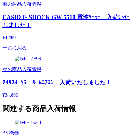
前の商品入荷情報
CASIO G-SHOCK GW-5510 電波ｿｰﾗｰ 入荷いた
しました！
¥4,480
一覧に戻る
次の商品入荷情報
ｱｲﾘｽｵｰﾔﾏ ﾙｰﾑｴｱｺﾝ 入荷いたしました！
¥34,800
関連する商品入荷情報
AV機器