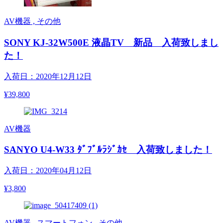
AV機器 , その他
SONY KJ-32W500E 液晶TV 新品 入荷致しまし
た！
入荷日：2020年12月12日
¥39,800
AV機器
SANYO U4-W33 ﾀﾞﾌﾞﾙﾗｼﾞｶｾ 入荷致しました！
入荷日：2020年04月12日
¥3,800
AV機器 , スマートフォン , その他