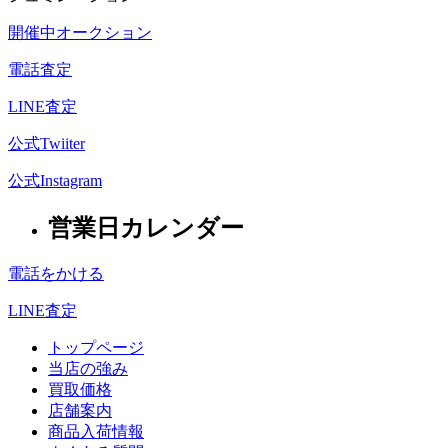
開催中オークション
電話査定
LINE査定
公式Twiiter
公式Instagram
営業日カレンダー
電話をかける
LINE査定
トップページ
当店の強み
買取価格
店舗案内
商品入荷情報