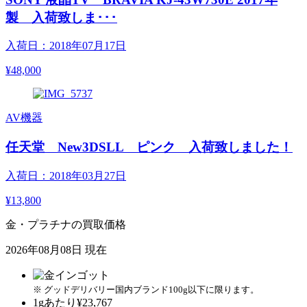
製 入荷致しま･･･
入荷日：2018年07月17日
¥48,000
AV機器
任天堂 New3DSLL ピンク 入荷致しました！
入荷日：2018年03月27日
¥13,800
金・プラチナの買取価格
2026年08月08日 現在
※ グッドデリバリー国内ブランド100g以下に限ります。
1gあたり
¥23,767