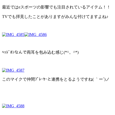
最近ではeスポーツの影響でも注目されているアイテム！！
TVでも拝見したことがありますがみんな付けてますよね♪
ﾍｯﾄﾞﾎﾝなんで両耳を包み込む感じ(*^。^*)
このマイクで仲間ﾌﾟﾚｰﾔｰと連携をとるようですね( ｀ー´)ノ