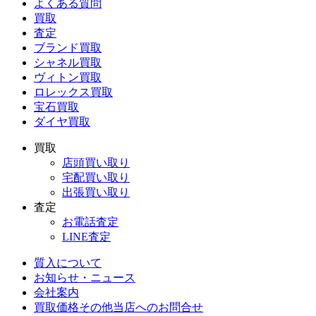
よくある質問
買取
査定
ブランド買取
シャネル買取
ヴィトン買取
ロレックス買取
宝石買取
ダイヤ買取
買取
店頭買い取り
宅配買い取り
出張買い取り
査定
お電話査定
LINE査定
質入について
お知らせ・ニュース
会社案内
買取価格その他当店への
お問合せ