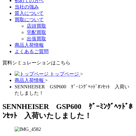
初めての方へ
当社の強み
質入について
買取について
店頭買取
宅配買取
出張買取
商品入荷情報
よくあるご質問
質料シミュレーションは
こちら
トップページ
>
商品入荷情報
>
SENNHEISER GSP600 ｹﾞｰﾐﾝｸﾞﾍｯﾄﾞﾎﾝｾｯﾄ 入荷い
たしました！
SENNHEISER GSP600 ｹﾞｰﾐﾝｸﾞﾍｯﾄﾞﾎ
ﾝｾｯﾄ 入荷いたしました！