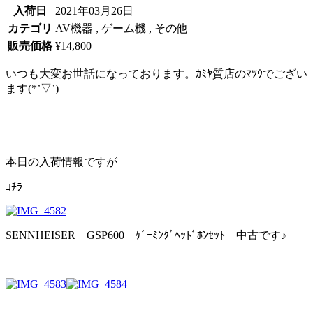
入荷日
2021年03月26日
カテゴリ
AV機器 , ゲーム機 , その他
販売価格
¥14,800
いつも大変お世話になっております。ｶﾐﾔ質店のﾏﾂｳでござい
ます(*’▽’)
本日の入荷情報ですが
ｺﾁﾗ
SENNHEISER GSP600 ｹﾞｰﾐﾝｸﾞﾍｯﾄﾞﾎﾝｾｯﾄ 中古です♪