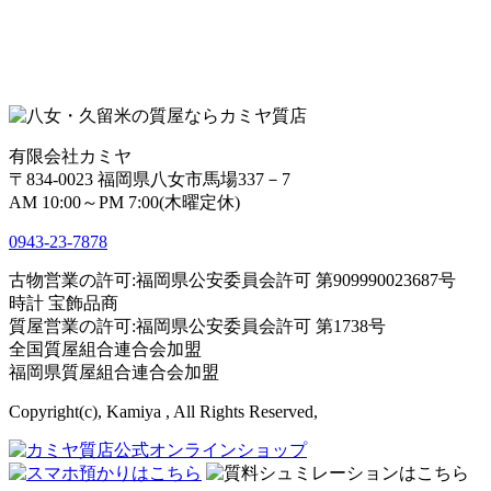
有限会社カミヤ
〒834-0023 福岡県八女市馬場337－7
AM 10:00～PM 7:00(木曜定休)
0943-
23
-
78
78
古物営業の許可:福岡県公安委員会許可 第909990023687号
時計 宝飾品商
質屋営業の許可:福岡県公安委員会許可 第1738号
全国質屋組合連合会加盟
福岡県質屋組合連合会加盟
Copyright(c), Kamiya , All Rights Reserved,