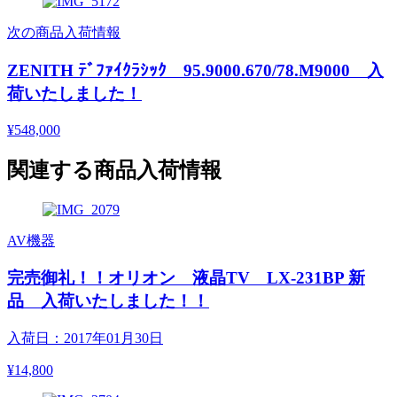
次の商品入荷情報
ZENITH ﾃﾞﾌｧｲｸﾗｼｯｸ 95.9000.670/78.M9000 入
荷いたしました！
¥548,000
関連する商品入荷情報
AV機器
完売御礼！！オリオン 液晶TV LX-231BP 新
品 入荷いたしました！！
入荷日：2017年01月30日
¥14,800