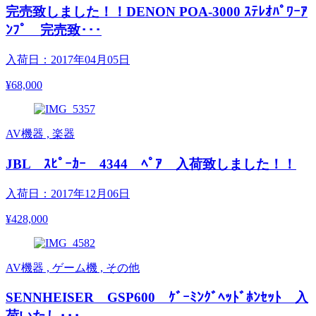
完売致しました！！DENON POA-3000 ｽﾃﾚｵﾊﾟﾜｰｱ
ﾝﾌﾟ 完売致･･･
入荷日：2017年04月05日
¥68,000
AV機器 , 楽器
JBL ｽﾋﾟｰｶｰ 4344 ﾍﾟｱ 入荷致しました！！
入荷日：2017年12月06日
¥428,000
AV機器 , ゲーム機 , その他
SENNHEISER GSP600 ｹﾞｰﾐﾝｸﾞﾍｯﾄﾞﾎﾝｾｯﾄ 入
荷いたし･･･