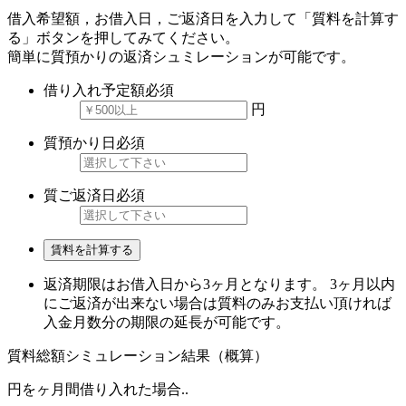
借入希望額，お借入日，ご返済日を入力して「質料を計算す
る」ボタンを押してみてください。
簡単に質預かりの返済シュミレーションが可能です。
借り入れ予定額
必須
円
質預かり日
必須
質ご返済日
必須
賃料を計算する
返済期限はお借入日から3ヶ月となります。 3ヶ月以内
にご返済が出来ない場合は質料のみお支払い頂ければ
入金月数分の期限の延長が可能です。
質料総額シミュレーション結果（概算）
円を
ヶ月間借り入れた場合..