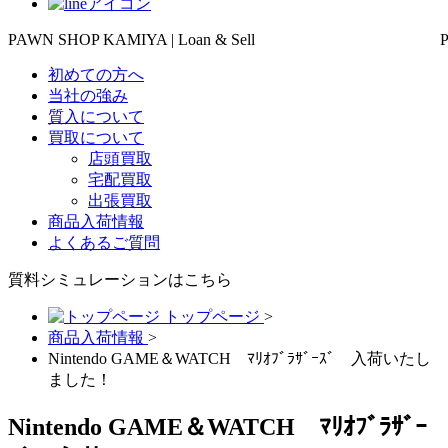
PAWN SHOP KAMIYA | Loan & Sell
初めての方へ
当社の強み
質入について
買取について
店頭買取
宅配買取
出張買取
商品入荷情報
よくあるご質問
質料シミュレーションは
こちら
トップページ
>
商品入荷情報
>
Nintendo GAME＆WATCH ﾏﾘｵﾌﾞﾗｻﾞｰｽﾞ 入荷いたし
ました！
Nintendo GAME＆WATCH ﾏﾘｵﾌﾞﾗｻﾞｰ