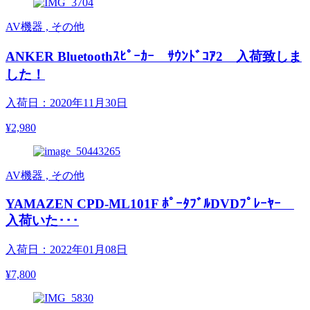
AV機器 , その他
ANKER Bluetoothｽﾋﾟｰｶｰ ｻｳﾝﾄﾞｺｱ2 入荷致しま
した！
入荷日：2020年11月30日
¥2,980
AV機器 , その他
YAMAZEN CPD-ML101F ﾎﾟｰﾀﾌﾞﾙDVDﾌﾟﾚｰﾔｰ
入荷いた･･･
入荷日：2022年01月08日
¥7,800