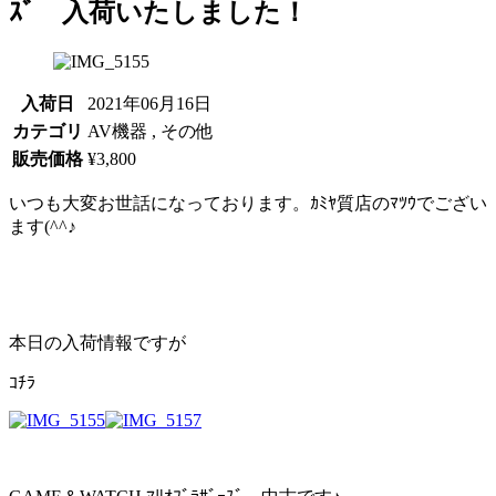
ｽﾞ 入荷いたしました！
入荷日
2021年06月16日
カテゴリ
AV機器 , その他
販売価格
¥3,800
いつも大変お世話になっております。ｶﾐﾔ質店のﾏﾂｳでござい
ます(^^♪
本日の入荷情報ですが
ｺﾁﾗ