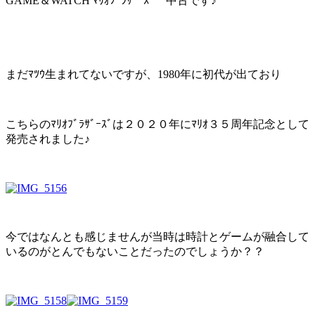
GAME＆WATCH ﾏﾘｵﾌﾞﾗｻﾞｰｽﾞ 中古です♪
まだﾏﾂｳ生まれてないですが、1980年に初代が出ており
こちらのﾏﾘｵﾌﾞﾗｻﾞｰｽﾞは２０２０年にﾏﾘｵ３５周年記念として
発売されました♪
今ではなんとも感じませんが当時は時計とゲームが融合して
いるのがとんでもないことだったのでしょうか？？