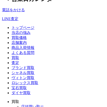
電話をかける
LINE査定
トップページ
当店の強み
買取価格
店舗案内
商品入荷情報
よくある質問
買取
査定
ブランド買取
シャネル買取
ヴィトン買取
ロレックス買取
宝石買取
ダイヤ買取
買取
店頭買い取り