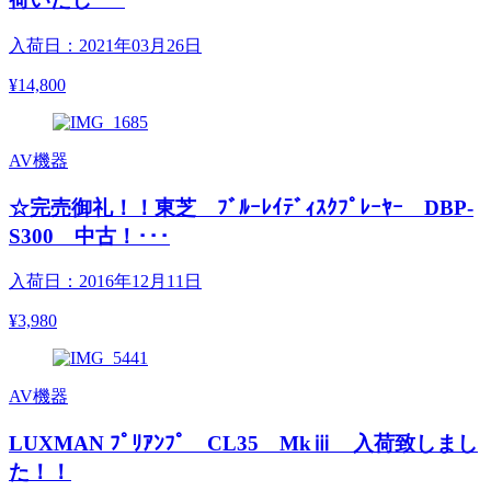
入荷日：2021年03月26日
¥14,800
AV機器
☆完売御礼！！東芝 ﾌﾞﾙｰﾚｲﾃﾞｨｽｸﾌﾟﾚｰﾔｰ DBP-
S300 中古！･･･
入荷日：2016年12月11日
¥3,980
AV機器
LUXMAN ﾌﾟﾘｱﾝﾌﾟ CL35 Mkⅲ 入荷致しまし
た！！