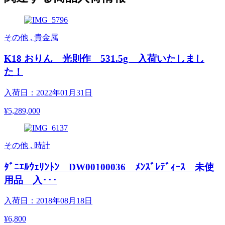
その他 , 貴金属
K18 おりん 光則作 531.5g 入荷いたしまし
た！
入荷日：2022年01月31日
¥5,289,000
その他 , 時計
ﾀﾞﾆｴﾙｳｪﾘﾝﾄﾝ DW00100036 ﾒﾝｽﾞﾚﾃﾞｨｰｽ 未使
用品 入･･･
入荷日：2018年08月18日
¥6,800