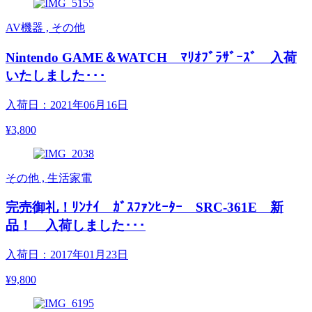
AV機器 , その他
Nintendo GAME＆WATCH ﾏﾘｵﾌﾞﾗｻﾞｰｽﾞ 入荷
いたしました･･･
入荷日：2021年06月16日
¥3,800
その他 , 生活家電
完売御礼！ﾘﾝﾅｲ ｶﾞｽﾌｧﾝﾋｰﾀｰ SRC-361E 新
品！ 入荷しました･･･
入荷日：2017年01月23日
¥9,800