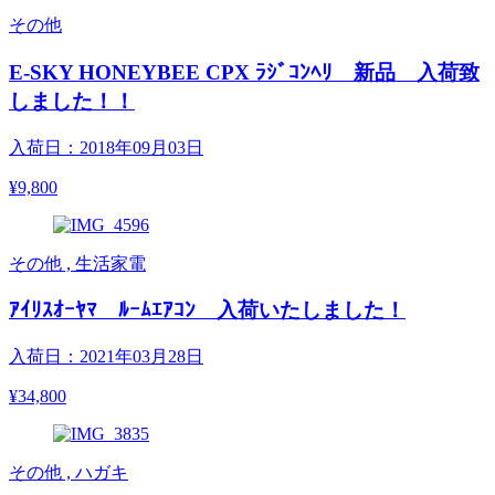
その他
E-SKY HONEYBEE CPX ﾗｼﾞｺﾝﾍﾘ 新品 入荷致
しました！！
入荷日：2018年09月03日
¥9,800
その他 , 生活家電
ｱｲﾘｽｵｰﾔﾏ ﾙｰﾑｴｱｺﾝ 入荷いたしました！
入荷日：2021年03月28日
¥34,800
その他 , ハガキ