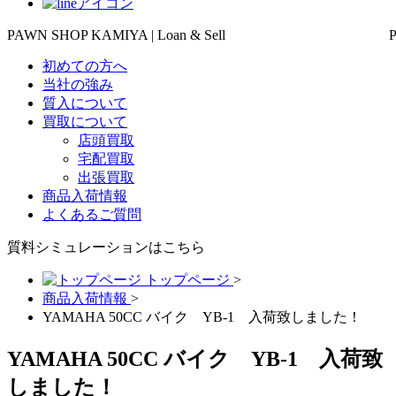
PAWN SHOP KAMIYA | Loan & Sell
初めての方へ
当社の強み
質入について
買取について
店頭買取
宅配買取
出張買取
商品入荷情報
よくあるご質問
質料シミュレーションは
こちら
トップページ
>
商品入荷情報
>
YAMAHA 50CC バイク YB-1 入荷致しました！
YAMAHA 50CC バイク YB-1 入荷致
しました！