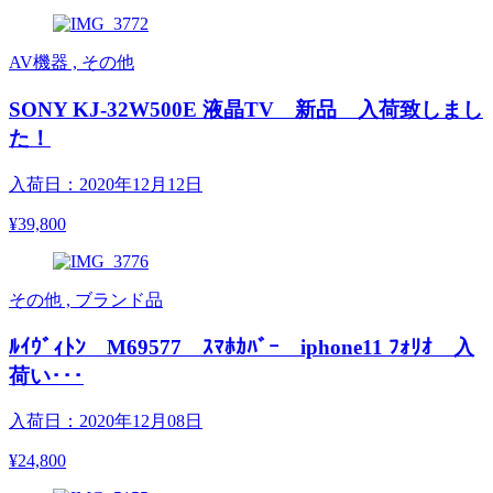
AV機器 , その他
SONY KJ-32W500E 液晶TV 新品 入荷致しまし
た！
入荷日：2020年12月12日
¥39,800
その他 , ブランド品
ﾙｲｳﾞｨﾄﾝ M69577 ｽﾏﾎｶﾊﾞｰ iphone11 ﾌｫﾘｵ 入
荷い･･･
入荷日：2020年12月08日
¥24,800