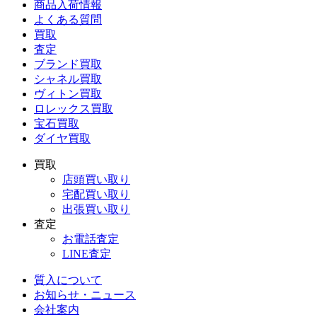
商品入荷情報
よくある質問
買取
査定
ブランド買取
シャネル買取
ヴィトン買取
ロレックス買取
宝石買取
ダイヤ買取
買取
店頭買い取り
宅配買い取り
出張買い取り
査定
お電話査定
LINE査定
質入について
お知らせ・ニュース
会社案内