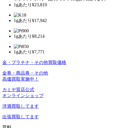
1gあたり
¥23,819
1gあたり
¥17,942
1gあたり
¥8,214
1gあたり
¥7,771
金・プラチナ・その他買取価格
金券・商品券・その他
高価買取実施中！
カミヤ質店公式
オンラインショップ
洋酒
買取してます
出張買取
してます
質料