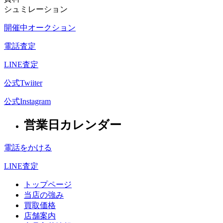
シュミレーション
開催中オークション
電話査定
LINE査定
公式Twiiter
公式Instagram
営業日カレンダー
電話をかける
LINE査定
トップページ
当店の強み
買取価格
店舗案内