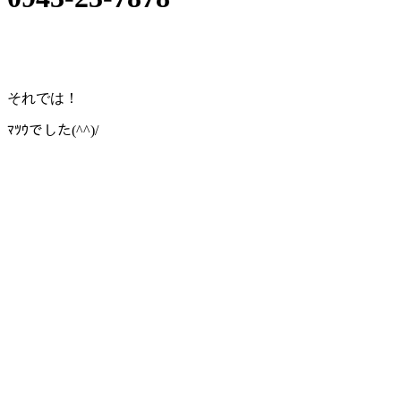
それでは！
ﾏﾂｳでした(^^)/