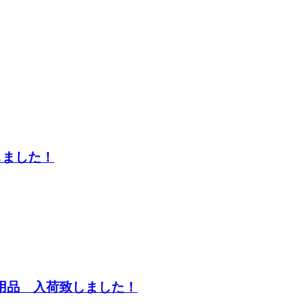
しました！
器 未使用品 入荷致しました！