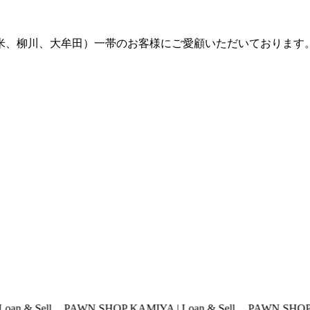
留米、柳川、大牟田）一帯のお客様にご愛顧いただいております
PAWN SHOP KAMIYA | Loan & Sell
PAWN SHOP KAMIYA | Lo