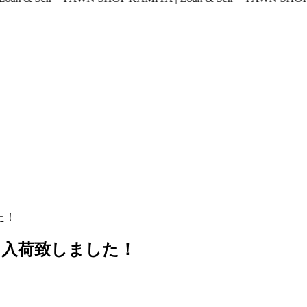
した！
ｶﾒﾗ 入荷致しました！