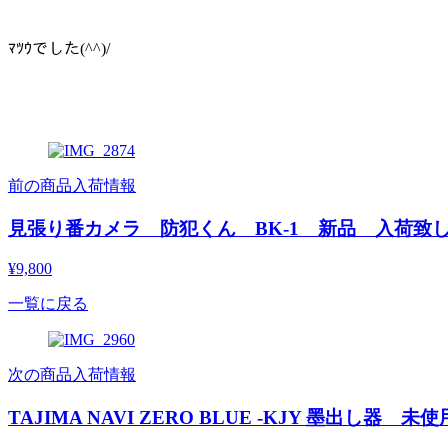
ﾏﾂｳでした(^^)/
前の商品入荷情報
見張り番カメラ 防犯くん BK-1 新品 入荷致
¥9,800
一覧に戻る
次の商品入荷情報
TAJIMA NAVI ZERO BLUE -KJY 墨出し