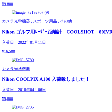
¥9,800
カメラ光学機器 , スポーツ用品 , その他
Nikon ゴルフ用ﾚｰｻﾞｰ距離計 COOLSHOT 80I
入荷日：2022年01月11日
¥16,500
カメラ光学機器
Nikon COOLPIX A100 入荷致しました！
入荷日：2018年04月06日
¥5,800