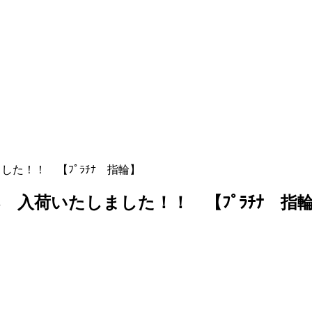
たしました！！ 【ﾌﾟﾗﾁﾅ 指輪】
D0.58 入荷いたしました！！ 【ﾌﾟﾗﾁﾅ 指