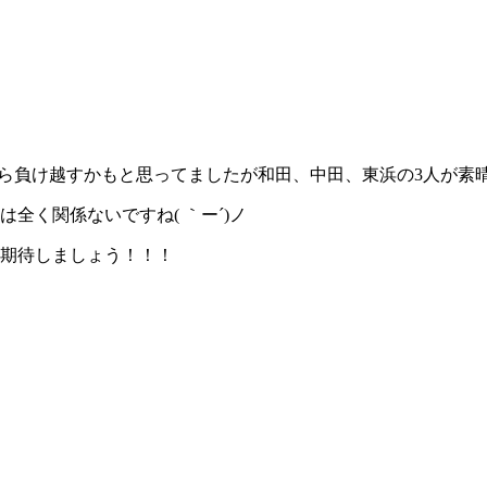
ら負け越すかもと思ってましたが和田、中田、東浜の3人が素
全く関係ないですね( ｀ー´)ノ
連勝期待しましょう！！！