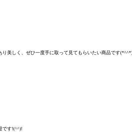
あり美しく、ぜひ一度手に取って見てもらいたい商品です(*^^*
!(^^)!