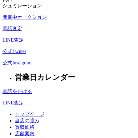
シュミレーション
開催中オークション
電話査定
LINE査定
公式Twiiter
公式Instagram
営業日カレンダー
電話をかける
LINE査定
トップページ
当店の強み
買取価格
店舗案内