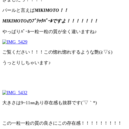
パールと言えば
MIKIMOTO！！
MIKIMOTOのﾌﾞﾗｯｸﾊﾟｰﾙですよ！！！！！！！
やっぱりﾊﾟｰﾙ一粒一粒の質が全く違いますね♪
ご覧ください！！！この惚れ惚れするような艶(≧▽≦)
うっとりしちゃいます♪
大きさは9~11㎜あり存在感も抜群です(´▽｀*)
この一粒一粒の質の良さにこの存在感！！！！！！！！！