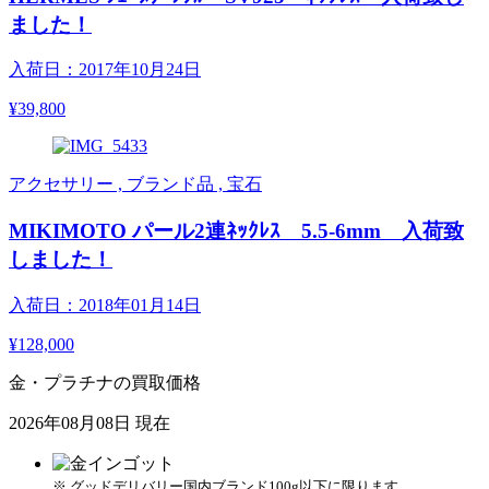
ました！
入荷日：2017年10月24日
¥39,800
アクセサリー , ブランド品 , 宝石
MIKIMOTO パール2連ﾈｯｸﾚｽ 5.5-6mm 入荷致
しました！
入荷日：2018年01月14日
¥128,000
金・プラチナの買取価格
2026年08月08日 現在
※ グッドデリバリー国内ブランド100g以下に限ります。