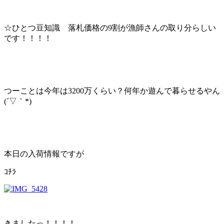
☆ひとつ豆知識 落札価格の9割が漁師さんの取り分らしい
です！！！！
つーことは今年は3200万くらい？何年か遊んで暮らせるやん
(´▽｀*)
本日の入荷情報ですが
ｺﾁﾗ
きましたっ！！！！