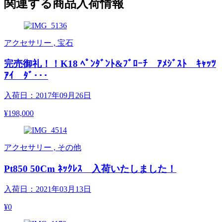
関連する商品入荷情報
アクセサリー , 宝石
完売御礼！！K18 ﾍﾟﾝﾀﾞﾝﾄ&ﾌﾞﾛｰﾁ ｱﾒｼﾞｽﾄ ｷｬｯﾂ
ｱｲ ﾀﾞ･･･
入荷日：2017年09月26日
¥198,000
アクセサリー , その他
Pt850 50Cm ﾈｯｸﾚｽ 入荷いたしました！
入荷日：2021年03月13日
¥0