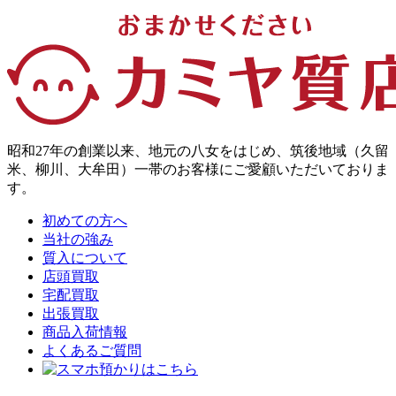
昭和27年の創業以来、地元の八女をはじめ、筑後地域（久留
米、柳川、大牟田）一帯のお客様にご愛顧いただいておりま
す。
初めての方へ
当社の強み
質入について
店頭買取
宅配買取
出張買取
商品入荷情報
よくあるご質問