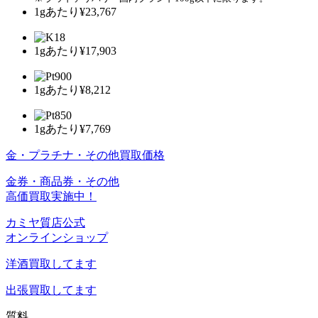
1gあたり
¥23,767
1gあたり
¥17,903
1gあたり
¥8,212
1gあたり
¥7,769
金・プラチナ・その他買取価格
金券・商品券・その他
高価買取実施中！
カミヤ質店公式
オンラインショップ
洋酒
買取してます
出張買取
してます
質料