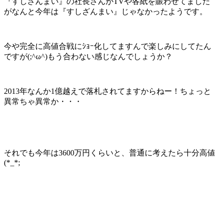
『すしざんまい』の社長さんがTVや各紙を賑わせてました
がなんと今年は『すしざんまい』じゃなかったようです。
今や完全に高値合戦にｼｮｰ化してますんで楽しみにしてたん
ですが(;^ω^)もう合わない感じなんでしょうか？
2013年なんか1億越えで落札されてますからねー！ちょっと
異常ちゃ異常か・・・
それでも今年は3600万円くらいと、普通に考えたら十分高値
(*_*;