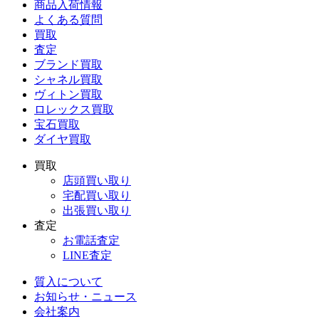
商品入荷情報
よくある質問
買取
査定
ブランド買取
シャネル買取
ヴィトン買取
ロレックス買取
宝石買取
ダイヤ買取
買取
店頭買い取り
宅配買い取り
出張買い取り
査定
お電話査定
LINE査定
質入について
お知らせ・ニュース
会社案内