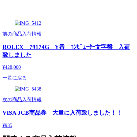
前の商品入荷情報
ROLEX 79174G Y番 ｺﾝﾋﾟｭｰﾀｰ文字盤 入荷
致しました
¥428,000
一覧に戻る
次の商品入荷情報
VISA JCB商品券 大量に入荷致しました！！
¥985