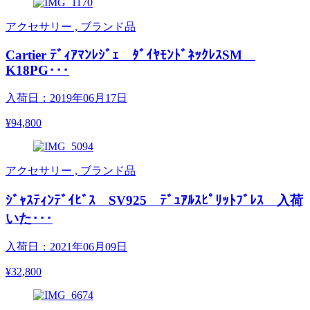
アクセサリー , ブランド品
Cartier ﾃﾞｨｱﾏﾝﾚｼﾞｪ ﾀﾞｲﾔﾓﾝﾄﾞﾈｯｸﾚｽSM
K18PG･･･
入荷日：2019年06月17日
¥94,800
アクセサリー , ブランド品
ｼﾞｬｽﾃｨﾝﾃﾞｲﾋﾞｽ SV925 ﾃﾞｭｱﾙｽﾋﾟﾘｯﾄﾌﾞﾚｽ 入荷
いた･･･
入荷日：2021年06月09日
¥32,800