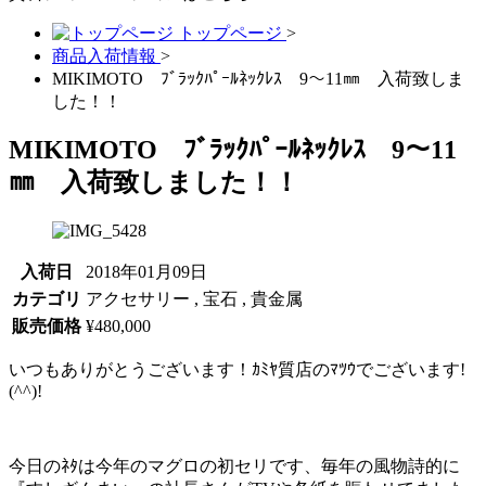
トップページ
>
商品入荷情報
>
MIKIMOTO ﾌﾞﾗｯｸﾊﾟｰﾙﾈｯｸﾚｽ 9～11㎜ 入荷致しま
した！！
MIKIMOTO ﾌﾞﾗｯｸﾊﾟｰﾙﾈｯｸﾚｽ 9～11
㎜ 入荷致しました！！
入荷日
2018年01月09日
カテゴリ
アクセサリー , 宝石 , 貴金属
販売価格
¥480,000
いつもありがとうございます！ｶﾐﾔ質店のﾏﾂｳでございます!
(^^)!
今日のﾈﾀは今年のマグロの初セリです、毎年の風物詩的に