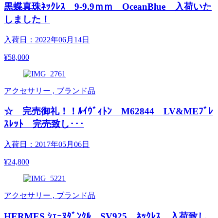
黒蝶真珠ﾈｯｸﾚｽ 9-9.9ｍｍ OceanBlue 入荷いた
しました！
入荷日：2022年06月14日
¥58,000
アクセサリー , ブランド品
☆ 完売御礼！！ﾙｲｳﾞｨﾄﾝ M62844 LV&MEﾌﾞﾚ
ｽﾚｯﾄ 完売致し･･･
入荷日：2017年05月06日
¥24,800
アクセサリー , ブランド品
HERMES ｼｪｰﾇﾀﾞﾝｸﾙ SV925 ﾈｯｸﾚｽ 入荷致し