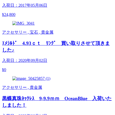
入荷日：2017年05月06日
¥24,800
アクセサリー , 宝石 , 貴金属
ｴﾒﾗﾙﾄﾞ 4.93ｃｔ ﾘﾝｸﾞ 買い取りさせて頂きま
した♪
入荷日：2020年09月02日
¥0
アクセサリー , 貴金属
黒蝶真珠ﾈｯｸﾚｽ 9-9.9ｍｍ OceanBlue 入荷いた
しました！