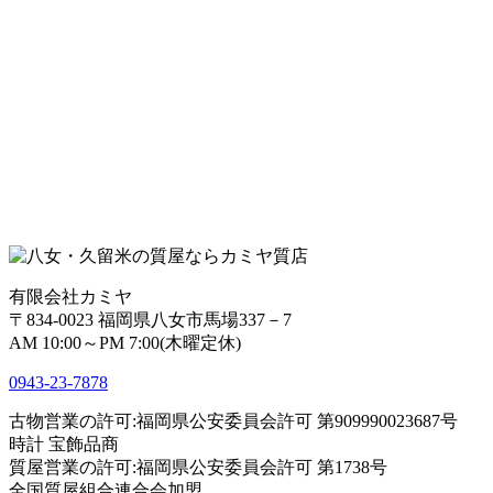
有限会社カミヤ
〒834-0023 福岡県八女市馬場337－7
AM 10:00～PM 7:00(木曜定休)
0943-
23
-
78
78
古物営業の許可:福岡県公安委員会許可 第909990023687号
時計 宝飾品商
質屋営業の許可:福岡県公安委員会許可 第1738号
全国質屋組合連合会加盟