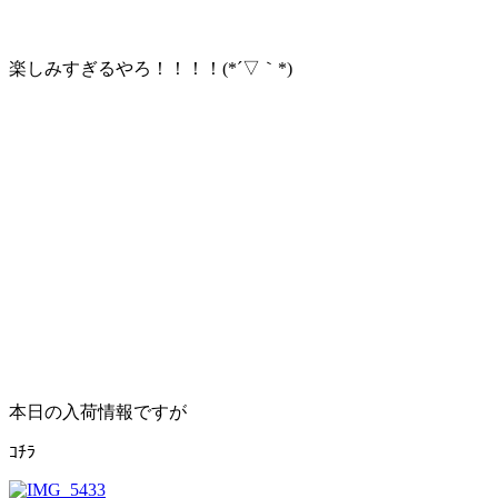
楽しみすぎるやろ！！！！(*´▽｀*)
本日の入荷情報ですが
ｺﾁﾗ