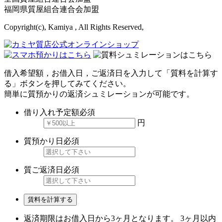
福岡県質屋組合連合会加盟
Copyright(c), Kamiya , All Rights Reserved,
借入希望額，お借入日，ご返済日を入力して「質料を計算す
る」ボタンを押してみてください。
簡単に質預かりの返済シュミレーションが可能です。
借り入れ予定額
必須
円
質預かり日
必須
質ご返済日
必須
賃料を計算する
返済期限はお借入日から3ヶ月となります。 3ヶ月以内