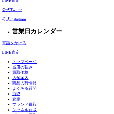
LINE査定
公式Twiiter
公式Instagram
営業日カレンダー
電話をかける
LINE査定
トップページ
当店の強み
買取価格
店舗案内
商品入荷情報
よくある質問
買取
査定
ブランド買取
シャネル買取