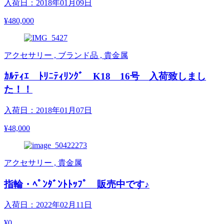
入荷日：2018年01月09日
¥480,000
アクセサリー , ブランド品 , 貴金属
ｶﾙﾃｨｴ ﾄﾘﾆﾃｨﾘﾝｸﾞ K18 16号 入荷致しまし
た！！
入荷日：2018年01月07日
¥48,000
アクセサリー , 貴金属
指輪・ﾍﾟﾝﾀﾞﾝﾄﾄｯﾌﾟ 販売中です♪
入荷日：2022年02月11日
¥0