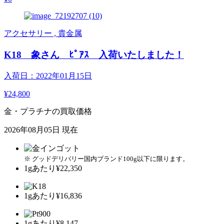
アクセサリー , 貴金属
K18 象さん ﾋﾟｱｽ 入荷いたしました！
入荷日：2022年01月15日
¥24,800
金・プラチナの買取価格
2026年08月05日 現在
※ グッドデリバリー国内ブランド100g以下に限ります。
1gあたり
¥22,350
1gあたり
¥16,836
1gあたり
¥8,147