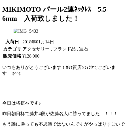
MIKIMOTO パール2連ﾈｯｸﾚｽ 5.5-
6mm 入荷致しました！
入荷日
2018年01月14日
カテゴリ
アクセサリー , ブランド品 , 宝石
販売価格
¥128,000
いつもありがとうございます！ｶﾐﾔ質店のﾏﾂｳでございま
す！!(^^)!
今日は将棋ﾈﾀです♪
昨日朝日杯で藤井4段が佐藤名人に勝ってました！！！！
もう誰に勝っても不思議ではないんですがやっぱりすごいで