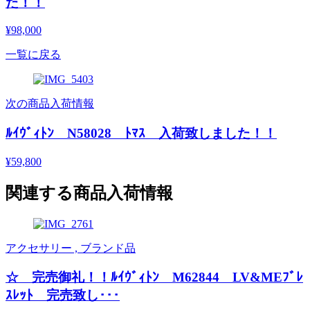
た！！
¥98,000
一覧に戻る
次の商品入荷情報
ﾙｲｳﾞｨﾄﾝ N58028 ﾄﾏｽ 入荷致しました！！
¥59,800
関連する商品入荷情報
アクセサリー , ブランド品
☆ 完売御礼！！ﾙｲｳﾞｨﾄﾝ M62844 LV&MEﾌﾞﾚ
ｽﾚｯﾄ 完売致し･･･