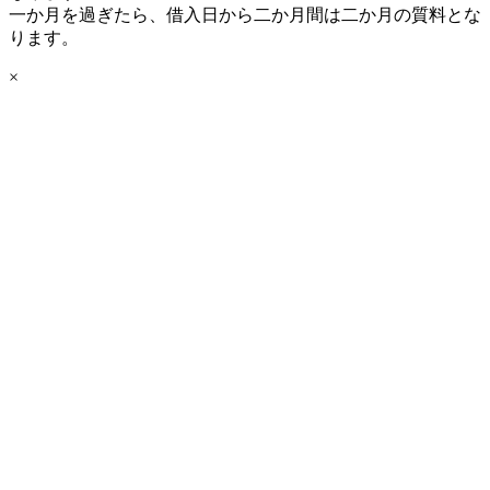
一か月を過ぎたら、借入日から二か月間は二か月の質料とな
ります。
×