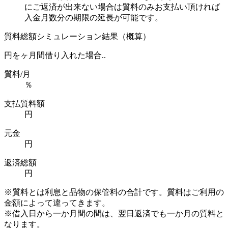
にご返済が出来ない場合は質料のみお支払い頂ければ
入金月数分の期限の延長が可能です。
質料総額シミュレーション結果（概算）
円を
ヶ月間借り入れた場合..
質料/月
％
支払質料額
円
元金
円
返済総額
円
※質料とは利息と品物の保管料の合計です。質料はご利用の
金額によって違ってきます。
※借入日から一か月間の間は、翌日返済でも一か月の質料と
なります。