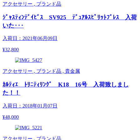
アクセサリー , ブランド品
ｼﾞｬｽﾃｨﾝﾃﾞｲﾋﾞｽ SV925 ﾃﾞｭｱﾙｽﾋﾟﾘｯﾄﾌﾞﾚｽ 入荷
いた･･･
入荷日：2021年06月09日
¥32,800
アクセサリー , ブランド品 , 貴金属
ｶﾙﾃｨｴ ﾄﾘﾆﾃｨﾘﾝｸﾞ K18 16号 入荷致しまし
た！！
入荷日：2018年01月07日
¥48,000
アクセサリー , ブランド品