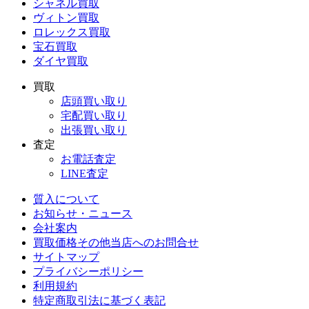
シャネル買取
ヴィトン買取
ロレックス買取
宝石買取
ダイヤ買取
買取
店頭買い取り
宅配買い取り
出張買い取り
査定
お電話査定
LINE査定
質入について
お知らせ・ニュース
会社案内
買取価格その他当店への
お問合せ
サイトマップ
プライバシーポリシー
利用規約
特定商取引法に基づく表記