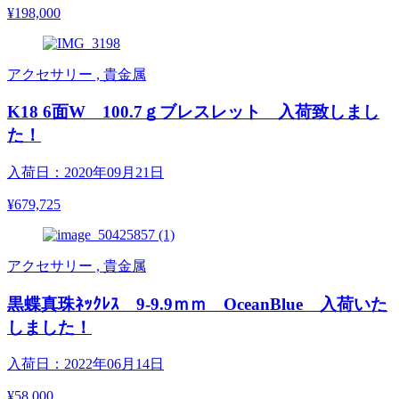
¥198,000
アクセサリー , 貴金属
K18 6面W 100.7ｇブレスレット 入荷致しまし
た！
入荷日：2020年09月21日
¥679,725
アクセサリー , 貴金属
黒蝶真珠ﾈｯｸﾚｽ 9-9.9ｍｍ OceanBlue 入荷いた
しました！
入荷日：2022年06月14日
¥58,000