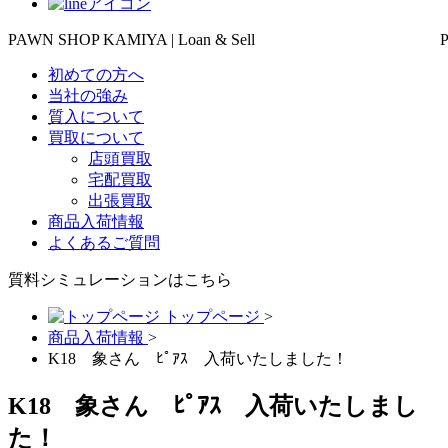
PAWN SHOP KAMIYA | Loan & Sell
初めての方へ
当社の強み
質入について
買取について
店頭買取
宅配買取
出張買取
商品入荷情報
よくあるご質問
質料シミュレーションは
こちら
トップページ
>
商品入荷情報
>
K18 象さん ﾋﾟｱｽ 入荷いたしました！
K18 象さん ﾋﾟｱｽ 入荷いたしまし
た！