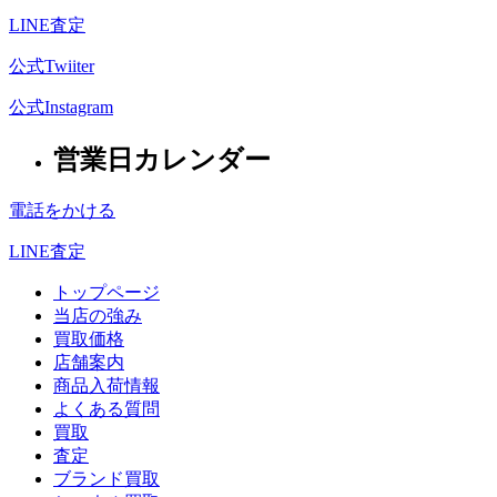
LINE査定
公式Twiiter
公式Instagram
営業日カレンダー
電話をかける
LINE査定
トップページ
当店の強み
買取価格
店舗案内
商品入荷情報
よくある質問
買取
査定
ブランド買取