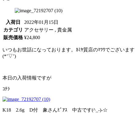
入荷日
2022年01月15日
カテゴリ
アクセサリー , 貴金属
販売価格
¥24,800
いつもお世話になっております。ｶﾐﾔ質店のﾏﾂｳでございます
(*’▽’)
本日の入荷情報ですが
ｺﾁﾗ
K18 2.6g D付 象さんﾋﾟｱｽ 中古です(^_-)-☆