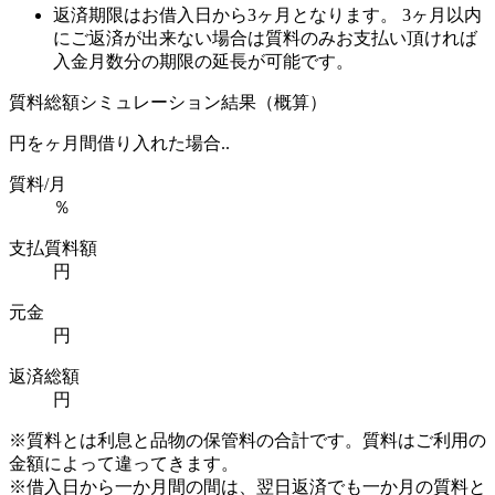
返済期限はお借入日から3ヶ月となります。 3ヶ月以内
にご返済が出来ない場合は質料のみお支払い頂ければ
入金月数分の期限の延長が可能です。
質料総額シミュレーション結果（概算）
円を
ヶ月間借り入れた場合..
質料/月
％
支払質料額
円
元金
円
返済総額
円
※質料とは利息と品物の保管料の合計です。質料はご利用の
金額によって違ってきます。
※借入日から一か月間の間は、翌日返済でも一か月の質料と