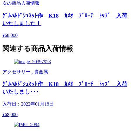
次の商品入荷情報
ｹﾞﾙﾊﾙﾄﾞｼｭﾐｯﾄ作 K18 ｶﾒｵ ﾌﾞﾛｰﾁ ﾄｯﾌﾟ 入荷
いたしました！
¥68,000
関連する商品入荷情報
アクセサリー , 貴金属
ｹﾞﾙﾊﾙﾄﾞｼｭﾐｯﾄ作 K18 ｶﾒｵ ﾌﾞﾛｰﾁ ﾄｯﾌﾟ 入荷
いたしまし･･･
入荷日：2022年01月18日
¥68,000