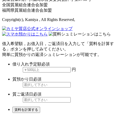
全国質屋組合連合会加盟
福岡県質屋組合連合会加盟
Copyright(c), Kamiya , All Rights Reserved,
借入希望額，お借入日，ご返済日を入力して「質料を計算す
る」ボタンを押してみてください。
簡単に質預かりの返済シュミレーションが可能です。
借り入れ予定額
必須
円
質預かり日
必須
質ご返済日
必須
賃料を計算する