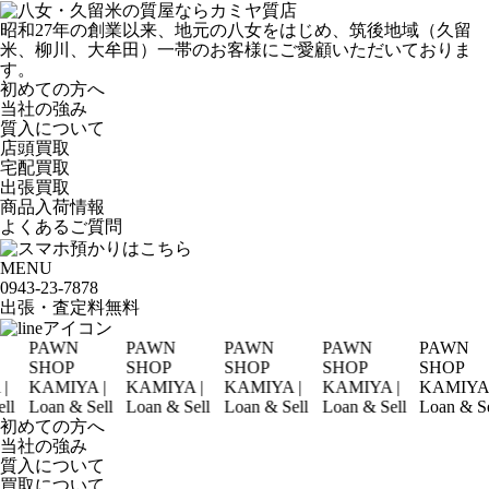
昭和27年の創業以来、地元の八女をはじめ、筑後地域（久留
米、柳川、大牟田）一帯のお客様にご愛顧いただいておりま
す。
初めての方へ
当社の強み
質入について
店頭買取
宅配買取
出張買取
商品入荷情報
よくあるご質問
MENU
0943-
23
-
78
78
出張・査定料
無料
PAWN
PAWN
PAWN
PAWN
PAWN
SHOP
SHOP
SHOP
SHOP
SHOP
KAMIYA |
KAMIYA |
KAMIYA |
KAMIYA |
KAMIYA |
Loan & Sell
Loan & Sell
Loan & Sell
Loan & Sell
Loan & Sell
初めての方へ
当社の強み
質入について
買取について