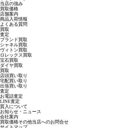
当店の強み
買取価格
店舗案内
商品入荷情報
よくある質問
買取
査定
ブランド買取
シャネル買取
ヴィトン買取
ロレックス買取
宝石買取
ダイヤ買取
買取
店頭買い取り
宅配買い取り
出張買い取り
査定
お電話査定
LINE査定
質入について
お知らせ・ニュース
会社案内
買取価格その他当店への
お問合せ
サイトマップ