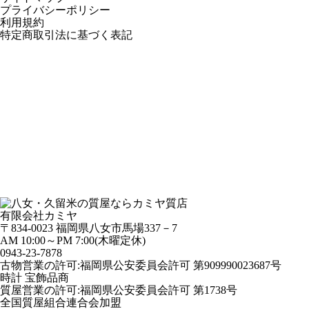
プライバシーポリシー
利用規約
特定商取引法に基づく表記
有限会社カミヤ
〒834-0023 福岡県八女市馬場337－7
AM 10:00～PM 7:00(木曜定休)
0943-
23
-
78
78
古物営業の許可:福岡県公安委員会許可 第909990023687号
時計 宝飾品商
質屋営業の許可:福岡県公安委員会許可 第1738号
全国質屋組合連合会加盟