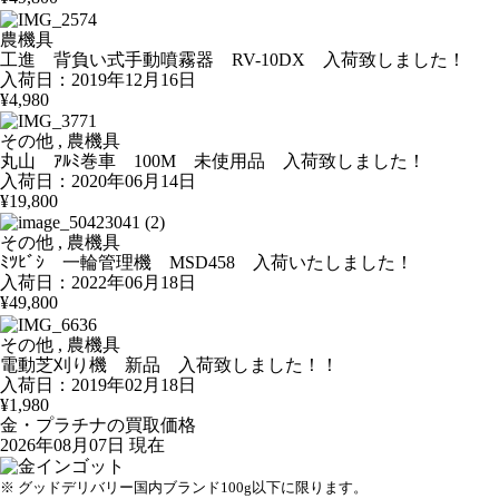
農機具
工進 背負い式手動噴霧器 RV-10DX 入荷致しました！
入荷日：2019年12月16日
¥4,980
その他 , 農機具
丸山 ｱﾙﾐ巻車 100M 未使用品 入荷致しました！
入荷日：2020年06月14日
¥19,800
その他 , 農機具
ﾐﾂﾋﾞｼ 一輪管理機 MSD458 入荷いたしました！
入荷日：2022年06月18日
¥49,800
その他 , 農機具
電動芝刈り機 新品 入荷致しました！！
入荷日：2019年02月18日
¥1,980
金・プラチナの買取価格
2026年08月07日 現在
※ グッドデリバリー国内ブランド100g以下に限ります。