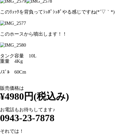
このﾘｭｯｸを背負ってｼｭﾎﾟｼｭﾎﾟやる感じですね(*´▽｀*)
このホースから噴出します！！
タンク容量 10L
重量 4Kg
ﾉｽﾞﾙ 60Cm
販売価格は
¥4980円(税込み)
お電話もお待ちしてます♪
0943-23-7878
それでは！