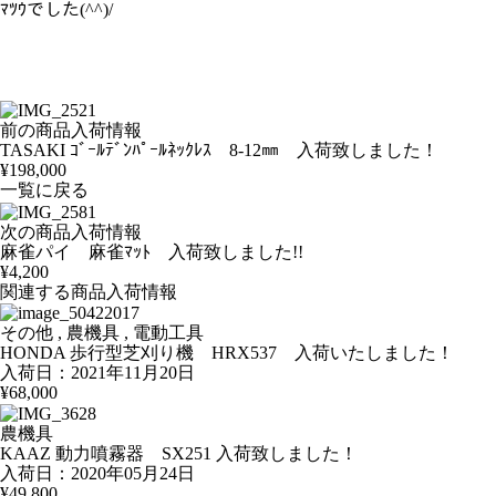
ﾏﾂｳでした(^^)/
前の商品入荷情報
TASAKI ｺﾞｰﾙﾃﾞﾝﾊﾟｰﾙﾈｯｸﾚｽ 8-12㎜ 入荷致しました！
¥198,000
一覧に戻る
次の商品入荷情報
麻雀パイ 麻雀ﾏｯﾄ 入荷致しました!!
¥4,200
関連する商品入荷情報
その他 , 農機具 , 電動工具
HONDA 歩行型芝刈り機 HRX537 入荷いたしました！
入荷日：2021年11月20日
¥68,000
農機具
KAAZ 動力噴霧器 SX251 入荷致しました！
入荷日：2020年05月24日
¥49,800