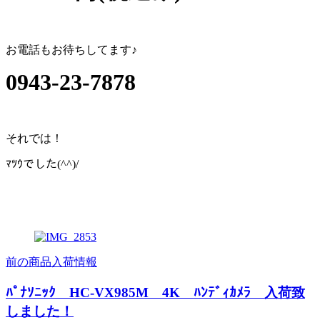
お電話もお待ちしてます♪
0943-23-7878
それでは！
ﾏﾂｳでした(^^)/
前の商品入荷情報
ﾊﾟﾅｿﾆｯｸ HC-VX985M 4K ﾊﾝﾃﾞｨｶﾒﾗ 入荷致
しました！