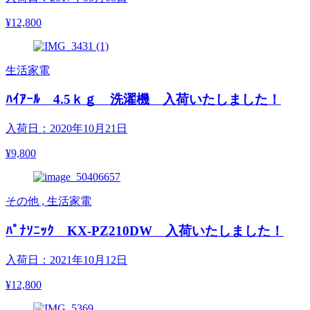
¥12,800
生活家電
ﾊｲｱｰﾙ 4.5ｋｇ 洗濯機 入荷いたしました！
入荷日：2020年10月21日
¥9,800
その他 , 生活家電
ﾊﾟﾅｿﾆｯｸ KX-PZ210DW 入荷いたしました！
入荷日：2021年10月12日
¥12,800