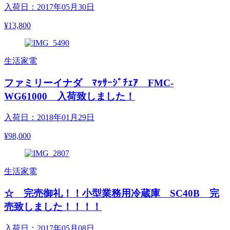
入荷日：2017年05月30日
¥13,800
生活家電
ファミリーイナダ ﾏｯｻｰｼﾞﾁｪｱ FMC-
WG61000 入荷致しました！
入荷日：2018年01月29日
¥98,000
生活家電
☆ 完売御礼！！小型業務用冷蔵庫 SC40B 完
売致しました！！！！
入荷日：2017年05月08日