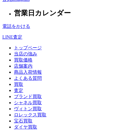
営業日カレンダー
電話をかける
LINE査定
トップページ
当店の強み
買取価格
店舗案内
商品入荷情報
よくある質問
買取
査定
ブランド買取
シャネル買取
ヴィトン買取
ロレックス買取
宝石買取
ダイヤ買取