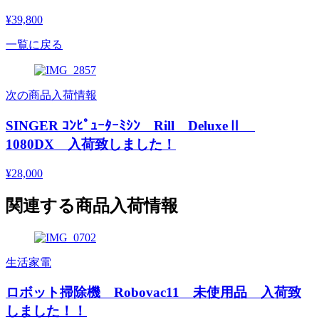
¥39,800
一覧に戻る
次の商品入荷情報
SINGER ｺﾝﾋﾟｭｰﾀｰﾐｼﾝ Rill DeluxeⅡ
1080DX 入荷致しました！
¥28,000
関連する商品入荷情報
生活家電
ロボット掃除機 Robovac11 未使用品 入荷致
しました！！