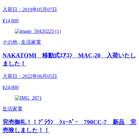
入荷日：2019年05月07日
¥14,800
その他 , 生活家電
NAKATOMI 移動式ｴｱｺﾝ MAC-20 入荷いたし
ました！
入荷日：2022年06月05日
¥24,800
生活家電
完売御礼！！ﾌﾞﾗｳﾝ ｼｪｰﾊﾞｰ 790CC-7 新品 完
売致しました！！