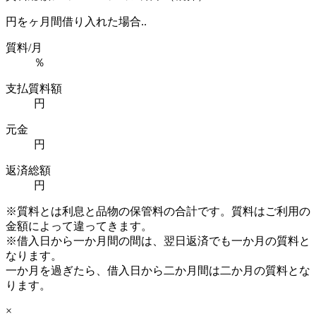
円を
ヶ月間借り入れた場合..
質料/月
％
支払質料額
円
元金
円
返済総額
円
※質料とは利息と品物の保管料の合計です。質料はご利用の
金額によって違ってきます。
※借入日から一か月間の間は、翌日返済でも一か月の質料と
なります。
一か月を過ぎたら、借入日から二か月間は二か月の質料とな
ります。
×