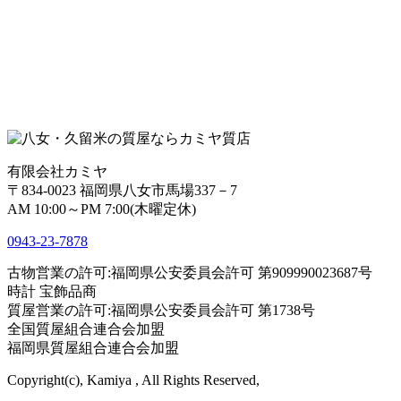
有限会社カミヤ
〒834-0023 福岡県八女市馬場337－7
AM 10:00～PM 7:00(木曜定休)
0943-
23
-
78
78
古物営業の許可:福岡県公安委員会許可 第909990023687号
時計 宝飾品商
質屋営業の許可:福岡県公安委員会許可 第1738号
全国質屋組合連合会加盟
福岡県質屋組合連合会加盟
Copyright(c), Kamiya , All Rights Reserved,