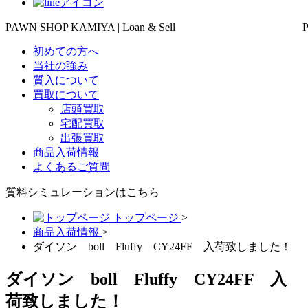
PAWN SHOP KAMIYA | Loan & Sell
初めての方へ
当社の強み
質入について
買取について
店頭買取
宅配買取
出張買取
商品入荷情報
よくあるご質問
質料シミュレーションは
こちら
トップページ
>
商品入荷情報
>
ダイソン boll Fluffy CY24FF 入荷致しました！
ダイソン boll Fluffy CY24FF 入
荷致しました！