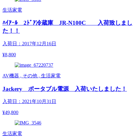
生活家電
ﾊｲｱｰﾙ 2ﾄﾞｱ冷蔵庫 JR-N100C 入荷致しまし
た！！
入荷日：2017年12月16日
¥8,800
AV機器 , その他 , 生活家電
Jackery ポータブル電源 入荷いたしました！
入荷日：2021年10月31日
¥49,800
生活家電