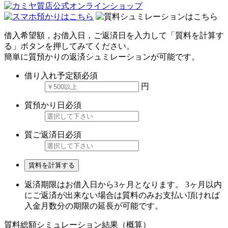
借入希望額，お借入日，ご返済日を入力して「質料を計算す
る」ボタンを押してみてください。
簡単に質預かりの返済シュミレーションが可能です。
借り入れ予定額
必須
円
質預かり日
必須
質ご返済日
必須
賃料を計算する
返済期限はお借入日から3ヶ月となります。 3ヶ月以内
にご返済が出来ない場合は質料のみお支払い頂ければ
入金月数分の期限の延長が可能です。
質料総額シミュレーション結果（概算）