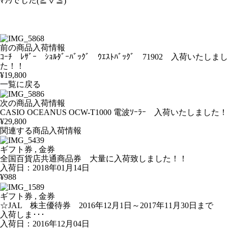
ﾏﾂｳでした(≧▽≦)
前の商品入荷情報
ｺｰﾁ ﾚｻﾞｰ ｼｮﾙﾀﾞｰﾊﾞｯｸﾞ ｳｴｽﾄﾊﾞｯｸﾞ 71902 入荷いたしまし
た！！
¥19,800
一覧に戻る
次の商品入荷情報
CASIO OCEANUS OCW-T1000 電波ｿｰﾗｰ 入荷いたしました！
¥29,800
関連する商品入荷情報
ギフト券 , 金券
全国百貨店共通商品券 大量に入荷致しました！！
入荷日：2018年01月14日
¥988
ギフト券 , 金券
☆JAL 株主優待券 2016年12月1日～2017年11月30日まで
入荷しま･･･
入荷日：2016年12月04日