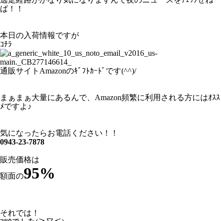
ば！！
本日の入荷情報ですが
ｺﾁﾗ
通販サイトAmazonのｷﾞﾌﾄｶｰﾄﾞです(^^)/
まぁまぁ大量にあるんで、Amazon頻繁に利用される方にはｵｽｽ
ﾒですよ♪
気になったらお電話ください！！
0943-23-7878
販売価格は
95%
額面の
それでは！