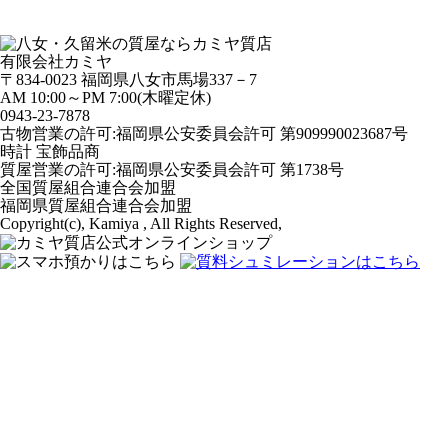
有限会社カミヤ
〒834-0023 福岡県八女市馬場337－7
AM 10:00～PM 7:00(木曜定休)
0943-
23
-
78
78
古物営業の許可:福岡県公安委員会許可 第909990023687号
時計 宝飾品商
質屋営業の許可:福岡県公安委員会許可 第1738号
全国質屋組合連合会加盟
福岡県質屋組合連合会加盟
Copyright(c), Kamiya , All Rights Reserved,