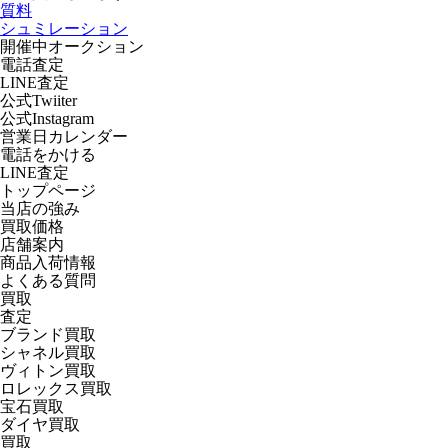
質料
シュミレーション
開催中オークション
電話査定
LINE査定
公式Twiiter
公式Instagram
営業日カレンダー
電話をかける
LINE査定
トップページ
当店の強み
買取価格
店舗案内
商品入荷情報
よくある質問
買取
査定
ブランド買取
シャネル買取
ヴィトン買取
ロレックス買取
宝石買取
ダイヤ買取
買取