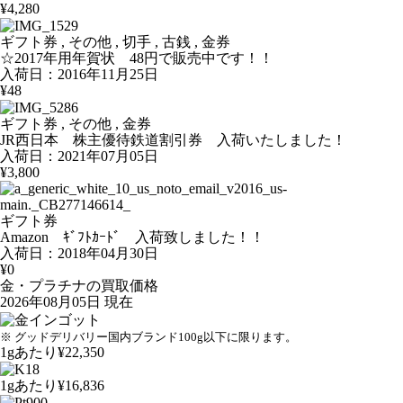
¥4,280
ギフト券 , その他 , 切手 , 古銭 , 金券
☆2017年用年賀状 48円で販売中です！！
入荷日：2016年11月25日
¥48
ギフト券 , その他 , 金券
JR西日本 株主優待鉄道割引券 入荷いたしました！
入荷日：2021年07月05日
¥3,800
ギフト券
Amazon ｷﾞﾌﾄｶｰﾄﾞ 入荷致しました！！
入荷日：2018年04月30日
¥0
金・プラチナの買取価格
2026年08月05日 現在
※ グッドデリバリー国内ブランド100g以下に限ります。
1gあたり
¥22,350
1gあたり
¥16,836