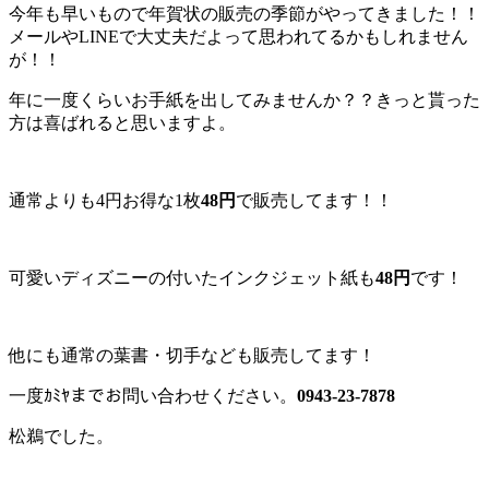
今年も早いもので年賀状の販売の季節がやってきました！！
メールやLINEで大丈夫だよって思われてるかもしれません
が！！
年に一度くらいお手紙を出してみませんか？？きっと貰った
方は喜ばれると思いますよ。
通常よりも4円お得な1枚
48円
で販売してます！！
可愛いディズニーの付いたインクジェット紙も
48円
です！
他にも通常の葉書・切手なども販売してます！
一度ｶﾐﾔまでお問い合わせください。
0943-23-7878
松鵜でした。