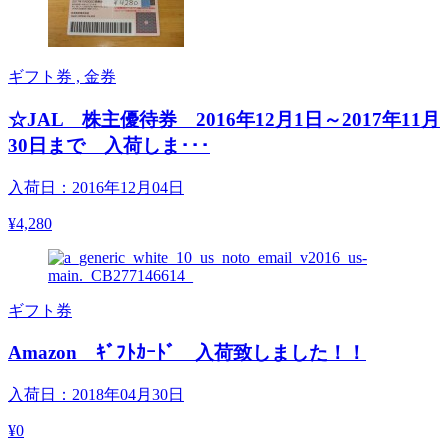
ギフト券 , 金券
☆JAL 株主優待券 2016年12月1日～2017年11月
30日まで 入荷しま･･･
入荷日：2016年12月04日
¥4,280
ギフト券
Amazon ｷﾞﾌﾄｶｰﾄﾞ 入荷致しました！！
入荷日：2018年04月30日
¥0