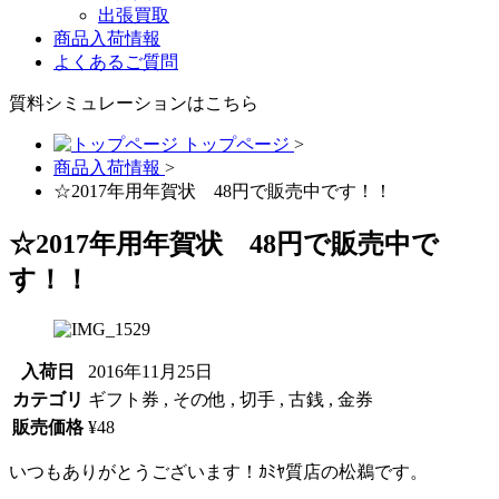
出張買取
商品入荷情報
よくあるご質問
質料シミュレーションは
こちら
トップページ
>
商品入荷情報
>
☆2017年用年賀状 48円で販売中です！！
☆2017年用年賀状 48円で販売中で
す！！
入荷日
2016年11月25日
カテゴリ
ギフト券 , その他 , 切手 , 古銭 , 金券
販売価格
¥48
いつもありがとうございます！ｶﾐﾔ質店の松鵜です。