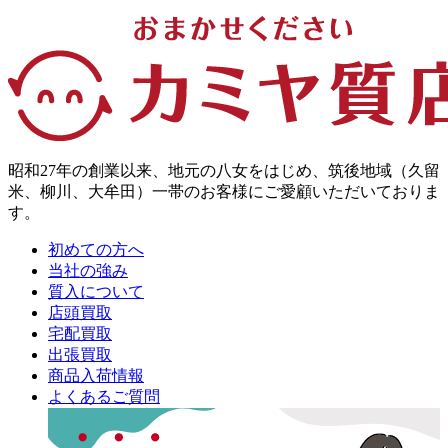
昭和27年の創業以来、地元の八女をはじめ、筑後地域（久留
米、柳川、大牟田）一帯のお客様にご愛顧いただいておりま
す。
初めての方へ
当社の強み
質入について
店頭買取
宅配買取
出張買取
商品入荷情報
よくあるご質問