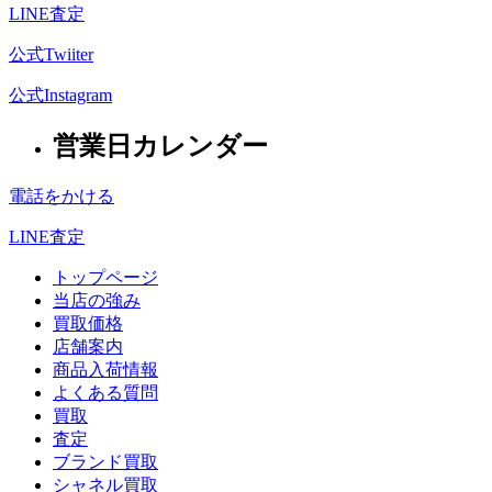
LINE査定
公式Twiiter
公式Instagram
営業日カレンダー
電話をかける
LINE査定
トップページ
当店の強み
買取価格
店舗案内
商品入荷情報
よくある質問
買取
査定
ブランド買取
シャネル買取