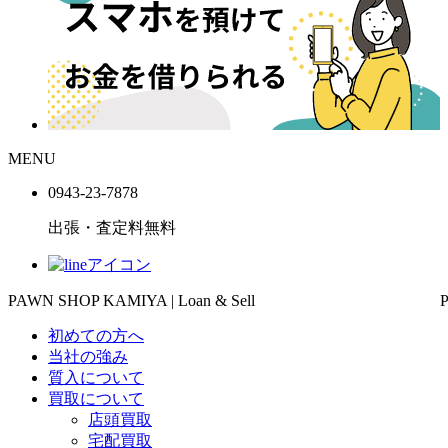
MENU
0943-
23
-
78
78
出張・査定料
無料
PAWN SHOP KAMIYA | Loan & Sell
初めての方へ
当社の強み
質入について
買取について
店頭買取
宅配買取