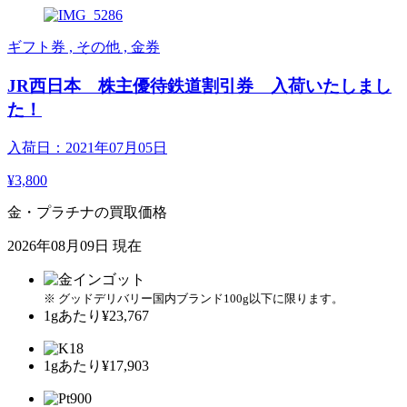
ギフト券 , その他 , 金券
JR西日本 株主優待鉄道割引券 入荷いたしまし
た！
入荷日：2021年07月05日
¥3,800
金・プラチナの買取価格
2026年08月09日 現在
※ グッドデリバリー国内ブランド100g以下に限ります。
1gあたり
¥23,767
1gあたり
¥17,903