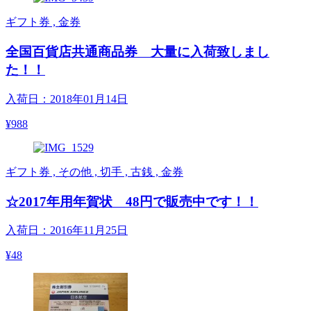
ギフト券 , 金券
全国百貨店共通商品券 大量に入荷致しまし
た！！
入荷日：2018年01月14日
¥988
ギフト券 , その他 , 切手 , 古銭 , 金券
☆2017年用年賀状 48円で販売中です！！
入荷日：2016年11月25日
¥48