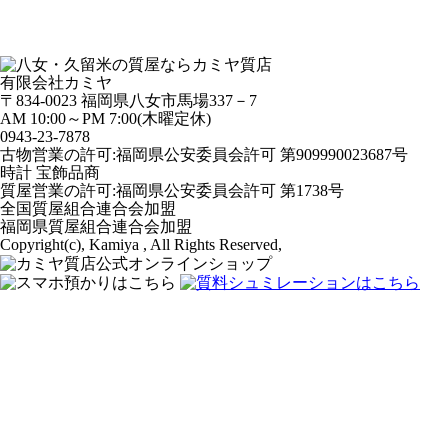
有限会社カミヤ
〒834-0023 福岡県八女市馬場337－7
AM 10:00～PM 7:00(木曜定休)
0943-
23
-
78
78
古物営業の許可:福岡県公安委員会許可 第909990023687号
時計 宝飾品商
質屋営業の許可:福岡県公安委員会許可 第1738号
全国質屋組合連合会加盟
福岡県質屋組合連合会加盟
Copyright(c), Kamiya , All Rights Reserved,