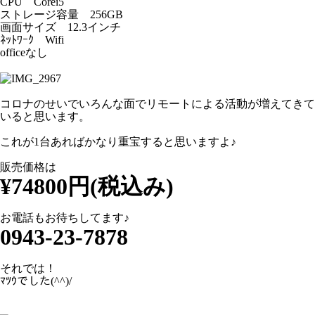
CPU Corei5
ストレージ容量 256GB
画面サイズ 12.3インチ
ﾈｯﾄﾜｰｸ Wifi
officeなし
コロナのせいでいろんな面でリモートによる活動が増えてきて
いると思います。
これが1台あればかなり重宝すると思いますよ♪
販売価格は
¥74800円(税込み)
お電話もお待ちしてます♪
0943-23-7878
それでは！
ﾏﾂｳでした(^^)/