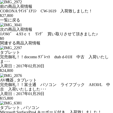
前の商品入荷情報
CORONA ｳｲﾝﾄﾞｴｱｺﾝ CW-1619 入荷致しました！
¥27,800
一覧に戻る
次の商品入荷情報
ｴﾒﾗﾙﾄﾞ 4.93ｃｔ ﾘﾝｸﾞ 買い取りさせて頂きました♪
¥0
関連する商品入荷情報
タブレット
完売御礼！！docomo ﾀﾌﾞﾚｯﾄ dtab d-01H 中古 入荷いたし
ま･･･
入荷日：2017年02月20日
¥24,800
AV機器 , タブレット
完売御礼！！富士通 パソコン ライフブック AH30/L 中
古 入荷いたしました･･･
入荷日：2017年01月29日
¥15,800
タブレット , パソコン
Microsoft SurfacePro4 キーボード付き 入荷致しました！