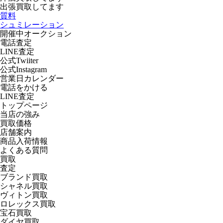
出張買取
してます
質料
シュミレーション
開催中オークション
電話査定
LINE査定
公式Twiiter
公式Instagram
営業日カレンダー
電話をかける
LINE査定
トップページ
当店の強み
買取価格
店舗案内
商品入荷情報
よくある質問
買取
査定
ブランド買取
シャネル買取
ヴィトン買取
ロレックス買取
宝石買取
ダイヤ買取