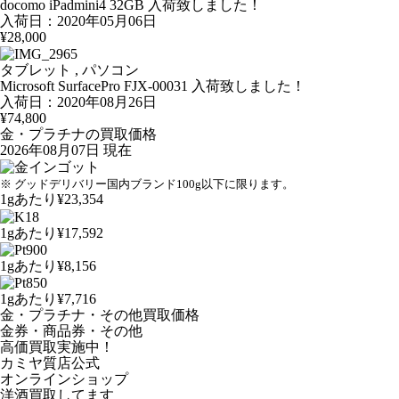
docomo iPadmini4 32GB 入荷致しました！
入荷日：2020年05月06日
¥28,000
タブレット , パソコン
Microsoft SurfacePro FJX-00031 入荷致しました！
入荷日：2020年08月26日
¥74,800
金・プラチナの買取価格
2026年08月07日 現在
※ グッドデリバリー国内ブランド100g以下に限ります。
1gあたり
¥23,354
1gあたり
¥17,592
1gあたり
¥8,156
1gあたり
¥7,716
金・プラチナ・その他買取価格
金券・商品券・その他
高価買取実施中！
カミヤ質店公式
オンラインショップ
洋酒
買取してます