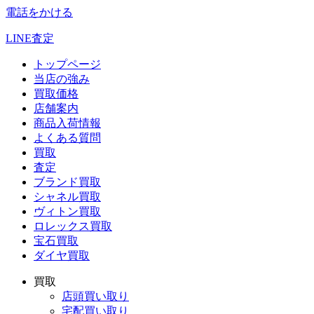
電話をかける
LINE査定
トップページ
当店の強み
買取価格
店舗案内
商品入荷情報
よくある質問
買取
査定
ブランド買取
シャネル買取
ヴィトン買取
ロレックス買取
宝石買取
ダイヤ買取
買取
店頭買い取り
宅配買い取り