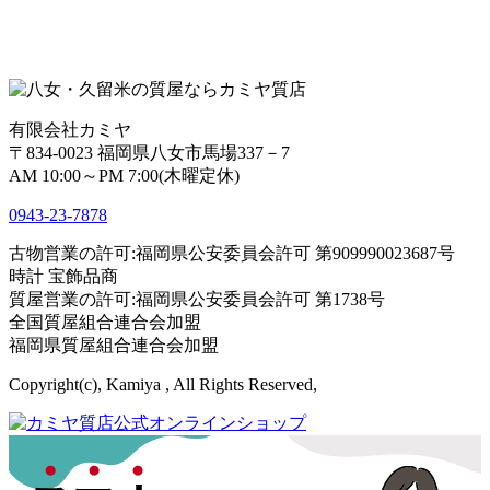
有限会社カミヤ
〒834-0023 福岡県八女市馬場337－7
AM 10:00～PM 7:00(木曜定休)
0943-
23
-
78
78
古物営業の許可:福岡県公安委員会許可 第909990023687号
時計 宝飾品商
質屋営業の許可:福岡県公安委員会許可 第1738号
全国質屋組合連合会加盟
福岡県質屋組合連合会加盟
Copyright(c), Kamiya , All Rights Reserved,