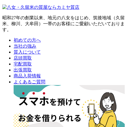
昭和27年の創業以来、地元の八女をはじめ、筑後地域（久留
米、柳川、大牟田）一帯のお客様にご愛顧いただいておりま
す。
初めての方へ
当社の強み
質入について
店頭買取
宅配買取
出張買取
商品入荷情報
よくあるご質問