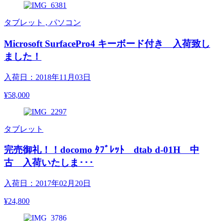
タブレット , パソコン
Microsoft SurfacePro4 キーボード付き 入荷致し
ました！
入荷日：2018年11月03日
¥58,000
タブレット
完売御礼！！docomo ﾀﾌﾞﾚｯﾄ dtab d-01H 中
古 入荷いたしま･･･
入荷日：2017年02月20日
¥24,800