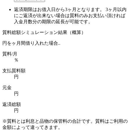
返済期限はお借入日から3ヶ月となります。 3ヶ月以内
にご返済が出来ない場合は質料のみお支払い頂ければ
入金月数分の期限の延長が可能です。
質料総額シミュレーション結果（概算）
円を
ヶ月間借り入れた場合..
質料/月
％
支払質料額
円
元金
円
返済総額
円
※質料とは利息と品物の保管料の合計です。質料はご利用の
金額によって違ってきます。