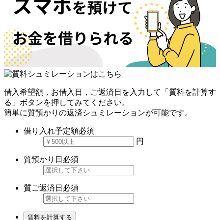
借入希望額，お借入日，ご返済日を入力して「質料を計算す
る」ボタンを押してみてください。
簡単に質預かりの返済シュミレーションが可能です。
借り入れ予定額
必須
円
質預かり日
必須
質ご返済日
必須
賃料を計算する