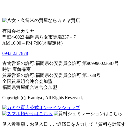
有限会社カミヤ
〒834-0023 福岡県八女市馬場337－7
AM 10:00～PM 7:00(木曜定休)
0943-
23
-
78
78
古物営業の許可:福岡県公安委員会許可 第909990023687号
時計 宝飾品商
質屋営業の許可:福岡県公安委員会許可 第1738号
全国質屋組合連合会加盟
福岡県質屋組合連合会加盟
Copyright(c), Kamiya , All Rights Reserved,
借入希望額，お借入日，ご返済日を入力して「質料を計算す