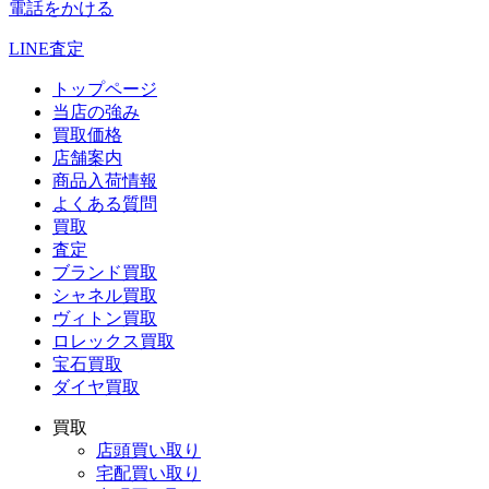
電話をかける
LINE査定
トップページ
当店の強み
買取価格
店舗案内
商品入荷情報
よくある質問
買取
査定
ブランド買取
シャネル買取
ヴィトン買取
ロレックス買取
宝石買取
ダイヤ買取
買取
店頭買い取り
宅配買い取り