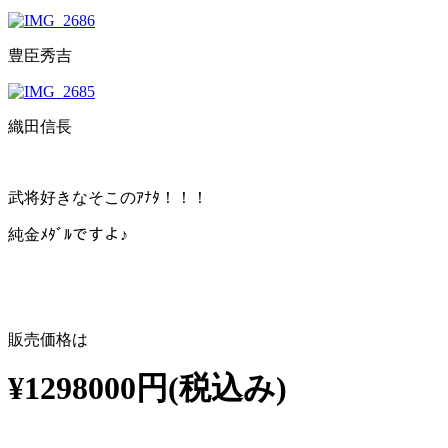
豊臣秀吉
織田信長
武将好きなそこのｱﾅﾀ！！！
純金ﾒﾀﾞﾙですよ♪
販売価格は
¥1298000円(税込み)