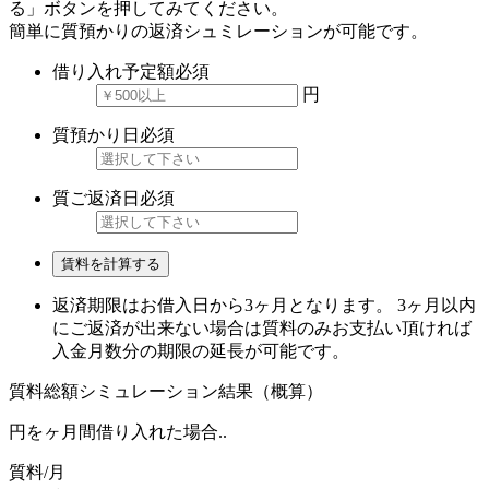
る」ボタンを押してみてください。
簡単に質預かりの返済シュミレーションが可能です。
借り入れ予定額
必須
円
質預かり日
必須
質ご返済日
必須
賃料を計算する
返済期限はお借入日から3ヶ月となります。 3ヶ月以内
にご返済が出来ない場合は質料のみお支払い頂ければ
入金月数分の期限の延長が可能です。
質料総額シミュレーション結果（概算）
円を
ヶ月間借り入れた場合..
質料/月