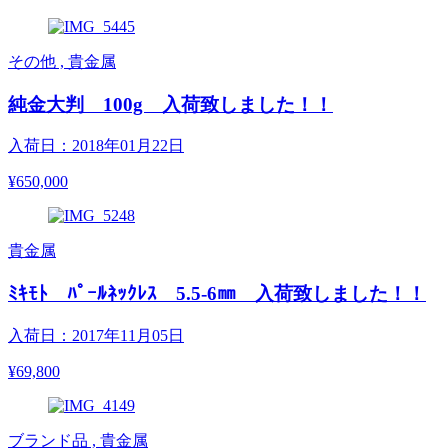
その他 , 貴金属
純金大判 100g 入荷致しました！！
入荷日：2018年01月22日
¥650,000
貴金属
ﾐｷﾓﾄ ﾊﾟｰﾙﾈｯｸﾚｽ 5.5-6㎜ 入荷致しました！！
入荷日：2017年11月05日
¥69,800
ブランド品 , 貴金属