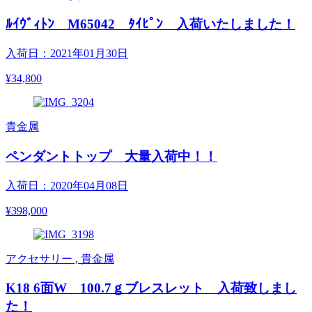
ﾙｲｳﾞｨﾄﾝ M65042 ﾀｲﾋﾟﾝ 入荷いたしました！
入荷日：2021年01月30日
¥34,800
貴金属
ペンダントトップ 大量入荷中！！
入荷日：2020年04月08日
¥398,000
アクセサリー , 貴金属
K18 6面W 100.7ｇブレスレット 入荷致しまし
た！