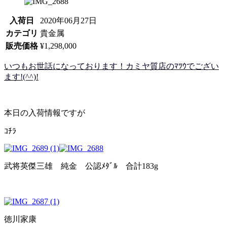
入荷日
2020年06月27日
カテゴリ
貴金属
販売価格
¥1,298,000
いつもお世話になっております！カミヤ質店のﾏﾂｳでござい
ます!(^^)!
本日の入荷情報ですが
ｺﾁﾗ
武将英傑三雄 純金 公認ﾒﾀﾞﾙ 合計183g
徳川家康