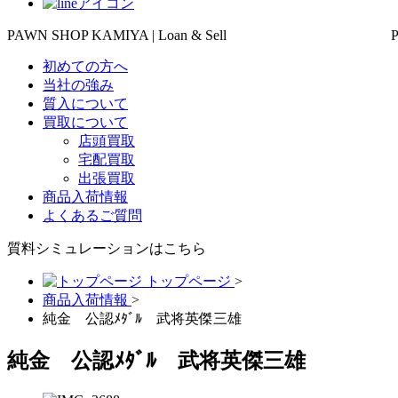
PAWN SHOP KAMIYA | Loan & Sell
初めての方へ
当社の強み
質入について
買取について
店頭買取
宅配買取
出張買取
商品入荷情報
よくあるご質問
質料シミュレーションは
こちら
トップページ
>
商品入荷情報
>
純金 公認ﾒﾀﾞﾙ 武将英傑三雄
純金 公認ﾒﾀﾞﾙ 武将英傑三雄