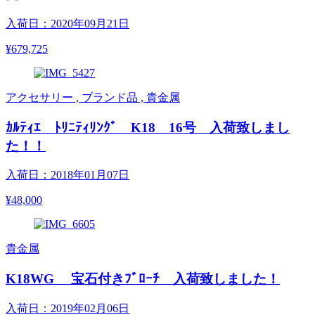
入荷日：2020年09月21日
¥679,725
アクセサリー , ブランド品 , 貴金属
ｶﾙﾃｨｴ ﾄﾘﾆﾃｨﾘﾝｸﾞ K18 16号 入荷致しまし
た！！
入荷日：2018年01月07日
¥48,000
貴金属
K18WG 宝石付きﾌﾞﾛｰﾁ 入荷致しました！
入荷日：2019年02月06日