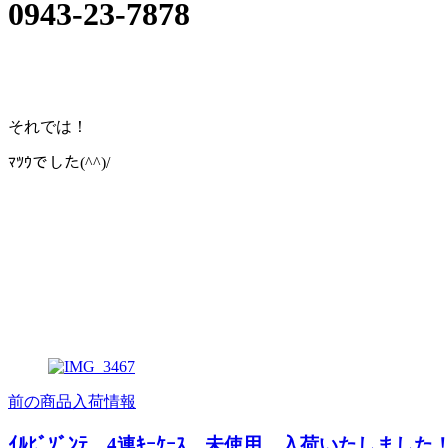
0943-23-7878
それでは！
ﾏﾂｳでした(^^)/
前の商品入荷情報
ｲﾙﾋﾞｿﾞﾝﾃ 4連ｷｰｹｰｽ 未使用 入荷いたしました