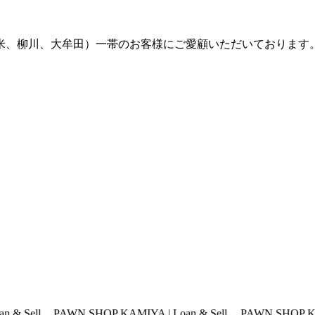
留米、柳川、大牟田）一帯のお客様にご愛顧いただいております
N SHOP KAMIYA | Loan & Sell
PAWN SHOP KAMIYA | Loan &