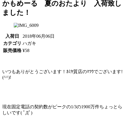
かもめーる 夏のおたより 入荷致し
ました！
入荷日
2018年06月06日
カテゴリ
ハガキ
販売価格
¥58
いつもありがとうございます！ｶﾐﾔ質店のﾏﾂｳでございます!
(^^)!
現在固定電話の契約数がピークの1/3の1900万件ちょっとら
しいです( ﾟДﾟ)