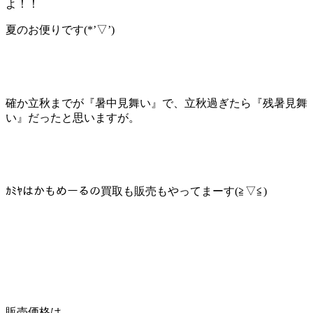
よ！！
夏のお便りです(*’▽’)
確か立秋までが『暑中見舞い』で、立秋過ぎたら『残暑見舞
い』だったと思いますが。
ｶﾐﾔはかもめーるの買取も販売もやってまーす(≧▽≦)
販売価格は