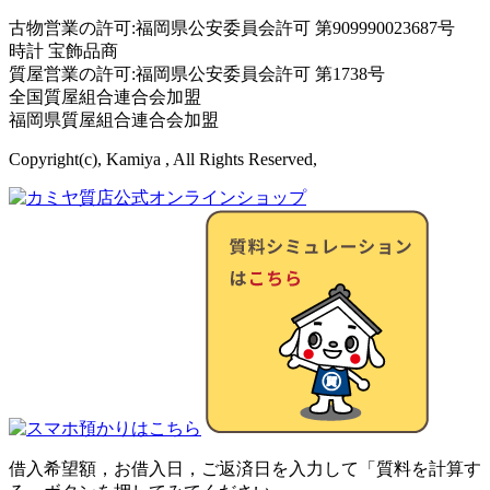
古物営業の許可:福岡県公安委員会許可 第909990023687号
時計 宝飾品商
質屋営業の許可:福岡県公安委員会許可 第1738号
全国質屋組合連合会加盟
福岡県質屋組合連合会加盟
Copyright(c), Kamiya , All Rights Reserved,
借入希望額，お借入日，ご返済日を入力して「質料を計算す