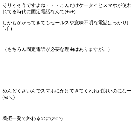
そりゃそうですよね・・・こんだけケータイとスマホが使わ
れてる時代に固定電話なんて(+o+)
しかもかかってきてもセールスや意味不明な電話ばっかり(
ﾟДﾟ)
（もちろん固定電話が必要な理由はありますが。）
めんどくさいんでスマホにかけてきてくれれば良いのになー
(/ω＼)
着拒一発で終わるのに(;^ω^)