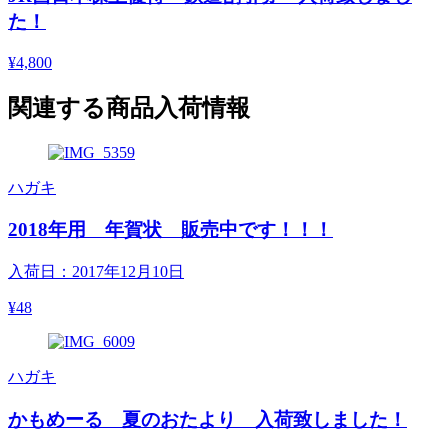
た！
¥4,800
関連する商品入荷情報
ハガキ
2018年用 年賀状 販売中です！！！
入荷日：2017年12月10日
¥48
ハガキ
かもめーる 夏のおたより 入荷致しました！