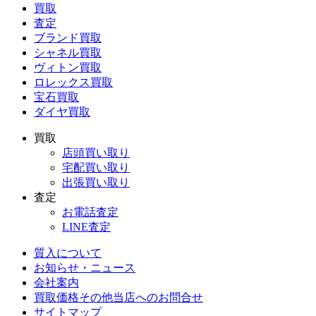
買取
査定
ブランド買取
シャネル買取
ヴィトン買取
ロレックス買取
宝石買取
ダイヤ買取
買取
店頭買い取り
宅配買い取り
出張買い取り
査定
お電話査定
LINE査定
質入について
お知らせ・ニュース
会社案内
買取価格その他当店への
お問合せ
サイトマップ