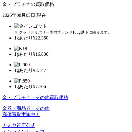
金・プラチナの買取価格
2026年08月05日 現在
※ グッドデリバリー国内ブランド100g以下に限ります。
1gあたり
¥22,350
1gあたり
¥16,836
1gあたり
¥8,147
1gあたり
¥7,706
金・プラチナ・その他買取価格
金券・商品券・その他
高価買取実施中！
カミヤ質店公式
オンラインショップ